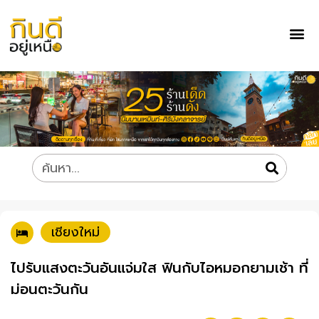
เชียงใหม่
ไปรับแสงตะวันอันแจ่มใส ฟินกับไอหมอกยามเช้า ที่
ม่อนตะวันกัน