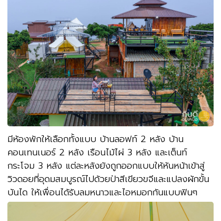
มีห้องพักให้เลือกทั้งแบบ บ้านลอฟท์ 2 หลัง บ้าน
คอนเทนเนอร์ 2 หลัง เรือนไม้ไผ่ 3 หลัง และเต็นท์
กระโจม 3 หลัง แต่ละหลังยังถูกออกแบบให้หันหน้าเข้าสู่
วิวดอยที่อุดมสมบูรณ์ไปด้วยป่าสีเขียวขจีและแปลงผักขั้น
บันได ให้เพื่อนได้รับลมหนาวและไอหมอกกันแบบฟินๆ