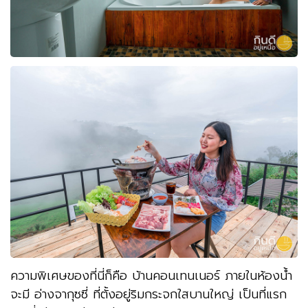
ความพิเศษของที่นี่ก็คือ บ้านคอนเทนเนอร์ ภายในห้องน้ำ
จะมี อ่างจากุซซี่ ที่ตั้งอยู่ริมกระจกใสบานใหญ่ เป็นที่แรก