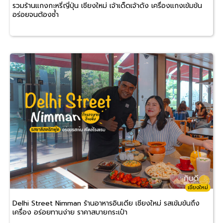
รวมร้านแกงกะหรี่ญี่ปุ่น เชียงใหม่ เจ้าเด็ดเจ้าดัง เครื่องแกงเข้มข้น
อร่อยจนต้องซ้ำ
เชียงใหม่
Delhi Street Nimman ร้านอาหารอินเดีย เชียงใหม่ รสเข้มข้นถึง
เครื่อง อร่อยทานง่าย ราคาสบายกระเป๋า