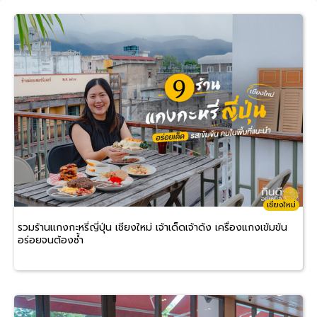
เชียงใหม่
รวมร้านแกงกะหรี่ญี่ปุ่น เชียงใหม่ เจ้าเด็ดเจ้าดัง เครื่องแกงเข้มข้น
อร่อยจนต้องซ้ำ