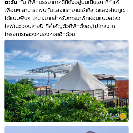
ตะวัน
กัน ที่พักบรรยากาศดีที่ตั้งอยู่บนเนินเขา ที่ทำให้
เพื่อนๆ สามารถพบกับแสงแรกยามเช้าที่สาดแสงผ่านภูเขา
ได้แบบฟินๆ เหมาะมากสำหรับการมาพักผ่อนแบบสโลว์
ไลฟ์ในช่วงปลายปี ที่สำคัญตัวที่พักตั้งอยู่ไม่ไกลจาก
โครงการหลวงหนองหอยอีกด้วย