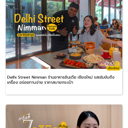
เชียงใหม่
Delhi Street Nimman ร้านอาหารอินเดีย เชียงใหม่ รสเข้มข้นถึง
เครื่อง อร่อยทานง่าย ราคาสบายกระเป๋า