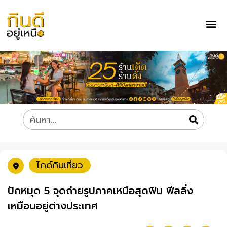
ไกด์กินเที่ยว
ปักหมุด 5 จุดถ่ายรูปภาคเหนือสุดฟิน ฟีลลิ่ง
เหมือนอยู่ต่างประเทศ