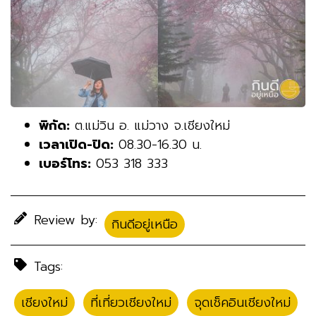
พิกัด:
ต.แม่วิน อ. แม่วาง จ.เชียงใหม่
เวลาเปิด-ปิด:
08.30-16.30 น.
เบอร์โทร:
053 318 333
Review by:
กินดีอยู่เหนือ
Tags:
เชียงใหม่
,
ที่เที่ยวเชียงใหม่
,
จุดเช็คอินเชียงใหม่
,