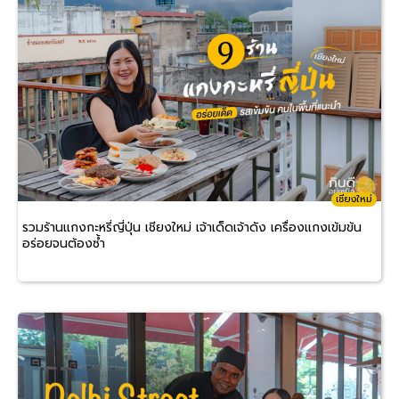
เชียงใหม่
รวมร้านแกงกะหรี่ญี่ปุ่น เชียงใหม่ เจ้าเด็ดเจ้าดัง เครื่องแกงเข้มข้น
อร่อยจนต้องซ้ำ