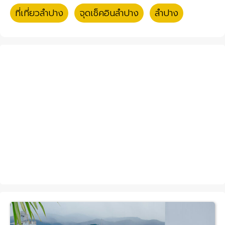
ที่เที่ยวลำปาง
,
จุดเช็คอินลำปาง
,
ลำปาง