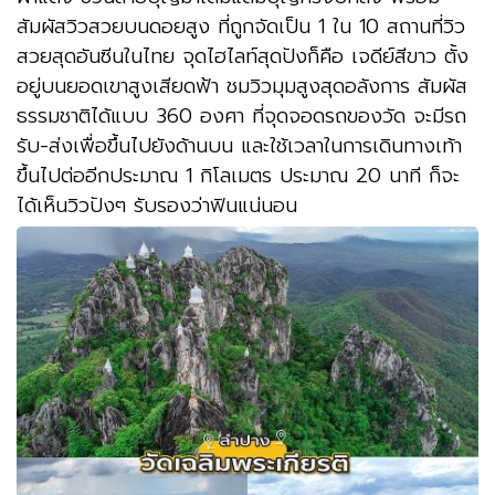
สัมผัสวิวสวยบนดอยสูง ที่ถูกจัดเป็น 1 ใน 10 สถานที่วิว
สวยสุดอันซีนในไทย จุดไฮไลท์สุดปังก็คือ เจดีย์สีขาว ตั้ง
อยู่บนยอดเขาสูงเสียดฟ้า ชมวิวมุมสูงสุดอลังการ สัมผัส
ธรรมชาติได้แบบ 360 องศา ที่จุดจอดรถของวัด จะมีรถ
รับ-ส่งเพื่อขึ้นไปยังด้านบน และใช้เวลาในการเดินทางเท้า
ขึ้นไปต่ออีกประมาณ 1 กิโลเมตร ประมาณ 20 นาที ก็จะ
ได้เห็นวิวปังๆ รับรองว่าฟินแน่นอน