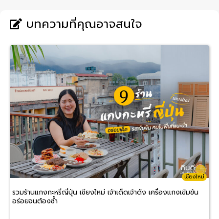
บทความที่คุณอาจสนใจ
เชียงใหม่
รวมร้านแกงกะหรี่ญี่ปุ่น เชียงใหม่ เจ้าเด็ดเจ้าดัง เครื่องแกงเข้มข้น
อร่อยจนต้องซ้ำ