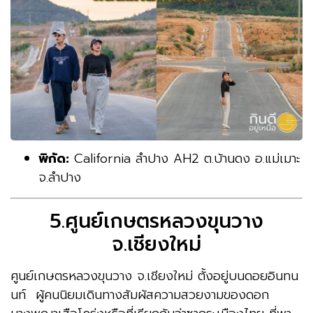
พิกัด:
California ลำปาง AH2 ต.บ้านดง อ.แม่เมาะ
จ.ลำปาง
5.ศูนย์เกษตรหลวงขุนวาง
จ.เชียงใหม่
ศูนย์เกษตรหลวงขุนวาง จ.เชียงใหม่ ตั้งอยู่บนดอยอินทน
นท์ ผู้คนนิยมเดินทางสัมผัสความสวยงามของดอก