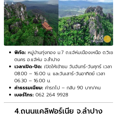
พิกัด:
หมู่บ้านทุ่งทอง ม.7 ถ.แจ้ห่มเมืองเหนือ ต.วิเช
ตนคร อ.แจ้ห่ม จ.ลำปาง
เวลาเปิด-ปิด:
เปิดให้เข้าชม วันจันทร์-วันศุกร์ เวลา
08.00 – 16.00 น. และวันเสาร์-วันอาทิตย์ เวลา
06.30 – 16.00 น.
ค่าธรรมเนียม:
ค่ารถไป – กลับ 90 บาท/คน
เบอร์โทร:
062 264 9928
4.ถนนแคลิฟอร์เนีย จ.ลำปาง