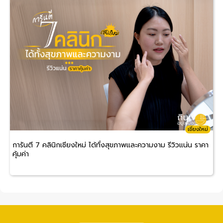
เชียงใหม่
การันตี 7 คลินิกเชียงใหม่ ได้ทั้งสุขภาพและความงาม รีวิวแน่น ราคา
คุ้มค่า