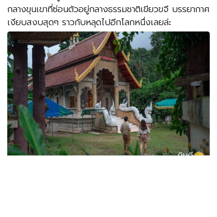
กลางขุนเขาที่ซ่อนตัวอยู่กลางธรรมชาติเขียวขจี บรรยากาศ
เงียบสงบสุดๆ ราวกับหลุดไปอีกโลกหนึ่งเลยล่ะ