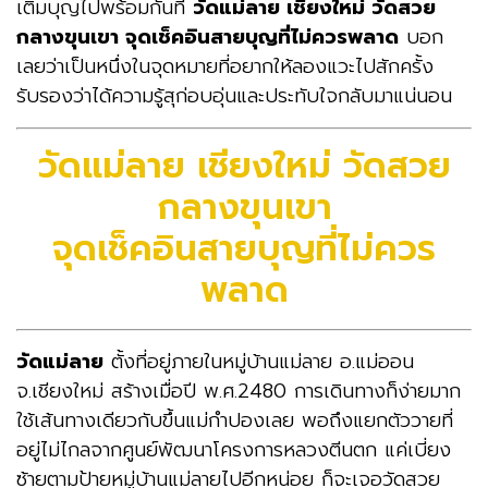
เติมบุญไปพร้อมกันที่
วัดแม่ลาย เชียงใหม่ วัดสวย
กลางขุนเขา จุดเช็คอินสายบุญที่ไม่ควรพลาด
บอก
เลยว่าเป็นหนึ่งในจุดหมายที่อยากให้ลองแวะไปสักครั้ง
รับรองว่าได้ความรู้สุก่อบอุ่นและประทับใจกลับมาแน่นอน
วัดแม่ลาย เชียงใหม่ วัดสวย
กลางขุนเขา
จุดเช็คอินสายบุญที่ไม่ควร
พลาด
วัดแม่ลาย
ตั้งที่อยู่ภายในหมู่บ้านแม่ลาย อ.แม่ออน
จ.เชียงใหม่ สร้างเมื่อปี พ.ศ.2480 การเดินทางก็ง่ายมาก
ใช้เส้นทางเดียวกับขึ้นแม่กำปองเลย พอถึงแยกตัววายที่
อยู่ไม่ไกลจากศูนย์พัฒนาโครงการหลวงตีนตก แค่เบี่ยง
ซ้ายตามป้ายหมู่บ้านแม่ลายไปอีกหน่อย ก็จะเจอวัดสวย