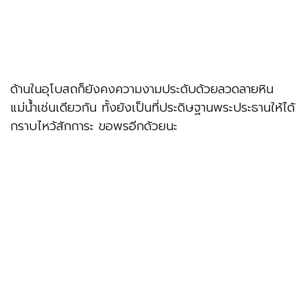
ด้านในอุโบสถก็ยังคงความงามประดับด้วยลวดลายหิน
แม่น้ำเช่นเดียวกัน ทั้งยังเป็นที่ประดิษฐานพระประธานให้ได้
กราบไหว้สักการะ ขอพรอีกด้วยนะ