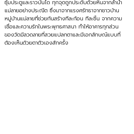
ซุ้มประตูและราวบันได ทุกจุดถูกประดับด้วยหินจากลำน้ำ
แม่ลายอย่างประณีต ซึ่งมาจากแรงศรัทธาจากชาวบ้าน
หมู่บ้านแม่ลายที่ช่วยกันสร้างทีละก้อน ทีละชิ้น จากความ
เชื่อและความรักในพระพุทธศาสนา ทำให้อาคารทุกส่วน
ของวัดมีลวดลายที่สวยแปลกตาและมีเอกลักษณ์แบบที่
ต้องเห็นด้วยตาตัวเองสักครั้ง