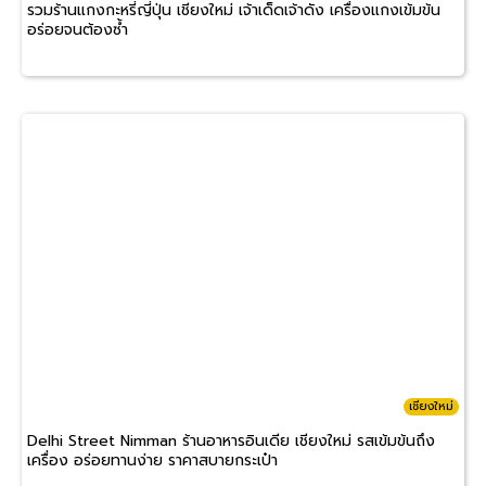
รวมร้านแกงกะหรี่ญี่ปุ่น เชียงใหม่ เจ้าเด็ดเจ้าดัง เครื่องแกงเข้มข้น
อร่อยจนต้องซ้ำ
เชียงใหม่
Delhi Street Nimman ร้านอาหารอินเดีย เชียงใหม่ รสเข้มข้นถึง
เครื่อง อร่อยทานง่าย ราคาสบายกระเป๋า