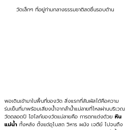
วัดเล็กๆ ที่อยู่ท่ามกลางธรรมชาติสดชื่นรอบด้าน
พอเดินเข้ามาในพื้นที่ของวัด สิ่งแรกที่สัมผัสได้คือความ
ร่มเย็นที่มาพร้อมเสียงน้ำจากลำน้ำแม่ลายที่ไหลผ่านบริเวณ
วัดตลอดปี ไฮไลท์ของวัดแม่ลายคือ การตกแต่งด้วย
หิน
แม่น้ำ
ทั้งหลัง ตั้งแต่อุโบสถ วิหาร ผนัง เจดีย์ ไปจนถึง