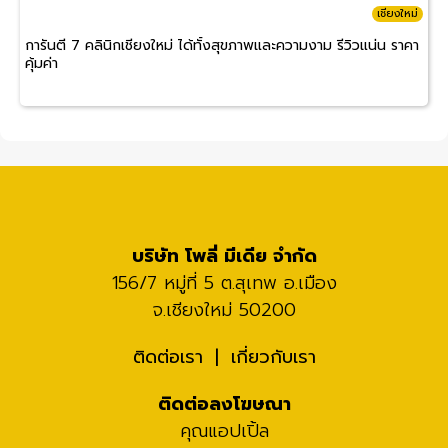
เชียงใหม่
การันตี 7 คลินิกเชียงใหม่ ได้ทั้งสุขภาพและความงาม รีวิวแน่น ราคา
คุ้มค่า
บริษัท โพลี่ มีเดีย จำกัด
156/7 หมู่ที่ 5 ต.สุเทพ อ.เมือง
จ.เชียงใหม่ 50200
ติดต่อเรา
เกี่ยวกับเรา
ติดต่อลงโฆษณา
คุณแอปเปิ้ล