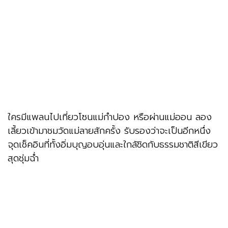
ใครมีแพลนไปเที่ยวโซนแม่กำปอง หรือผ่านแม่ออน ลอง
เลี้ยวเข้ามาชมวัดแม่ลายสักครั้ง รับรองว่าจะเป็นอีกหนึ่ง
จุดเช็คอินที่ทั้งอิ่มบุญอบอุ่นและใกล้ชิดกับธรรมชาติสีเขียว
สุดชุ่มฉ่ำ