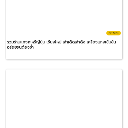
เชียงใหม่
รวมร้านแกงกะหรี่ญี่ปุ่น เชียงใหม่ เจ้าเด็ดเจ้าดัง เครื่องแกงเข้มข้น
อร่อยจนต้องซ้ำ