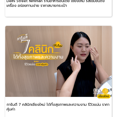
Delhi Street Nimman ร้านอาหารอินเดีย เชียงใหม่ รสเข้มข้นถึง
เครื่อง อร่อยทานง่าย ราคาสบายกระเป๋า
เชียงใหม่
การันตี 7 คลินิกเชียงใหม่ ได้ทั้งสุขภาพและความงาม รีวิวแน่น ราคา
คุ้มค่า