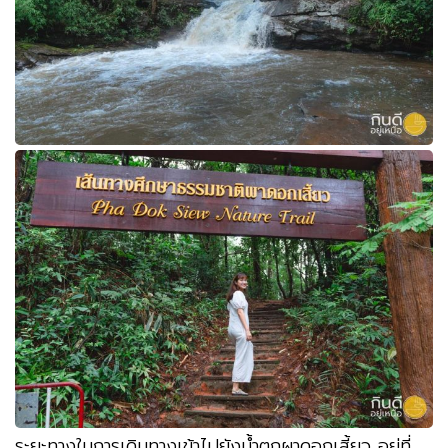
ระยะทางในการเดินทางเข้าไปยังน้ำตกผาดอกเสี้ยว อยู่ที่