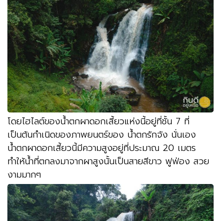
โดยไฮไลต์ของน้ำตกผาดอกเสี้ยวแห่งนี้อยู่ที่ชั้น
7
ที่
เป็นต้นกำเนิดของภาพยนตร์ของ น้ำตกรักจัง นั่นเอง
น้ำตกผาดอกเสี้ยวนี้มีความสูงอยู่ที่ประมาณ
20
เมตร
ทำให้น้ำที่ตกลงมาจากผาสูงนั้นเป็นสายสีขาว ฟูฟ่อง สวย
งามมากๆ