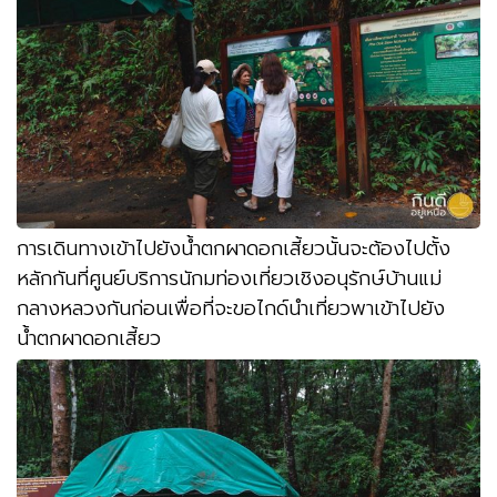
การเดินทางเข้าไปยังน้ำตกผาดอกเสี้ยวนั้นจะต้องไปตั้ง
หลักกันที่ศูนย์บริการนักมท่องเที่ยวเชิงอนุรักษ์บ้านแม่
กลางหลวงกันก่อนเพื่อที่จะขอไกด์นำเที่ยวพาเข้าไปยัง
น้ำตกผาดอกเสี้ยว