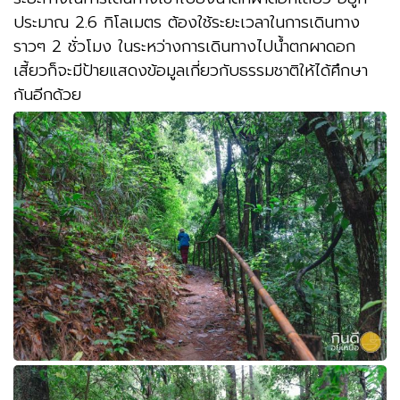
ประมาณ
2.6
กิโลเมตร ต้องใช้ระยะเวลาในการเดินทาง
ราวๆ
2
ชั่วโมง ในระหว่างการเดินทางไปน้ำตกผาดอก
เสี้ยวก็จะมีป้ายแสดงข้อมูลเกี่ยวกับธรรมชาติให้ได้ศึกษา
กันอีกด้วย