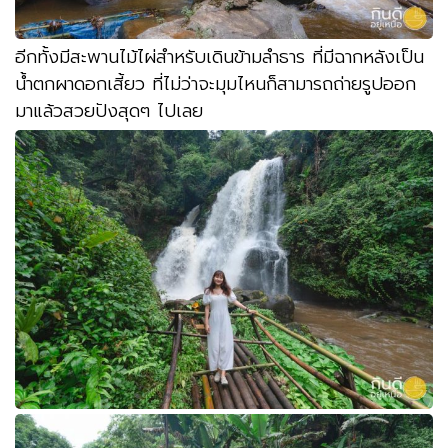
อีกทั้งมีสะพานไม้ไผ่สำหรับเดินข้ามลำธาร ที่มีฉากหลังเป็น
น้ำตกผาดอกเสี้ยว ที่ไม่ว่าจะมุมไหนก็สามารถถ่ายรูปออก
มาแล้วสวยปังสุดๆ ไปเลย