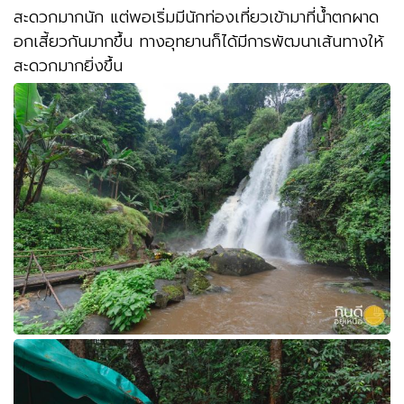
สะดวกมากนัก แต่พอเริ่มมีนักท่องเที่ยวเข้ามาที่น้ำตกผาด
อกเสี้ยวกันมากขึ้น ทางอุทยานก็ได้มีการพัฒนาเส้นทางให้
สะดวกมากยิ่งขึ้น