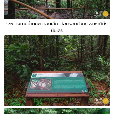
ระหว่างทางน้ำตกผาดอกเสี้ยวล้อมรอบด้วยธรรมชาติทั้ง
นั้นเลย