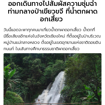
ออกเดินทางไปสัมผัสความชุ่มฉ่ำ
ท่ามกลางป่าเขียวขจี ที่น้ำตกผาด
อกเสี้ยว
วันนี้แอดจะพาทุกคนมาเที่ยวน้ำตกผาดอกเสี้ยว น้ำตกที่
มีชื่อเสียงอีกแห่งในจังหวัดเชียงใหม่ ที่ตั้งอยู่ในป่าบริเวณ
หมู่บ้านแม่กลางหลวง ตั้งอยู่ในเขตอุทยานแห่งชาติดอยอิน
ทนนท์ ในเส้นทางศึกษาธรรมชาติผาดอกเสี้ยว