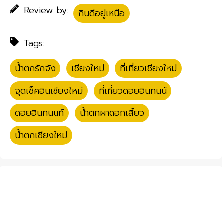
Review by:
กินดีอยู่เหนือ
Tags:
น้ำตกรักจัง
,
เชียงใหม่
,
ที่เที่ยวเชียงใหม่
,
จุดเช็คอินเชียงใหม่
,
ที่เที่ยวดอยอินทนน์
,
ดอยอินทนนท์
,
น้ำตกผาดอกเสี้ยว
,
น้ำตกเชียงใหม่