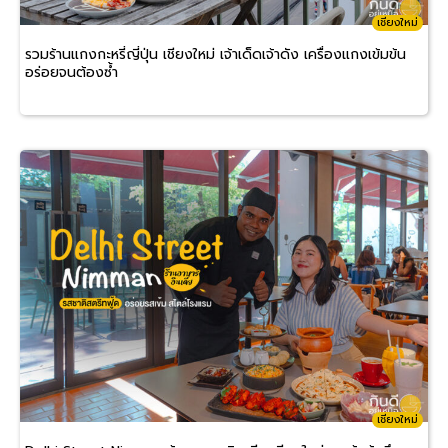
เชียงใหม่
รวมร้านแกงกะหรี่ญี่ปุ่น เชียงใหม่ เจ้าเด็ดเจ้าดัง เครื่องแกงเข้มข้น
อร่อยจนต้องซ้ำ
เชียงใหม่