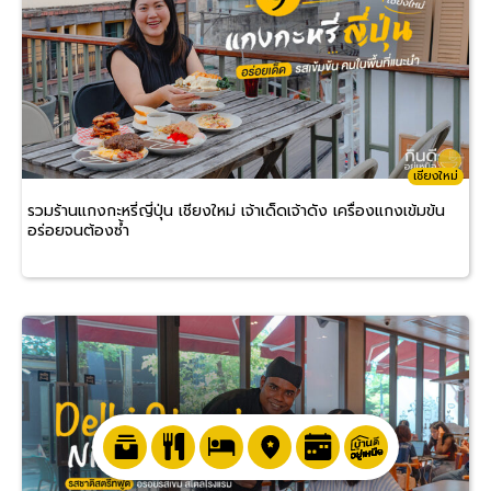
เชียงใหม่
รวมร้านแกงกะหรี่ญี่ปุ่น เชียงใหม่ เจ้าเด็ดเจ้าดัง เครื่องแกงเข้มข้น
อร่อยจนต้องซ้ำ