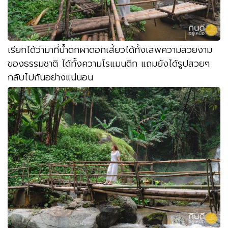
เรียกได้ว่ามาที่น้ำตกผาดอกเสี้ยวได้ทั้งเสพความสวยงาม
ของธรรมชาติ ได้ทั้งความโรแมนติก แถมยังได้รูปสวยๆ
กลับไปกันอย่างแน่นอน