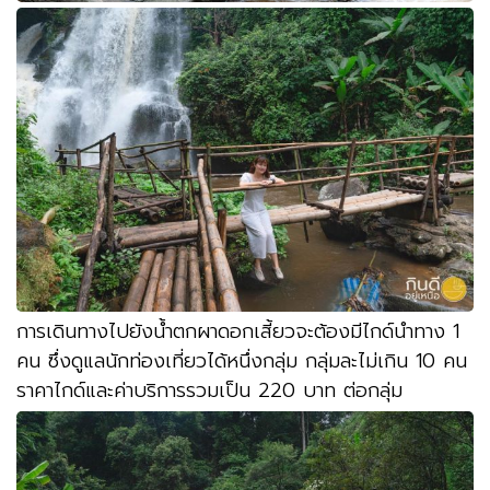
การเดินทางไปยังน้ำตกผาดอกเสี้ยวจะต้องมีไกด์นำทาง
1
คน ซึ่งดูแลนักท่องเที่ยวได้หนึ่งกลุ่ม กลุ่มละไม่เกิน
10
คน
ราคาไกด์และค่าบริการรวมเป็น
220
บาท ต่อกลุ่ม