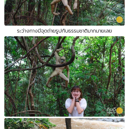
ระว่างทางมีจุดถ่ายรูปกับธรรมชาติมากมายเลย