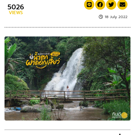
5026
VIEWS
18 July 2022