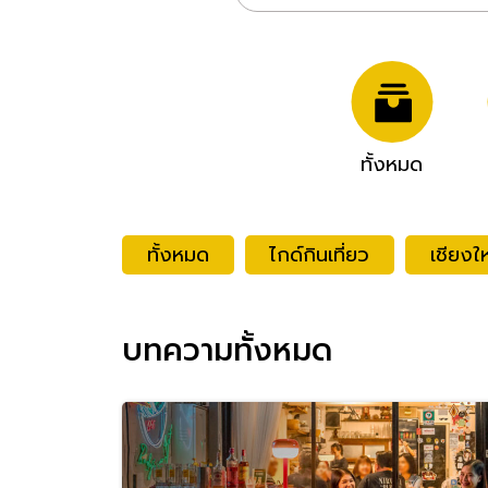
ทั้งหมด
ทั้งหมด
ไกด์กินเที่ยว
เชียงให
บทความทั้งหมด