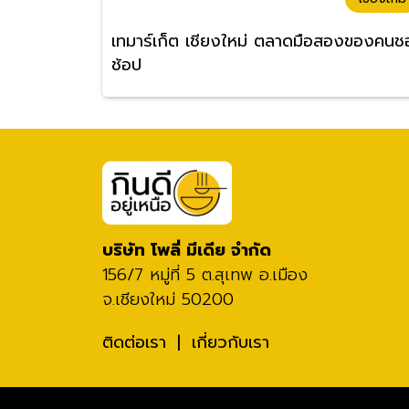
เทมาร์เก็ต เชียงใหม่ ตลาดมือสองของคนช
ช้อป
บริษัท โพลี่ มีเดีย จำกัด
156/7 หมู่ที่ 5 ต.สุเทพ อ.เมือง
จ.เชียงใหม่ 50200
ติดต่อเรา
เกี่ยวกับเรา