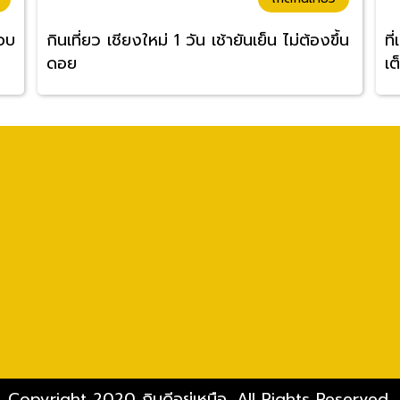
อบ
กินเที่ยว เชียงใหม่ 1 วัน เช้ายันเย็น ไม่ต้องขึ้น
ที
ดอย
เต
Copyright 2020 กินดีอยู่เหนือ. All Rights Reserved.