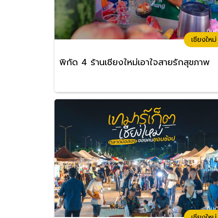
เชียงใหม่
พิกัด 4 ร้านเชียงใหม่เอาใจสายรักสุขภาพ
เชียงใหม่