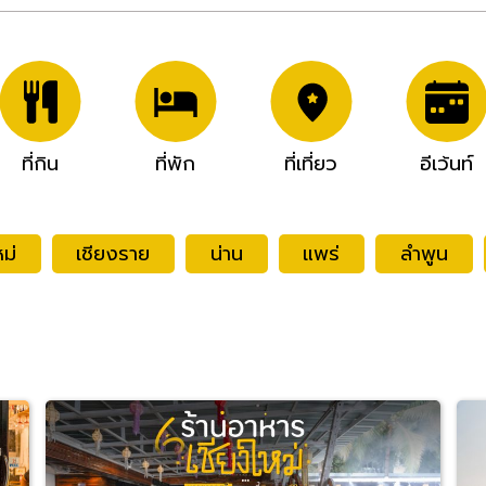
ที่กิน
ที่พัก
ที่เที่ยว
อีเว้นท์
ม่
เชียงราย
น่าน
แพร่
ลำพูน