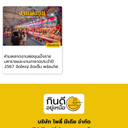
เชียงราย
ห้ามพลาดงานพ่อขุนเม็งราย
มหาราชและงานกาชาดประจำปี
2567 จัดใหญ่ จัดเต็ม พร้อมไฟ
นับล้านดวง
บริษัท โพลี่ มีเดีย จำกัด