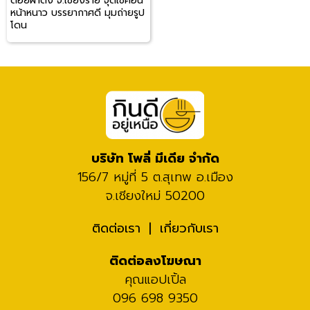
ดอยผาตั้ง จ.เชียงราย จุดเช็คอิน
หน้าหนาว บรรยากาศดี มุมถ่ายรูป
โดน
บริษัท โพลี่ มีเดีย จำกัด
156/7 หมู่ที่ 5 ต.สุเทพ อ.เมือง
จ.เชียงใหม่ 50200
ติดต่อเรา
เกี่ยวกับเรา
ติดต่อลงโฆษณา
คุณแอปเปิ้ล
096 698 9350