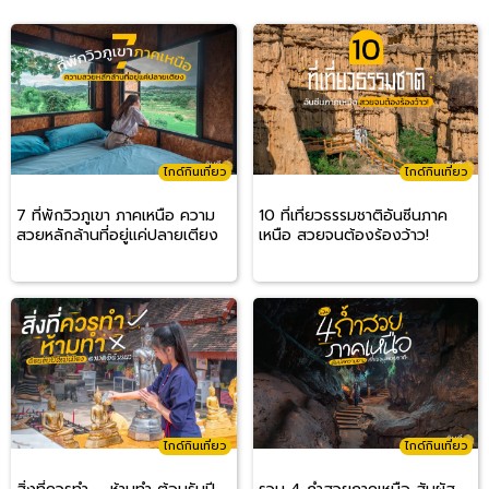
ไกด์กินเที่ยว
ไกด์กินเที่ยว
7 ที่พักวิวภูเขา ภาคเหนือ ความ
10 ที่เที่ยวธรรมชาติอันซีนภาค
สวยหลักล้านที่อยู่แค่ปลายเตียง
เหนือ สวยจนต้องร้องว้าว!
ไกด์กินเที่ยว
ไกด์กินเที่ยว