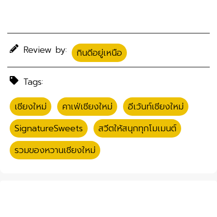
Review by:
กินดีอยู่เหนือ
Tags:
เชียงใหม่
,
คาเฟ่เชียงใหม่
,
อีเว้นท์เชียงใหม่
,
SignatureSweets
,
สวีตให้สนุกทุกโมเมนต์
,
รวมของหวานเชียงใหม่