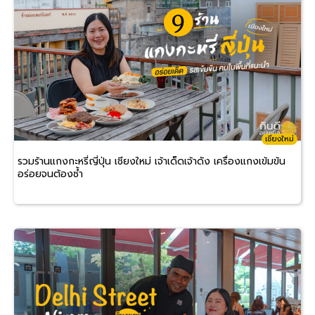
เชียงใหม่
รวมร้านแกงกะหรี่ญี่ปุ่น เชียงใหม่ เจ้าเด็ดเจ้าดัง เครื่องแกงเข้มข้น
อร่อยจนต้องซ้ำ