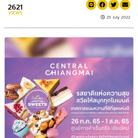
2621
VIEWS
25 July 2022