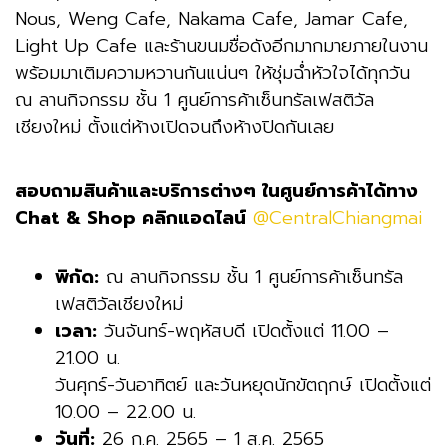
Nous, Weng Cafe, Nakama Cafe, Jamar Cafe,
Light Up Cafe และร้านขนมชื่อดังอีกมากมายภายในงาน
พร้อมมาเติมความหวานกันแน่นๆ ให้ชุ่มฉ่ำหัวใจได้ทุกวัน
ณ ลานกิจกรรม ชั้น 1 ศูนย์การค้าเซ็นทรัลเฟสติวัล
เชียงใหม่
ตั้งแต่ห้างเปิดจนถึงห้างปิดกันเลย
สอบถามสินค้าและบริการต่างๆ ในศูนย์การค้าได้ทาง
Chat & Shop คลิกแอดไลน์
@CentralChiangmai
พิกัด:
ณ ลานกิจกรรม ชั้น 1 ศูนย์การค้าเซ็นทรัล
เฟสติวัลเชียงใหม่
เวลา:
วันจันทร์-พฤหัสบดี เปิดตั้งแต่ 11.00 –
21.00 น.
วันศุกร์-วันอาทิตย์ และวันหยุดนักขัตฤกษ์ เปิดตั้งแต่
10.00 – 22.00 น.
วันที่:
26 ก.ค. 2565 – 1 ส.ค. 2565