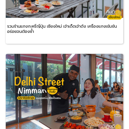
เชียงใหม่
รวมร้านแกงกะหรี่ญี่ปุ่น เชียงใหม่ เจ้าเด็ดเจ้าดัง เครื่องแกงเข้มข้น
อร่อยจนต้องซ้ำ