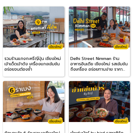
เชียงใหม่
เชียงใหม่
รวมร้านแกงกะหรี่ญี่ปุ่น เชียงใหม่
Delhi Street Nimman ร้าน
เจ้าเด็ดเจ้าดัง เครื่องแกงเข้มข้น
อาหารอินเดีย เชียงใหม่ รสเข้มข้น
อร่อยจนต้องซ้ำ
ถึงเครื่อง อร่อยทานง่าย ราคา
สบายกระเป๋า
เชียงใหม่
เชียงใหม่