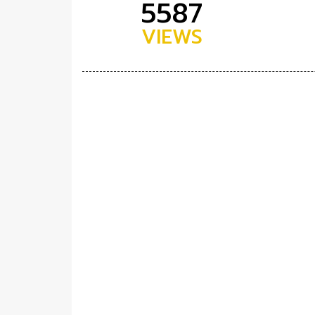
5587
VIEWS