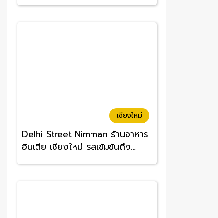
อร่อยจนต้องซ้ำ
เชียงใหม่
Delhi Street Nimman ร้านอาหาร
อินเดีย เชียงใหม่ รสเข้มข้นถึง
เครื่อง อร่อยทานง่าย ราคาสบาย
กระเป๋า