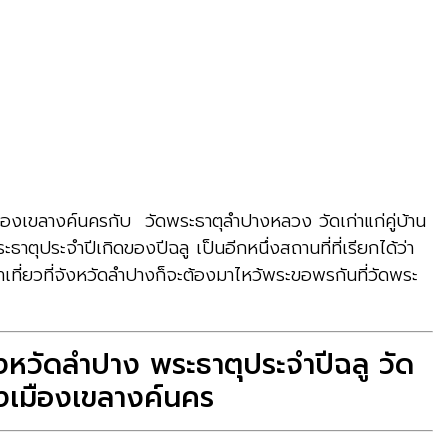
เมืองเขลางค์นครกับ
วัดพระธาตุลำปางหลวง วัดเก่าแก่คู่บ้าน
ธาตุประจำปีเกิดของปีฉลู เป็นอีกหนึ่งสถานที่ที่เรียกได้ว่า
เที่ยวที่จังหวัดลำปางก็จะต้องมาไหว้พระขอพรกันที่วัดพระ
หวัดลำปาง พระธาตุประจำปีฉลู วัด
ห่งเมืองเขลางค์นคร