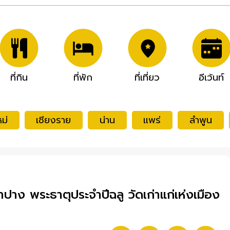
ที่กิน
ที่พัก
ที่เที่ยว
อีเว้นท์
ม่
เชียงราย
น่าน
แพร่
ลำพูน
าง พระธาตุประจำปีฉลู วัดเก่าแก่เห่งเมือง