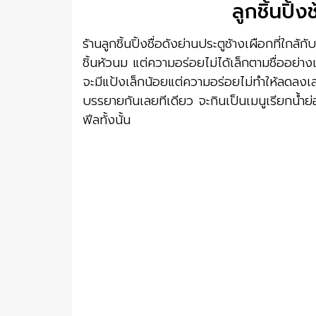
ลูกชิ้นปิ้ง
ร้านลูกชิ้นปิ้งชื่อดังย่านประตูช้างเผือกที่ใกล้ก
ชิ้นหัวนม แต่ความอร่อยไม่ได้เล็กตามชื่ออย่าง
จะมีแป้งเล็กน้อยแต่ความอร่อยไม่ทำให้ลดลงเลย 
บรรยายกันเลยทีเดียว จะกินเป็นเมนูเรียกน้ำย่
ฟีลทั้งนั้น