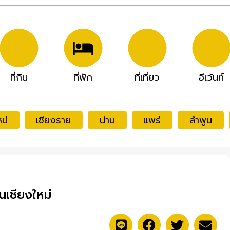
ที่กิน
ที่พัก
ที่เที่ยว
อีเว้นท์
ม่
เชียงราย
น่าน
แพร่
ลำพูน
นเชียงใหม่