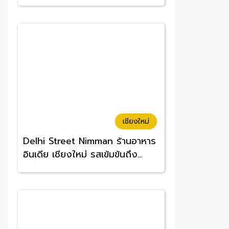
อร่อยจนต้องซ้ำ
เชียงใหม่
Delhi Street Nimman ร้านอาหาร
อินเดีย เชียงใหม่ รสเข้มข้นถึง
เครื่อง อร่อยทานง่าย ราคาสบาย
กระเป๋า