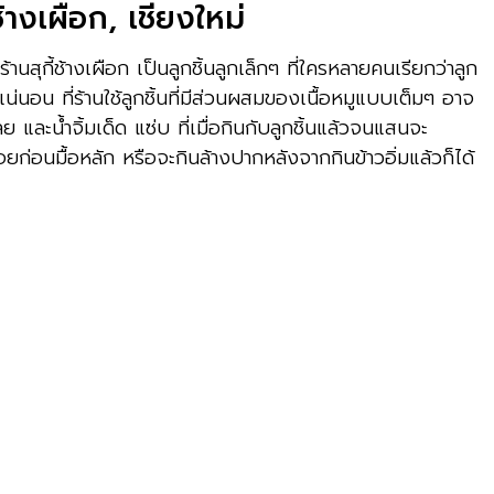
ช้างเผือก
,
เชียงใหม่
ับร้านสุกี้ช้างเผือก เป็นลูกชิ้นลูกเล็กๆ ที่ใครหลายคนเรียกว่าลูก
แน่นอน ที่ร้านใช้ลูกชิ้นที่มีส่วนผสมของเนื้อหมูแบบเต็มๆ อาจ
และน้ำจิ้มเด็ด แซ่บ ที่เมื่อกินกับลูกชิ้นแล้วจนแสนจะ
อยก่อนมื้อหลัก หรือจะกินล้างปากหลังจากกินข้าวอิ่มแล้วก็ได้