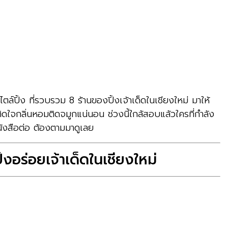
ตล์ปิ้ง ที่รวบรวม
8
ร้านของปิ้งเจ้าเด็ดในเชียงใหม่ มาให้
ดใจกลิ่นหอมติดจมูกแน่นอน ช่วงนี้ใกล้สอบแล้วใครที่กำลัง
นังสือต่อ ต้องตามมาดูเลย
ิ้งอร่อยเจ้าเด็ดในเชียงใหม่