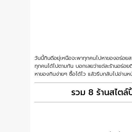
วันนี้กินดีอยุ่เหนือจะพาทุกคนไปหาของอร่อยสไ
ทุกคนได้ไปตามกัน บอกเลยว่าแต่ละร้านอร่อยติ
หาของกินง่ายๆ ซื้อได้ไว แล้วรีบกลับไปอ่านห
รวม
8
ร้านสไตล์ป