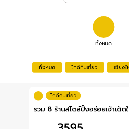
ทั้งหมด
ทั้งหมด
ไกด์กินเที่ยว
เชียงให
ไกด์กินเที่ยว
รวม 8 ร้านสไตล์ปิ้งอร่อยเจ้าเด็ดใ
3595