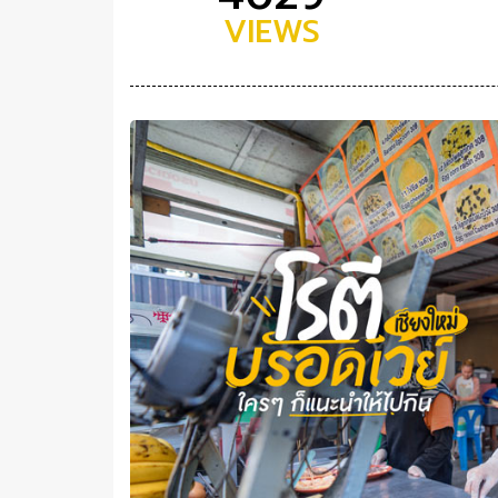
VIEWS