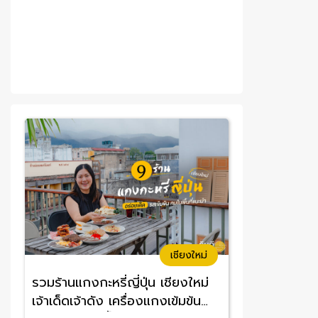
เชียงใหม่
รวมร้านแกงกะหรี่ญี่ปุ่น เชียงใหม่
เจ้าเด็ดเจ้าดัง เครื่องแกงเข้มข้น