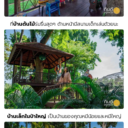
ที่
บ้านต้นไม้
ร่มรื่นสุดๆ ด้านหน้ามีสนามเด็กเล่นด้วยนะ
บ้านเล็กในป่าใหญ่
เป็นบ้านของคุณหมีน้อยและหมีใหญ่