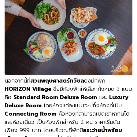
นอกจากนี้ที่
สวนพฤษศาสตร์ทวีชล
ยังมีที่พัก
HORIZON Village
ซึ่งมีห้องพักให้เลือกทั้งหมด 3 แบบ
คือ
Standard Room Deluxe Room
และ
Luxury
Deluxe Room
โดยห้องแต่ละแบบจะมีทั้งห้องที่เป็น
Connecting Room
คือห้องที่สามารถเปิดเข้าหากันได้
และห้องเดี่ยว เป็นห้องพักสำหรับ 2 คน ราคาเริ่มต้น
เพียง 999 บาท โดยบริเวณที่พักมี
สระว่ายน้ำพร้อม