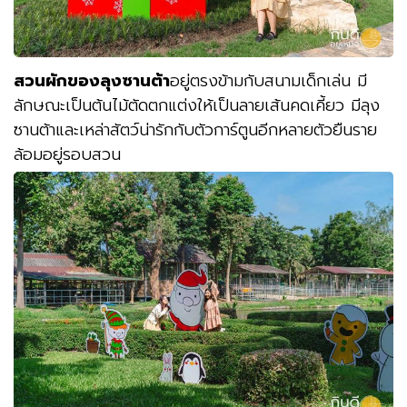
สวนผักของลุงซานต้า
อยู่ตรงข้ามกับสนามเด็กเล่น มี
ลักษณะเป็นต้นไม้ตัดตกแต่งให้เป็นลายเส้นคดเคี้ยว มีลุง
ซานต้าและเหล่าสัตว์น่ารักกับตัวการ์ตูนอีกหลายตัวยืนราย
ล้อมอยู่รอบสวน