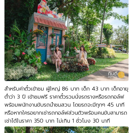
สำหรับค่าตั๋วเข้าชม ผู้ใหญ่
86
บาท เด็ก
43
บาท เด็กอายุ
ต่ำว่า
3
ปี เข้าชมฟรี ราคาตั๋วรวมนั่งรถรางหรือรถกอล์ฟ
พร้อมพนักงานขับรถนำชมสวน โดยรถจะมีทุกๆ
45
นาที
หรือหากใครอยากเช่ารถกอล์ฟส่วนตัวพร้อมคนขับสามารถ
เช่าได้ในราคา
350
บาท ไม่เกิน
1
ชั่วโมง
30
นาที