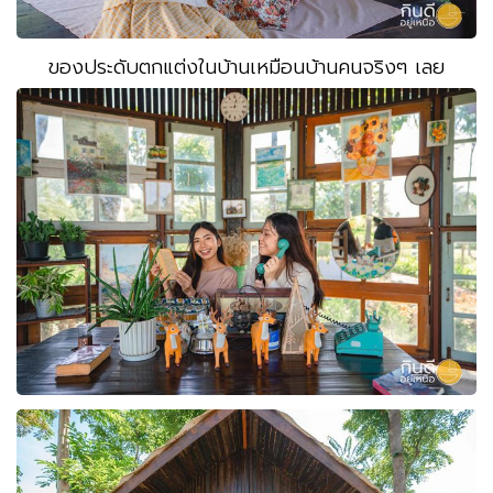
ของประดับตกแต่งในบ้านเหมือนบ้านคนจริงๆ เลย