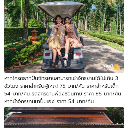
หากใครอยากปั่นจักรยานสามารถเช่าจักรยานได้ไม่เกิน
3
ชั่วโมง ราคาสำหรับผู้ใหญ่
75
บาท
/
คัน ราคาสำหรับเด็ก
54
บาท
/
คัน รถจักรยานพ่วงซ้อนท้าย ราคา
86
บาท
/
คัน
หากนำจักรยานมาปั่นเอง ราคา
54
บาท
/
คัน