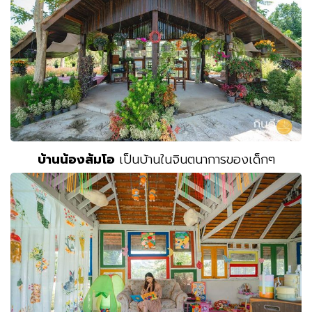
บ้านน้องส้มโอ
เป็นบ้านในจินตนาการของเด็กๆ