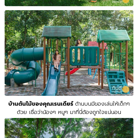
บ้านต้นไม้ของคุณเรนเดียร์
ด้านบนมีของเล่นให้เด็กๆ
ด้วย เชื่อว่าน้องๆ หนูๆ มาที่นี่ต้องถูกใจแน่นอน