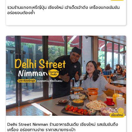
รวมร้านแกงกะหรี่ญี่ปุ่น เชียงใหม่ เจ้าเด็ดเจ้าดัง เครื่องแกงเข้มข้น
อร่อยจนต้องซ้ำ
เชียงใหม่
Delhi Street Nimman ร้านอาหารอินเดีย เชียงใหม่ รสเข้มข้นถึง
เครื่อง อร่อยทานง่าย ราคาสบายกระเป๋า