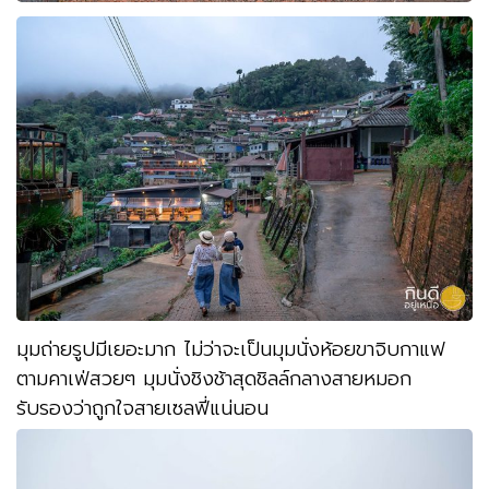
มุมถ่ายรูปมีเยอะมาก ไม่ว่าจะเป็นมุมนั่งห้อยขาจิบกาแฟ
ตามคาเฟ่สวยๆ มุมนั่งชิงช้าสุดชิลล์กลางสายหมอก
รับรองว่าถูกใจสายเซลฟี่แน่นอน