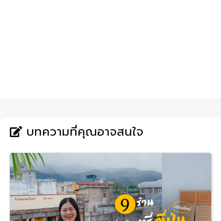
บทความที่คุณอาจสนใจ