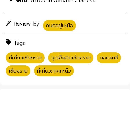
พิกัด:
ต.โป่งงาม อ.แม่สาย จ.เชียงราย
Review by:
กินดีอยู่เหนือ
Tags:
ที่เที่ยวเชียงราย
,
จุดเช็คอินเชียงราย
,
ดอยผาฮี้
,
เชียงราย
,
ที่เที่ยวภาคเหนือ