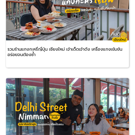
เชียงใหม่
รวมร้านแกงกะหรี่ญี่ปุ่น เชียงใหม่ เจ้าเด็ดเจ้าดัง เครื่องแกงเข้มข้น
อร่อยจนต้องซ้ำ