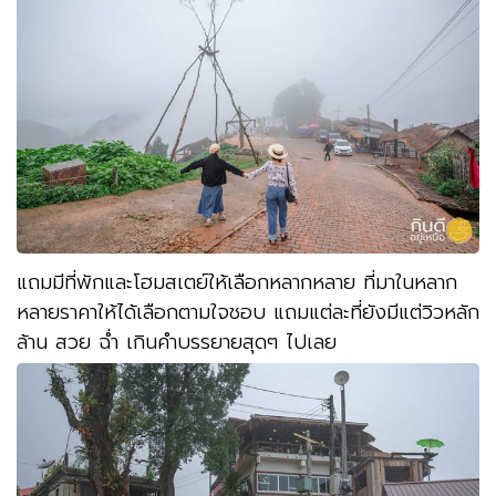
แถมมีที่พักและโฮมสเตย์ให้เลือกหลากหลาย ที่มาในหลาก
หลายราคาให้ได้เลือกตามใจชอบ แถมแต่ละที่ยังมีแต่วิวหลัก
ล้าน สวย ฉ่ำ เกินคำบรรยายสุดๆ ไปเลย