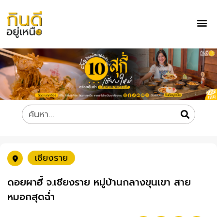
เชียงราย
ดอยผาฮี้ จ.เชียงราย หมู่บ้านกลางขุนเขา สาย
หมอกสุดฉ่ำ