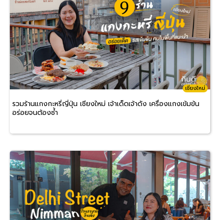
เชียงใหม่
รวมร้านแกงกะหรี่ญี่ปุ่น เชียงใหม่ เจ้าเด็ดเจ้าดัง เครื่องแกงเข้มข้น
อร่อยจนต้องซ้ำ