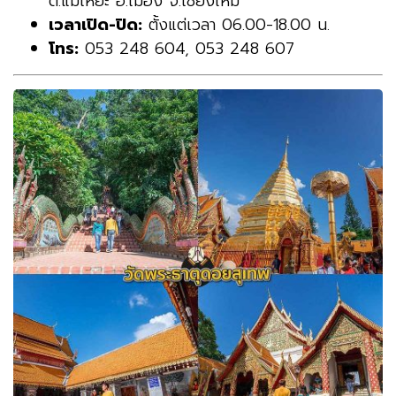
ต.แม่เหียะ อ.เมือง จ.เชียงใหม่
เวลาเปิด-ปิด:
ตั้งแต่เวลา 06.00-18.00 น.
โทร:
053 248 604, 053 248 607