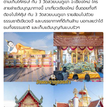
ตามเก็บให้ครบ! กับ 3 วัดสวยบนภูเขา จ.เชียงใหม่ ใคร
สายล่าแต้มบุญมาทางนี้ มาเที่ยวเชียงใหม่ ขึ้นดอยทั้งที
ต้องไปให้คุ้ม! กับ 3 วัดสวยบนภูเขา รายล้อมไปด้วย
ธรรมชาติเขียวขจี และบรรยากาศที่ดีเกินล้าน บอกเลยว่าได้
ชมทั้งธรรมชาติ และเก็บแต้มบุญกันแบบรัวๆ