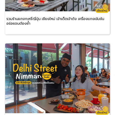
เชียงใหม่
รวมร้านแกงกะหรี่ญี่ปุ่น เชียงใหม่ เจ้าเด็ดเจ้าดัง เครื่องแกงเข้มข้น
อร่อยจนต้องซ้ำ
เชียงใหม่