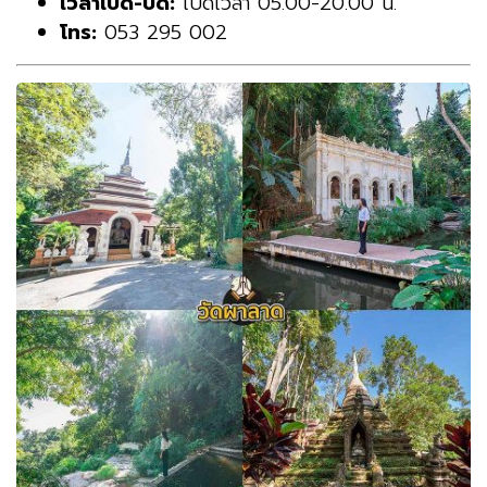
เวลาเปิด-ปิด:
เปิดเวลา 05.00-20.00 น.
โทร:
053 295 002