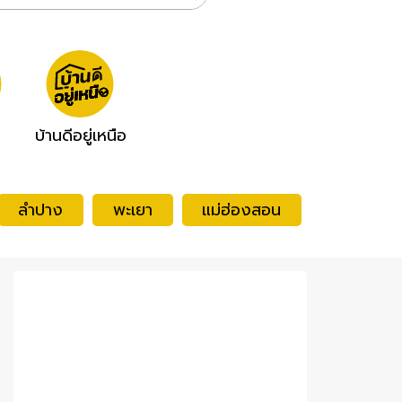
บ้านดีอยู่เหนือ
ลำปาง
พะเยา
แม่ฮ่องสอน