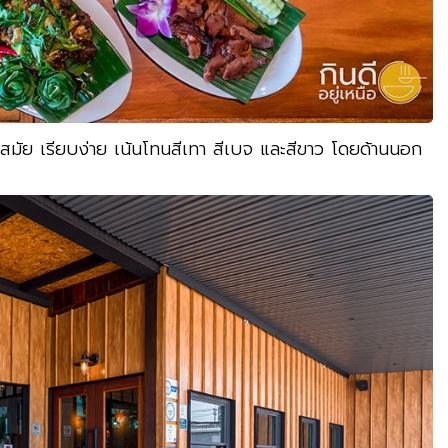
สมัย เรียบง่าย เน้นโทนสีเทา สีเบจ และสีขาว โดยด้านนอก