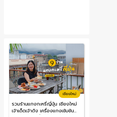
เชียงใหม่
รวมร้านแกงกะหรี่ญี่ปุ่น เชียงใหม่
เจ้าเด็ดเจ้าดัง เครื่องแกงเข้มข้น