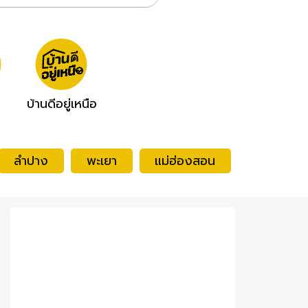
บ้านดีอยู่เหนือ
ลำปาง
พะเยา
แม่ฮ่องสอน