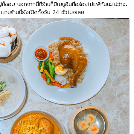
ก็ชอบ นอกจากนี้ที่ร้านก็มีเมนูอื่นที่อร่อยไม่แพ้กันนะไม่ว่าจะ
เเถมร้านนี้ยังเปิดทั้งวัน 24 ชั่วโมงเลย