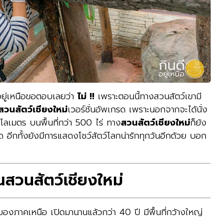
ดีอยู่เหนือขอตอบเลยว่า
ไม่ !!
เพราะตอนนี้ทางสวนสัตว์เขามี
สวนสัตว์เชียงใหม่
เวอร์ชั่นอัพเกรด เพราะนอกจากจะได้นั่ง
ิโลเมตร บนพื้นที่กว่า 500 ไร่ ทาง
สวนสัตว์เชียงใหม่
ก็ยัง
อีกทั้งยังมีการแสดงโชว์สัตว์โลกน่ารักทุกวันอีกด้วย บอก
านสวนสัตว์เชียงใหม่
ของภาคเหนือ เปิดมานานแล้วกว่า 40 ปี มีพื้นที่กว้างใหญ่