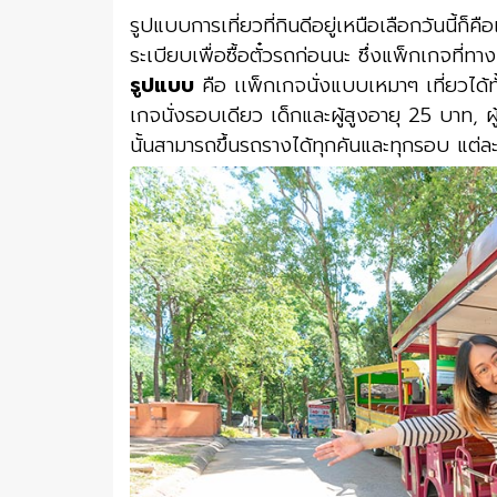
รูปแบบการเที่ยวที่กินดีอยู่เหนือเลือกวันนี้
ระเบียบเพื่อซื้อตั๋วรถก่อนนะ ซึ่งแพ็กเกจที่ทาง
รูปแบบ
คือ เเพ็กเกจนั่งแบบเหมาๆ เที่ยวได้ท
เกจนั่งรอบเดียว เด็กและผู้สูงอายุ 25 บาท, ผ
นั้นสามารถขึ้นรถรางได้ทุกคันและทุกรอบ แต่