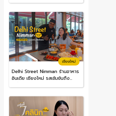
อร่อยจนต้องซ้ำ
เชียงใหม่
Delhi Street Nimman ร้านอาหาร
อินเดีย เชียงใหม่ รสเข้มข้นถึง
เครื่อง อร่อยทานง่าย ราคาสบาย
กระเป๋า