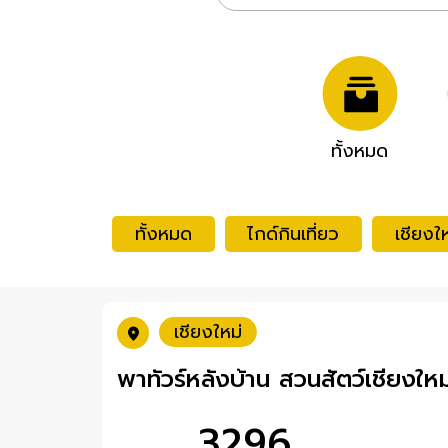
ทั้งหมด
ทั้งหมด
ไกด์กินเที่ยว
เชียงให
เชียงใหม่
พาทัวร์หลังบ้าน สวนสัตว์เชียงใหม
3296