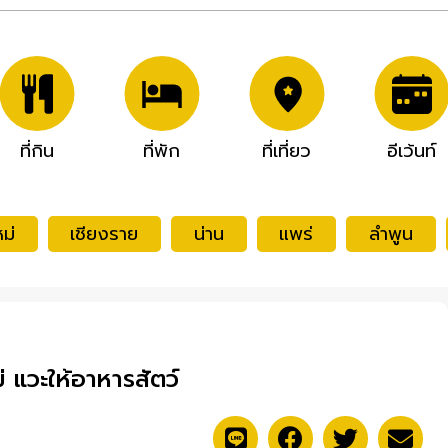
ที่กิน
ที่พัก
ที่เที่ยว
อีเว้นท์
ม่
เชียงราย
น่าน
แพร่
ลำพูน
่ แวะให้อาหารสัตว์