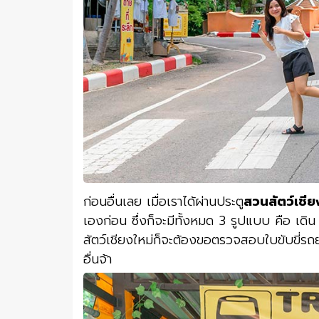
ก่อนอื่นเลย เมื่อเราได้ผ่านประตู
สวนสัตว์เชีย
เองก่อน ซึ่งก็จะมีทั้งหมด 3 รูปแบบ คือ เดิ
สัตว์เชียงใหม่ก็จะต้องขอตรวจสอบใบขับขี่รถ
อื่นจ้า