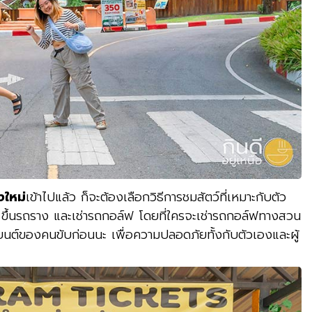
งใหม่
เข้าไปแล้ว ก็จะต้องเลือกวิธีการชมสัตว์ที่เหมาะกับตัว
น ขึ้นรถราง และเช่ารถกอล์ฟ โดยที่ใครจะเช่ารถกอล์ฟทางสวน
ยนต์ของคนขับก่อนนะ เพื่อความปลอดภัยทั้งกับตัวเองและผู้