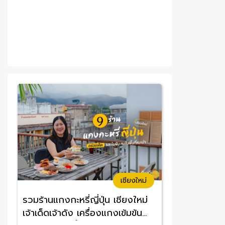
เชียงใหม่
รวมร้านแกงกะหรี่ญี่ปุ่น เชียงใหม่
เจ้าเด็ดเจ้าดัง เครื่องแกงเข้มข้น