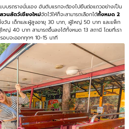
ก็คือแบบรถรางนั่นเอง อันดับแรกจะต้องไปยืนต่อแถวอย่างเป็น
สวนสัตว์เชียงใหม่
จัดไว้ให้ก็จะสามารถเลือกได้
ทั้งหมด 2
ั้งวัน เด็กและผู้สูงอายุ 30 บาท, ผู้ใหญ่ 50 บาท และแพ็ก
ู้ใหญ่ 40 บาท สามารถขึ้นลงได้ทั้งหมด 13 สถานี โดยที่เรา
ละรอบจะออกทุกๆ 10-15 นาที