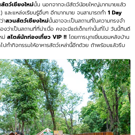
สัตว์เชียงใหม่
นั้น นอกจากจะมีสัตว์น้อยใหญ่มากมายแล้ว
rk) และแหล่งเรียนรู้อื่นๆ อีกมากมาย จนสามารถทำ
1 Day
ว่า
สวนสัตว์เชียงใหม่
นั้นอาจจะเป็นสถานที่ในความทรงจำ
็นสถานที่ที่น่าเบื่อ คงจะมีแต่เด็กเท่านั้นที่ไป วันนี้กินดี
หม่
สไตล์นักท่องเที่ยว VIP !!
โดยการบุกเยี่ยมชมหลังบ้าน
ไปทำกิจกรรมให้อาหารสัตว์เหล่านี้อีกด้วย ถ้าพร้อมแล้วรีบ