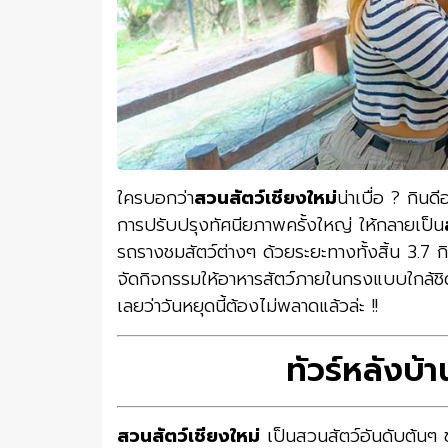
ใครบอกว่า
สวนสัตว์เชียงใหม่
น่าเบื่อ ? กิน
การปรับปรุงทัศนียภาพครั้งใหญ่ ให้กลายเป็น
รถรางชมสัตว์ต่างๆ ด้วยระยะทางทั้งสิ้น 3.7 ก
จัดกิจกรรมให้อาหารสัตว์ภายในกรงแบบใกล้ชิด 
เลยว่าวันหยุดนี้ต้องไม่พลาดแล้วล่ะ !!
ทัวร์หลังบ้
สวนสัตว์เชียงใหม่
เป็นสวนสัตว์อันดับต้นๆ 