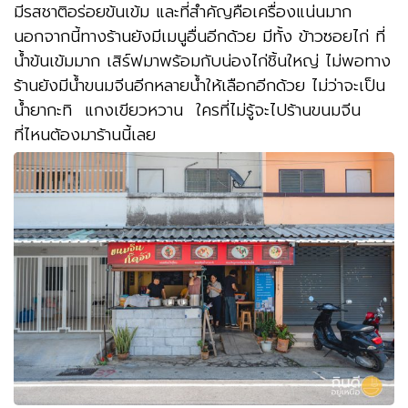
มีรสชาติอร่อยข้นเข้ม และที่สำคัญคือเครื่องแน่นมาก
นอกจากนี้ทางร้านยังมีเมนูอื่นอีกด้วย มีทั้ง ข้าวซอยไก่ ที่
น้ำข้นเข้มมาก เสิร์ฟมาพร้อมกับน่องไก่ชิ้นใหญ่ ไม่พอทาง
ร้านยังมีน้ำขนมจีนอีกหลายน้ำให้เลือกอีกด้วย ไม่ว่าจะเป็น
น้ำยากะทิ แกงเขียวหวาน ใครที่ไม่รู้จะไปร้านขนมจีน
ที่ไหนต้องมาร้านนี้เลย