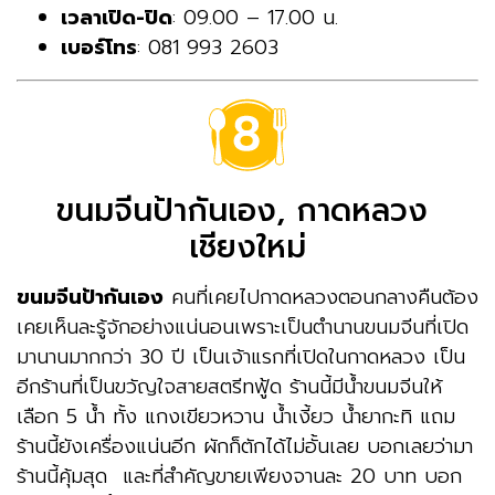
เวลาเปิด-ปิด
: 09.00 – 17.00 น.
เบอร์โทร
: 081 993 2603
ขนมจีนป้ากันเอง, กาดหลวง
เชียงใหม่
ขนมจีนป้ากันเอง
คนที่เคยไปกาดหลวงตอนกลางคืนต้อง
เคยเห็นละรู้จักอย่างแน่นอนเพราะเป็นตำนานขนมจีนที่เปิด
มานานมากกว่า 30 ปี เป็นเจ้าแรกที่เปิดในกาดหลวง เป็น
อีกร้านที่เป็นขวัญใจสายสตรีทฟู้ด ร้านนี้มีน้ำขนมจีนให้
เลือก 5 น้ำ ทั้ง แกงเขียวหวาน น้ำเงี้ยว น้ำยากะทิ แถม
ร้านนี้ยังเครื่องแน่นอีก ผักก็ตักได้ไม่อั้นเลย บอกเลยว่ามา
ร้านนี้คุ้มสุด และที่สำคัญขายเพียงจานละ 20 บาท บอก