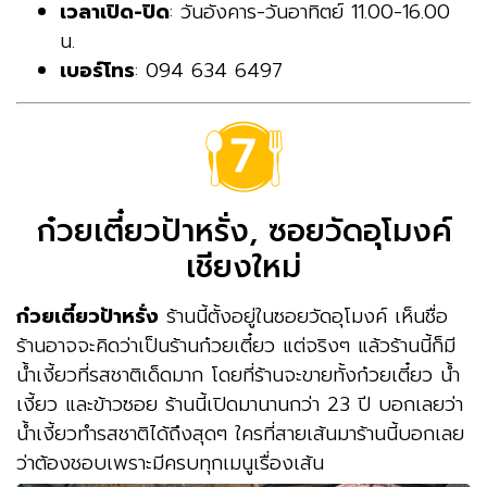
เวลาเปิด-ปิด
: วันอังคาร-วันอาทิตย์ 11.00-16.00
น.
เบอร์โทร
: 094 634 6497
ก๋วยเตี๋ยวป้าหรั่ง, ซอยวัดอุโมงค์
เชียงใหม่
ก๋วยเตี๋ยวป้าหรั่ง
ร้านนี้ตั้งอยู่ในซอยวัดอุโมงค์ เห็นชื่อ
ร้านอาจจะคิดว่าเป็นร้านก๋วยเตี๋ยว แต่จริงๆ แล้วร้านนี้ก็มี
น้ำเงี้ยวที่รสชาติเด็ดมาก โดยที่ร้านจะขายทั้งก๋วยเตี๋ยว น้ำ
เงี้ยว และข้าวซอย ร้านนี้เปิดมานานกว่า 23 ปี บอกเลยว่า
น้ำเงี้ยวทำรสชาติได้ถึงสุดๆ ใครที่สายเส้นมาร้านนี้บอกเลย
ว่าต้องชอบเพราะมีครบทุกเมนูเรื่องเส้น