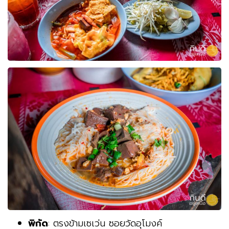
พิกัด
: ตรงข้ามเซเว่น ซอยวัดอุโมงค์