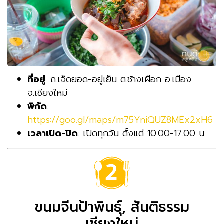
ที่อยู่
: ถ.เจ็ดยอด-อยู่เย็น ต.ช้างเผือก อ.เมือง
จ.เชียงใหม่
พิกัด
:
https://goo.gl/maps/m75YniQUZ8MEx2xH6
เวลาเปิด-ปิด
: เปิดทุกวัน ตั้งแต่ 10.00-17.00 น.
ขนมจีนป้าพินธุ์, สันติธรรม
เชียงใหม่