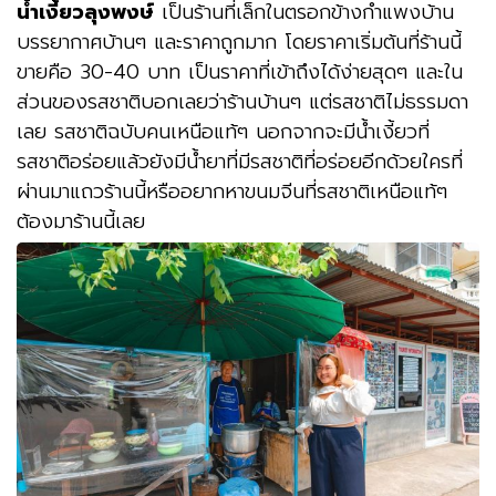
น้ำเงี้ยวลุงพงษ์
เป็นร้านที่เล็กในตรอกข้างกำแพงบ้าน
บรรยากาศบ้านๆ และราคาถูกมาก โดยราคาเริ่มต้นที่ร้านนี้
ขายคือ 30-40 บาท เป็นราคาที่เข้าถึงได้ง่ายสุดๆ และใน
ส่วนของรสชาติบอกเลยว่าร้านบ้านๆ แต่รสชาติไม่ธรรมดา
เลย รสชาติฉบับคนเหนือแท้ๆ นอกจากจะมีน้ำเงี้ยวที่
รสชาติอร่อยแล้วยังมีน้ำยาที่มีรสชาติที่อร่อยอีกด้วยใครที่
ผ่านมาแถวร้านนี้หรืออยากหาขนมจีนที่รสชาติเหนือแท้ๆ
ต้องมาร้านนี้เลย