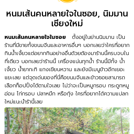
หนมเส้นคนหลายใจในซอย, นิมมาน
เชียงใหม่
หนมเส้นคนหลายใจในซอย
ตั้งอยู่ในย่านนิมมาน เป็น
ร้านที่มีขายทั้งขนมจีนและอาหารอื่นๆ บอกเลยว่าใครที่อยาก
กินน้ำเงี้ยวแต่อยากกินอย่างอื่นด้วยต้องมาร้านนี้ครบจบใน
ที่เดียว บอกเลยว่าร้านนี้ เครื่องแน่นทุกน้ำ ร้านนี้มีทั้ง น้ำ
เงี้ยว น้ำยากะทิ แกงเขียนหวาน และยังมีเมนูข้าวอีกเยอะ
แยะเลย แต่จุดเด่นของที่นี่คือขนมจีนและข้าวซอยสามารถ
เลือกท็อปปิ้งได้ตามใจเลย ไม่ว่าจะเป็นหมูกรอบ กระดูกหมู
อ่อน ไก่กรอบ ปลาหมึก หรือกุ้ง ใครที่อยากได้ความแปลก
ใหม่แนะนำร้านี้เลย