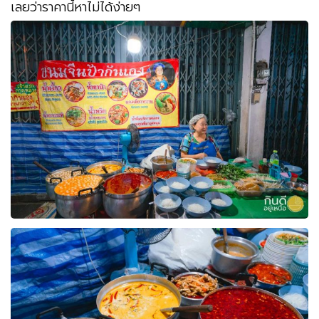
เลยว่าราคานี้หาไม่ได้ง่ายๆ