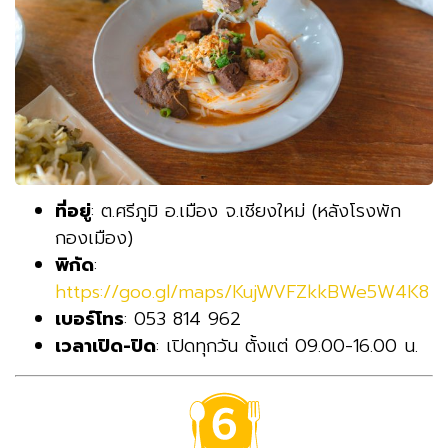
ที่อยู่
: ต.ศรีภูมิ อ.เมือง จ.เชียงใหม่ (หลังโรงพัก
กองเมือง)
พิกัด
:
https://goo.gl/maps/KujWVFZkkBWe5W4K8
เบอร์โทร
: 053 814 962
เวลาเปิด-ปิด
: เปิดทุกวัน ตั้งแต่ 09.00-16.00 น.