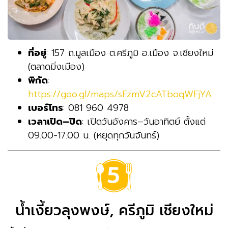
ที่อยู่
: 157 ถ.มูลเมือง ต.ศรีภูมิ อ.เมือง จ.เชียงใหม่
(ตลาดมิ่งเมือง)
พิกัด
:
https://goo.gl/maps/sFzmV2cATboqWFjYA
เบอร์โทร
: 081 960 4978
เวลาเปิด–ปิด
: เปิดวันอังคาร–วันอาทิตย์ ตั้งแต่
09.00-17.00 น. (หยุดทุกวันจันทร์)
น้ำเงี้ยวลุงพงษ์, ครีภูมิ เชียงใหม่