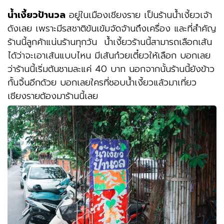
น้ำเงี้ยวป้านวล
อยู่ในเมืองเชียงราย เป็นร้านน้ำเงี้ยวเจ้า
ดังเลย เพราะมีรสชาติข้นเข้มจัดจ้านถึงเครื่อง และที่สำคัญ
ร้านนี้ลูกค้าแน่นร้านทุกวัน น้ำเงี้ยวร้านนี้สามารถเลือกเส้น
ได้ว่าจะเอาเส้นแบบไหน มีเส้นก๋วยเตี๋ยวให้เลือก บอกเลย
ว่าร้านนี้เริ่มต้นชามละแค่ 40 บาท นอกจากนั้นร้านนี้ยังข้าว
กั้นจิ้นอีกด้วย บอกเลยใครที่ชอบน้ำเงี้ยวแล้วมาเที่ยว
เชียงรายต้องมาร้านนี้เลย