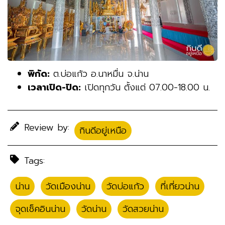
พิกัด:
ต.บ่อแก้ว อ.นาหมื่น จ.น่าน
เวลาเปิด-ปิด:
เปิดทุกวัน ตั้งแต่ 07.00-18.00 น.
Review by:
กินดีอยู่เหนือ
Tags:
น่าน
,
วัดเมืองน่าน
,
วัดบ่อแก้ว
,
ที่เที่ยวน่าน
,
จุดเช็คอินน่าน
,
วัดน่าน
,
วัดสวยน่าน