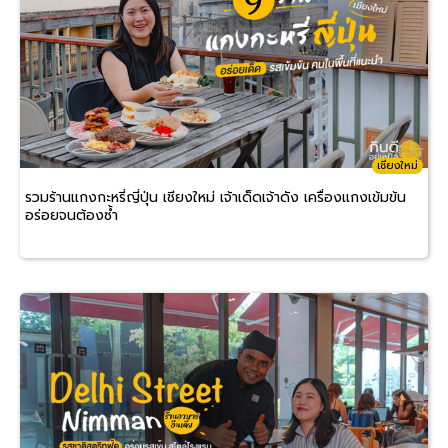
เชียงใหม่
รวมร้านแกงกะหรี่ญี่ปุ่น เชียงใหม่ เจ้าเด็ดเจ้าดัง เครื่องแกงเข้มข้น
อร่อยจนต้องซ้ำ