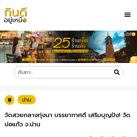
น่าน
วัดสวยกลางทุ่งนา บรรยากาศดี เสริมบุญปัง! วัด
บ่อแก้ว จ.น่าน