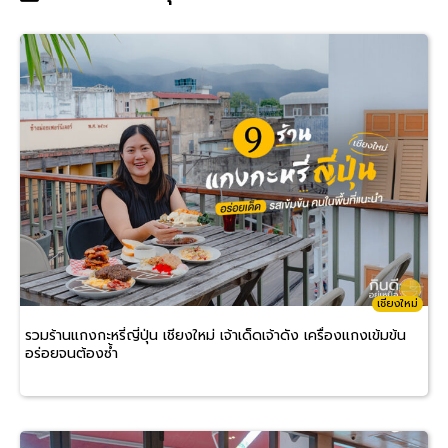
เชียงใหม่
รวมร้านแกงกะหรี่ญี่ปุ่น เชียงใหม่ เจ้าเด็ดเจ้าดัง เครื่องแกงเข้มข้น
อร่อยจนต้องซ้ำ