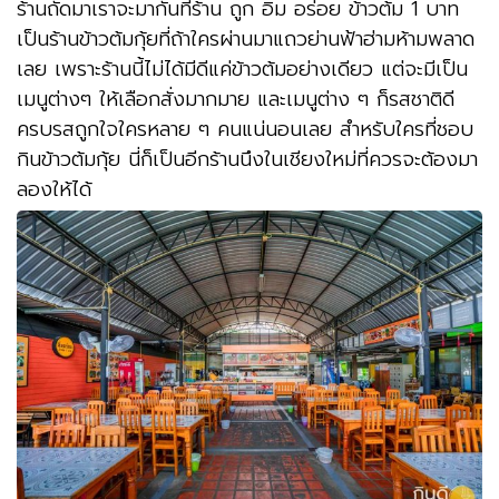
ร้านถัดมาเราจะมากันที่ร้าน ถูก อิ่ม อร่อย ข้าวต้ม 1 บาท
เป็นร้านข้าวต้มกุ้ยที่ถ้าใครผ่านมาแถวย่านฟ้าฮ่ามห้ามพลาด
เลย เพราะร้านนี้ไม่ได้มีดีแค่ข้าวต้มอย่างเดียว แต่จะมีเป็น
เมนูต่างๆ ให้เลือกสั่งมากมาย และเมนูต่าง ๆ ก็รสชาติดี
ครบรสถูกใจใครหลาย ๆ คนแน่นอนเลย สำหรับใครที่ชอบ
กินข้าวต้มกุ้ย นี่ก็เป็นอีกร้านนึงในเชียงใหม่ที่ควรจะต้องมา
ลองให้ได้