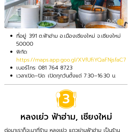
ที่อยู่: 391 ต.ฟ้าฮ่าม อ.เมืองเชียงใหม่ จ.เชียงใหม่
50000
พิกัด:
https://maps.app.goo.gl/XVfUfiYQaFNjsfaC7
เบอร์โทร: 081 764 8723
เวลาเปิด–ปิด: เปิดทุกวันตั้งแต่ 7:30–16:30 น.
หลงเย่ว ฟ้าฮ่าม, เชียงใหม่
ต่อมาเราก็จะมาที่ร้าน หลงเย่ว แถวย่านฟ้าฮ่าม เป็นร้าน