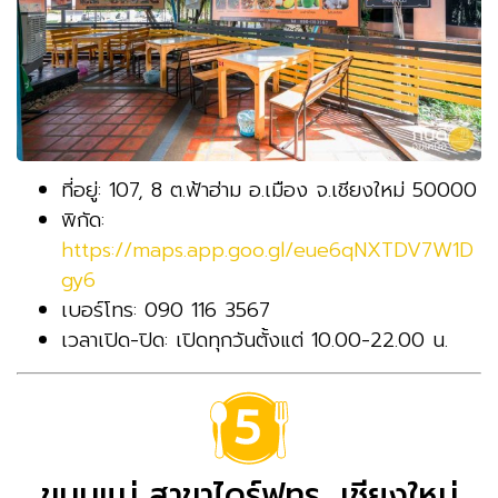
ที่อยู่: 107, 8 ต.ฟ้าฮ่าม อ.เมือง จ.เชียงใหม่ 50000
พิกัด:
https://maps.app.goo.gl/eue6qNXTDV7W1D
gy6
เบอร์โทร: 090 116 3567
เวลาเปิด-ปิด: เปิดทุกวันตั้งแต่ 10.00-22.00 น.
ขนมแม่ สาขาไดร์ฟทรู, เชียงใหม่