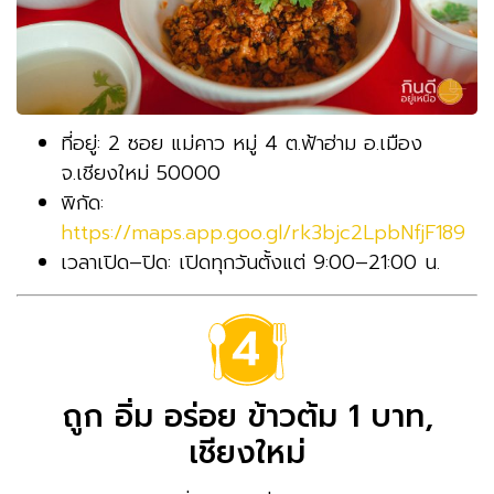
ที่อยู่: 2 ซอย แม่คาว หมู่ 4 ต.ฟ้าฮ่าม อ.เมือง
จ.เชียงใหม่ 50000
พิกัด:
https://maps.app.goo.gl/rk3bjc2LpbNfjF189
เวลาเปิด–ปิด: เปิดทุกวันตั้งแต่ 9:00–21:00 น.
ถูก อิ่ม อร่อย ข้าวต้ม 1 บาท,
เชียงใหม่