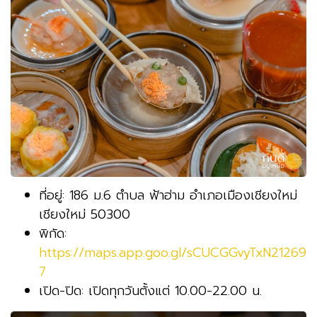
ที่อยู่: 186 ม.6 ตำบล ฟ้าฮ่าม อำเภอเมืองเชียงใหม่
เชียงใหม่ 50300
พิกัด:
https://maps.app.goo.gl/sCUCGGvyTxN21269
7
เปิด-ปิด: เปิดทุกวันตั้งแต่ 10.00-22.00 น.