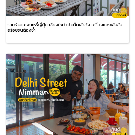
เชียงใหม่
รวมร้านแกงกะหรี่ญี่ปุ่น เชียงใหม่ เจ้าเด็ดเจ้าดัง เครื่องแกงเข้มข้น
อร่อยจนต้องซ้ำ
เชียงใหม่