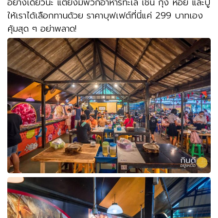
อย่างเดียวนะ แต่ยังมีพวกอาหารทะเล เช่น กุ้ง หอย และปู
ให้เราได้เลือกทานด้วย ราคาบุฟเฟต์ที่นี่แค่ 299 บาทเอง
คุ้มสุด ๆ อย่าพลาด!