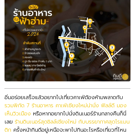
อิ่มอร่อยเสร็จแล้วอยากไปเที่ยวคาเฟ่ต้องห้ามพลาดกับ
รวมพิกัด 7 ร้านอาหาร คาเฟ่เชียงใหม่น่านั่ง ฟิลล์ดี มอง
เห็นวิวเมือง
หรือหากอยากไปนั่งดินเนอร์ร้านกลางคืนก็นี่
เลย
ร้านดินเนอร์สุดชิลล์เชียงใหม่ กับบรรยากาศสุดโรแมน
ติก
ครั้งหน้ากินดีอยู่เหนือจะพาไปกินอะไรหรือเที่ยวที่ไหน