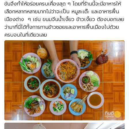
ข้นจึงทำให้อร่อยครบเคื่องสุด ๆ โดยที่ร้านนี้จะมีอาหารให้
เลือกหลากหลายมากไม่ว่าจะเป็น หมูสะเต๊ะ และอาหารพื้น
เมืองต่าง ๆ เช่น ขนมจีนน้ำเงี้ยว ข้าวเงี้ยว ต้องบอกเลย
ว่ามาที่นี่ได้ทั้งการทานข้าวซอยและอาหารพื้นเมืองไปด้วย
ครบจบในที่เดียวเลย