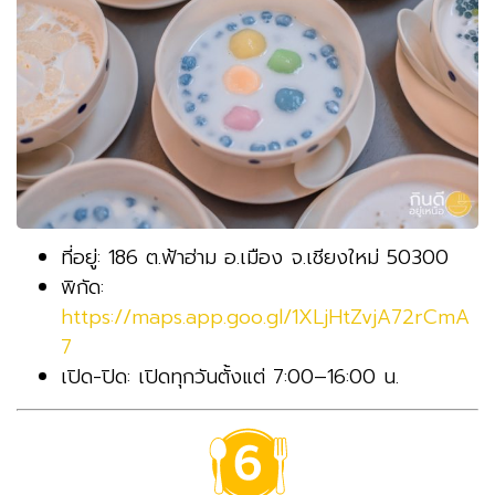
ที่อยู่: 186 ต.ฟ้าฮ่าม อ.เมือง จ.เชียงใหม่ 50300
พิกัด:
https://maps.app.goo.gl/1XLjHtZvjA72rCmA
7
เปิด-ปิด: เปิดทุกวันตั้งแต่ 7:00–16:00 น.