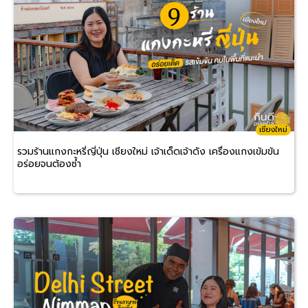
เชียงใหม่
รวมร้านแกงกะหรี่ญี่ปุ่น เชียงใหม่ เจ้าเด็ดเจ้าดัง เครื่องแกงเข้มข้น
อร่อยจนต้องซ้ำ