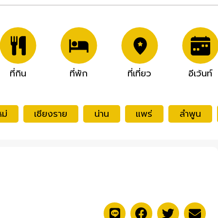
ที่กิน
ที่พัก
ที่เที่ยว
อีเว้นท์
ม่
เชียงราย
น่าน
แพร่
ลำพูน