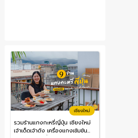
เชียงใหม่
รวมร้านแกงกะหรี่ญี่ปุ่น เชียงใหม่
เจ้าเด็ดเจ้าดัง เครื่องแกงเข้มข้น