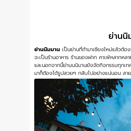
ย่านนิ
ย่านนิมมาน
เป็นย่านที่ถ้ามาเชียงใหม่แล้วต้อ
จะเป็นร้านอาหาร ร้านของฝาก คาเฟ่หลากหลายส
และนอกจากนี้ย่านนนิมานยังจัดกิจกรรมทุกเทศก
มาก็ต้องได้รูปสวยๆ กลับไปอย่างแน่นอน ส