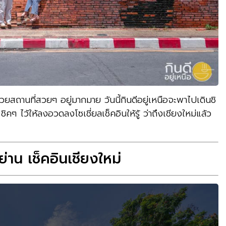
วยสถานที่สวยๆ อยู่มากมาย วันนี้กินดีอยู่เหนือจะพาไปเดินชิ
ชิคๆ ไว้ให้ลงอวดลงโซเชี่ยลเช็คอินให้รู้ ว่าถึงเชียงใหม่แล้ว
ย่าน เช็คอินเชียงใหม่