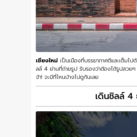
เชียงใหม่
เป็นเมืองที่บรรยากาศดีและเต็มไปด้
ลล์ 4 ย่านที่ถ่ายรูป รับรองว่าต้องได้รูปสวยๆ 
จ้า! จะมีที่ไหนบ้างไปดูกันเลย
เดินชิลล์ 4 