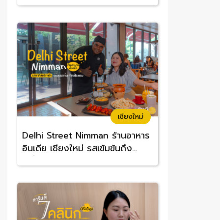
อร่อยจนต้องซ้ำ
เชียงใหม่
Delhi Street Nimman ร้านอาหาร
อินเดีย เชียงใหม่ รสเข้มข้นถึง
เครื่อง อร่อยทานง่าย ราคาสบาย
กระเป๋า