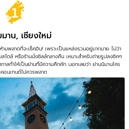
มมาน, เชียงใหม่
งห้ามพลาดที่จะเช็คอิน! เพราะเป็นแหล่งรวมอยู่มากมาย ไม่ว่า
ไตล์ หรือร้านนั่งชิลล์กลางคืน เหมาะสำหรับถ่ายรูปลงชิคๆ
าลทำให้เป็นย่านที่มีความคึกคัก บอกเลยว่า ย่านนิมานใคร
ายคอนเทนต์ไม่ควรพลาด