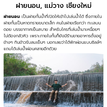
ฝายนอน, แม่วาง เชียงใหม่
ฝายนอน
เป็นฝายกั้นน้ำที่เปิดให้เข้าไปเล่นน้ำได้ ซึ่งภายใน
ฝายกั้นเป็นหาดทรายขนาดเล็ก คนในฝายเรียกว่า ทะเลบน
ดอย บรรยากาศเย็นสบาย สำหรับใครที่เล่นน้ำมาเหนื่อยๆ
ไม่ต้องกลัวหิว เพราะภายในกั้นก็ยังมีร้านขายอาหารตั้งอยู่
ข้างๆ กินข้าวรับลมเย็นๆ บอกเลยว่าได้พักผ่อนแบบชิลล์ๆ
แถมได้เล่นน้ำผ่อนคลายอีกด้วย