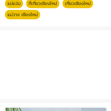
แม่แจ่ม
,
ที่เที่ยวเชียงใหม่
,
เที่ยวเชียงใหม่
,
แม่วาง เชียงใหม่