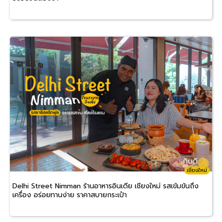
เชียงใหม่
Delhi Street Nimman ร้านอาหารอินเดีย เชียงใหม่ รสเข้มข้นถึง
เครื่อง อร่อยทานง่าย ราคาสบายกระเป๋า