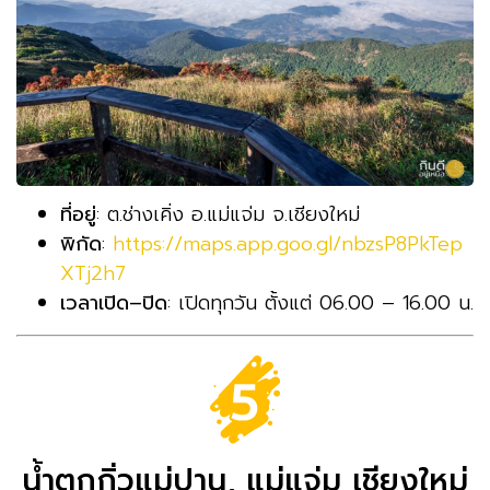
ที่อยู่
: ต.ช่างเคิ่ง อ.แม่แจ่ม จ.เชียงใหม่
พิกัด
:
https://maps.app.goo.gl/nbzsP8PkTep
XTj2h7
เวลาเปิด
–
ปิด
:
เปิดทุกวัน ตั้งแต่
06.00 – 16.00
น
.
น้ำตกกิ่วแม่ปาน, แม่แจ่ม เชียงใหม่