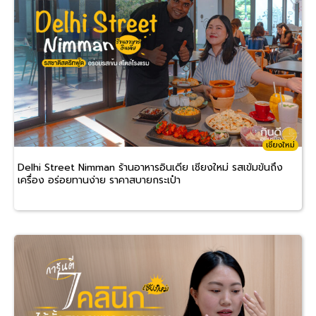
เชียงใหม่
Delhi Street Nimman ร้านอาหารอินเดีย เชียงใหม่ รสเข้มข้นถึง
เครื่อง อร่อยทานง่าย ราคาสบายกระเป๋า