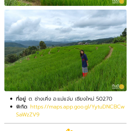
ที่อยู่
: ต. ช่างเคิ่ง อ.แม่แจ่ม เชียงใหม่ 50270
พิกัด
:
https://maps.app.goo.gl/YytuDNCBCw
SaWzZV9