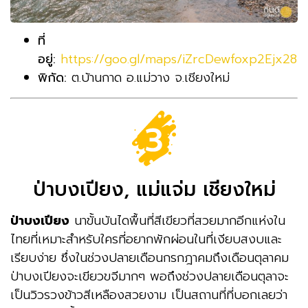
ที่
อยู่:
https://goo.gl/maps/iZrcDewfoxp2Ejx28
พิกัด
:
ต
.
บ้านกาด อ
.
แม่วาง จ
.
เชียงใหม่
ป่าบงเปียง, แม่แจ่ม เชียงใหม่
ป่าบงเปียง
นาขั้นบันไดพื้นที่สีเขียวที่สวยมากอีกแห่งใน
ไทยที่เหมาะสำหรับใครที่อยากพักผ่อนในที่เงียบสงบและ
เรียบง่าย ซึ่งในช่วงปลายเดือนกรกฎาคมถึงเดือนตุลาคม
ป่าบงเปียงจะเขียวขจีมากๆ พอถึงช่วงปลายเดือนตุลาจะ
เป็นวิวรวงข้าวสีเหลืองสวยงาม เป็นสถานที่ที่บอกเลยว่า