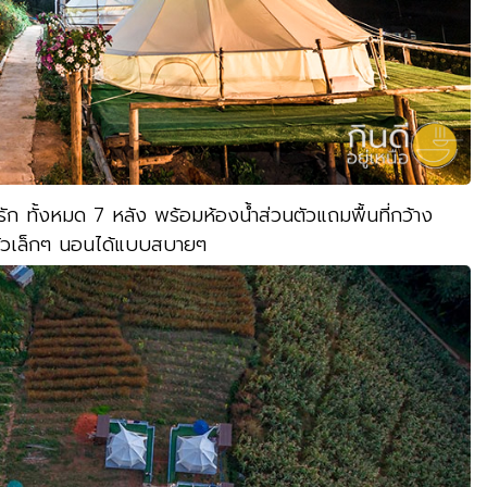
ารัก ทั้งหมด 7 หลัง พร้อมห้องน้ำส่วนตัวแถมพื้นที่กว้าง
รัวเล็กๆ นอนได้แบบสบายๆ