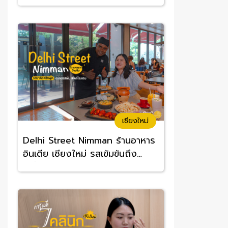
อร่อยจนต้องซ้ำ
เชียงใหม่
Delhi Street Nimman ร้านอาหาร
อินเดีย เชียงใหม่ รสเข้มข้นถึง
เครื่อง อร่อยทานง่าย ราคาสบาย
กระเป๋า