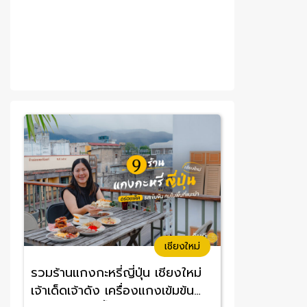
เชียงใหม่
รวมร้านแกงกะหรี่ญี่ปุ่น เชียงใหม่
เจ้าเด็ดเจ้าดัง เครื่องแกงเข้มข้น