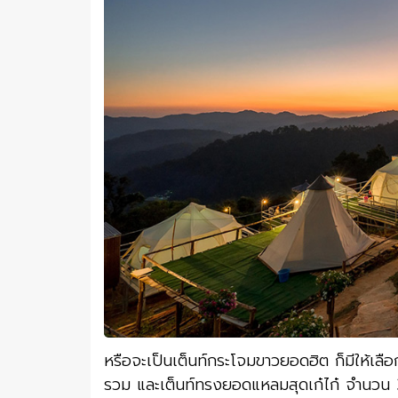
หรือจะเป็นเต็นท์กระโจมขาวยอดฮิต ก็มีให้เลือก
รวม และเต็นท์ทรงยอดแหลมสุดเก๋ไก๋ จำนวน 3