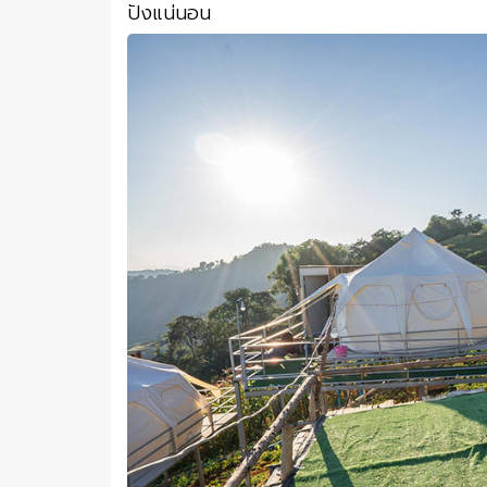
ปังแน่นอน