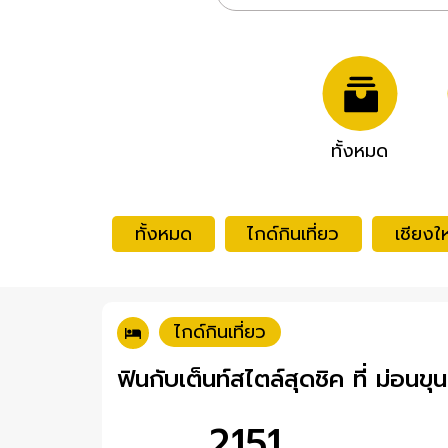
ทั้งหมด
ทั้งหมด
ไกด์กินเที่ยว
เชียงให
ไกด์กินเที่ยว
ฟินกับเต็นท์สไตล์สุดชิค ที่ ม่อนขุ
2151