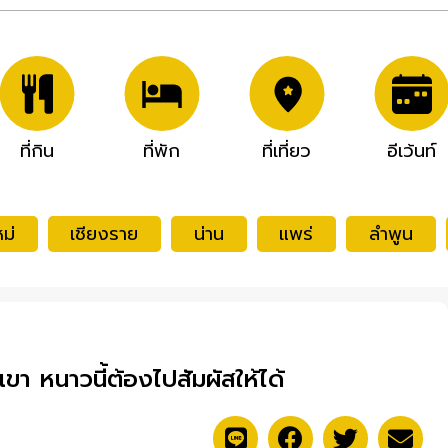
ที่กิน
ที่พัก
ที่เที่ยว
อีเว้นท์
ม่
เชียงราย
น่าน
แพร่
ลำพูน
นเขา หนาวนี้ต้องไปสัมผัสให้ได้