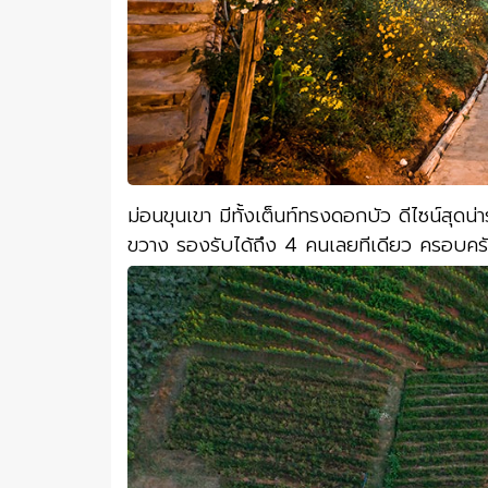
ม่อนขุนเขา มีทั้งเต็นท์ทรงดอกบัว ดีไซน์สุดน่
ขวาง รองรับได้ถึง 4 คนเลยทีเดียว ครอบค