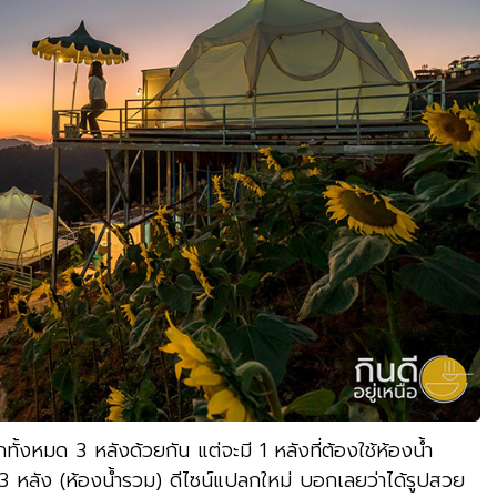
ทั้งหมด 3 หลังด้วยกัน แต่จะมี 1 หลังที่ต้องใช้ห้องน้ำ
 หลัง (ห้องน้ำรวม) ดีไซน์แปลกใหม่ บอกเลยว่าได้รูปสวย