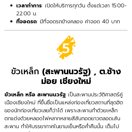
เวลาทำการ
: เปิดให้บริการทุกวัน ตั้งแต่เวลา 15:00-
22:00 น.
ที่จอดรถ
: มีที่จอดรถข้างคลอง ค่าจอด 40 บาท
ขัวเหล็ก
(สะพานนวรัฐ) , ต.ช้าง
ม่อย เชียงใหม่
ขัวเหล็ก หรือ สะพานนวรัฐ
เป็นสะพานประวัติศาสตร์คู่
เมืองเชียงใหม่ ที่ขึ้นชื่อเป็นแหล่งท่องเที่ยวสถานที่สุดฮิต
ของนักท่องเที่ยวเลยก็ว่าได้ เพราะสะพานทำด้วยเหล็ก
ตกแต่งด้วยหลอดไฟหลากหลายสีสันทอดยาวตลอดเส้น
สะพาน ทำให้บรรยากาศในยามเย็นหรือค่ำคืนนั้น เต็มไป