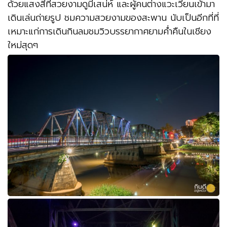
ด้วยแสงสีที่สวยงามดูมีเสน่ห์ และผู้คนต่างแวะเวียนเข้ามา
เดินเล่นถ่ายรูป ชมความสวยงามของสะพาน นับเป็นอีกที่ที่
เหมาะแก่การเดินกินลมชมวิวบรรยากาศยามค่ำคืนในเชียง
ใหม่สุดๆ