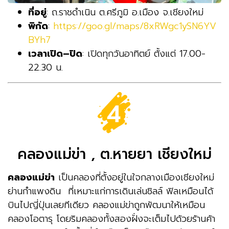
ที่อยู่
: ถ.ราชดำเนิน ต.ศรีภูมิ อ.เมือง จ.เชียงใหม่
พิกัด
:
https://goo.gl/maps/8xRWgc1ySN6YV
BYh7
เวลาเปิด–ปิด
: เปิดทุกวันอาทิตย์ ตั้งแต่ 17.00-
22.30 น.
คลองแม่ข่า , ต.หายยา เชียงใหม่
คลองแม่ข่า
เป็นคลองที่ตั้งอยู่ในใจกลางเมืองเชียงใหม่
ย่านกำแพงดิน ที่เหมาะแก่การเดินเล่นชิลล์ ฟิลเหมือนได้
บินไปญี่ปุ่นเลยทีเดียว คลองแม่ข่าถูกพัฒนาให้เหมือน
คลองโอตารุ โดยริมคลองทั้งสองฝั่งจะเต็มไปด้วยร้านค้า