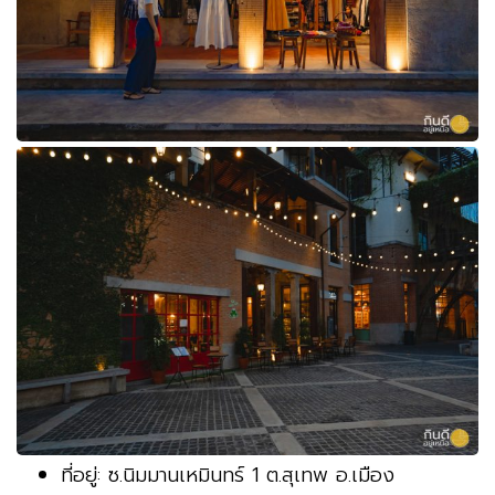
ที่อยู่: ซ.นิมมานเหมินทร์ 1 ต.สุเทพ อ.เมือง