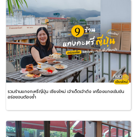
เชียงใหม่
รวมร้านแกงกะหรี่ญี่ปุ่น เชียงใหม่ เจ้าเด็ดเจ้าดัง เครื่องแกงเข้มข้น
อร่อยจนต้องซ้ำ