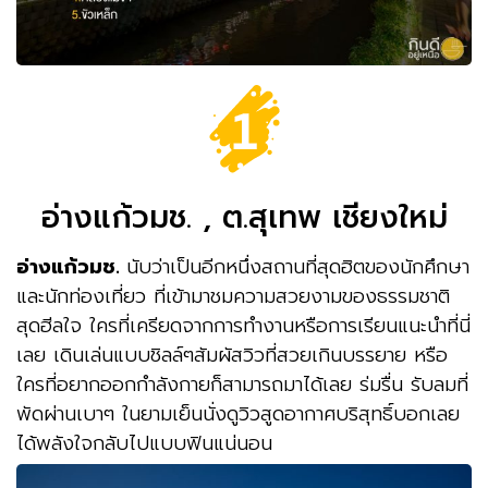
อ่างแก้วมช. , ต.สุเทพ เชียงใหม่
อ่างแก้วมช.
นับว่าเป็นอีกหนึ่งสถานที่สุดฮิตของนักศึกษา
และนักท่องเที่ยว ที่เข้ามาชมความสวยงามของธรรมชาติ
สุดฮีลใจ ใครที่เครียดจากการทำงานหรือการเรียนแนะนำที่นี่
เลย เดินเล่นแบบชิลล์ๆสัมผัสวิวที่สวยเกินบรรยาย หรือ
ใครที่อยากออกกำลังกายก็สามารถมาได้เลย ร่มรื่น รับลมที่
พัดผ่านเบาๆ ในยามเย็นนั่งดูวิวสูดอากาศบริสุทธิ์บอกเลย
ได้พลังใจกลับไปแบบฟินแน่นอน