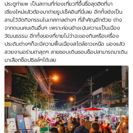
ประตูท่าแพ เป็นสถานที่ท่องเที่ยวที่ขึ้นชื่อสุดฮิตที่มา
เชียงใหม่แล้วต้องมาถ่ายรูปเช็คอินที่นี่เลย อีกทั้งยังเป็น
ลานไว้จัดกิจกรรมในเทศกาลต่างๆ ที่สำคัญอีกด้วย ต่าง
จากถนนคนเดินอื่นๆ เพราะค่อนข้างเน้นความเป็นเมือง
วัฒนธรรม อีกทั้งของที่ขายไม่ว่าจะของกินหรือเครื่อง
ประดับต่างๆก็จะมีความพื้นเมืองสไตล์ชาวเหนือ มองแล้ว
สวยงามอร่ามตาสุดๆ สายชอบเดินชอบช็อปสามารถมาเดิน
มาเลือกช็อปชิลล์ๆได้เลย