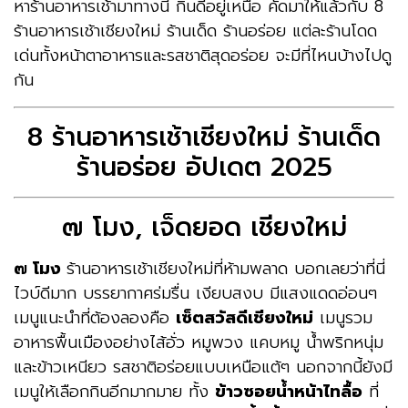
หาร้านอาหารเช้ามาทางนี้ กินดีอยู่เหนือ คัดมาให้แล้วกับ 8
ร้านอาหารเช้าเชียงใหม่ ร้านเด็ด ร้านอร่อย แต่ละร้านโดด
เด่นทั้งหน้าตาอาหารและรสชาติสุดอร่อย จะมีที่ไหนบ้างไปดู
กัน
8 ร้านอาหารเช้าเชียงใหม่ ร้านเด็ด
ร้านอร่อย อัปเดต 2025
๗ โมง, เจ็ดยอด เชียงใหม่
๗ โมง
ร้านอาหารเช้าเชียงใหม่ที่ห้ามพลาด บอกเลยว่าที่นี่
ไวบ์ดีมาก บรรยากาศร่มรื่น เงียบสงบ มีแสงแดดอ่อนๆ
เมนูแนะนำที่ต้องลองคือ
เซ็ตสวัสดีเชียงใหม่
เมนูรวม
อาหารพื้นเมืองอย่างไส้อั่ว หมูพวง แคบหมู น้ำพริกหนุ่ม
และข้าวเหนียว รสชาติอร่อยแบบเหนือแต้ๆ นอกจากนี้ยังมี
เมนูให้เลือกกินอีกมากมาย ทั้ง
ข้าวซอยน้ำหน้าไทลื้อ
ที่