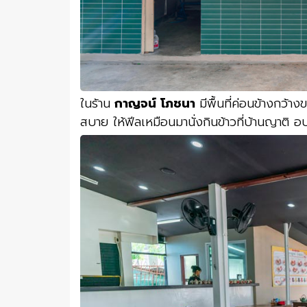
ในร้าน
กาญจน์ โภชนา
มีพื้นที่ค่อนข้างกว้า
สบาย ให้ฟีลเหมือนมานั่งกินข้าวที่บ้านญาติ อบ