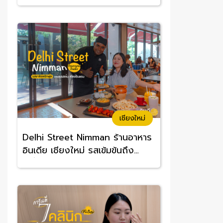
อร่อยจนต้องซ้ำ
เชียงใหม่
Delhi Street Nimman ร้านอาหาร
อินเดีย เชียงใหม่ รสเข้มข้นถึง
เครื่อง อร่อยทานง่าย ราคาสบาย
กระเป๋า