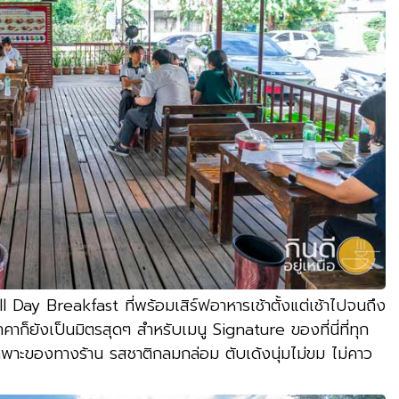
l Day Breakfast ที่พร้อมเสิร์ฟอาหารเช้าตั้งแต่เช้าไปจนถึง
าคาก็ยังเป็นมิตรสุดๆ สำหรับเมนู Signature ของที่นี่ที่ทุก
ฉพาะของทางร้าน รสชาติกลมกล่อม ตับเด้งนุ่มไม่ขม ไม่คาว