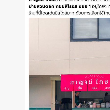
ย่านสวนดอก ถนนสิโรรส ซอย 1
อยู่ใกล้ๆ
ร้านที่นี่โดดเด่นมีสไตล์มาก ด้วยการเลือกใช้โ