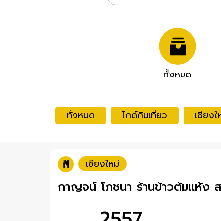
ทั้งหมด
ทั้งหมด
ไกด์กินเที่ยว
เชียงให
เชียงใหม่
กาญจน์ โภชนา ร้านข้าวต้มแห้ง 
2557