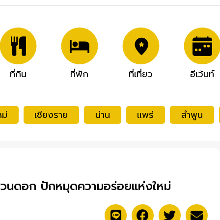
ที่กิน
ที่พัก
ที่เที่ยว
อีเว้นท์
ม่
เชียงราย
น่าน
แพร่
ลำพูน
สวนดอก ปักหมุดความอร่อยแห่งใหม่