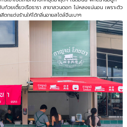
 กับก๋วยเตี๋ยวเรือธารา สาขาสวนดอก ไม่หลงแน่นอน เพราะตัว
ทนสีตกแต่งร้านให้ได้กลิ่นอายสไตล์จีนเบาๆ