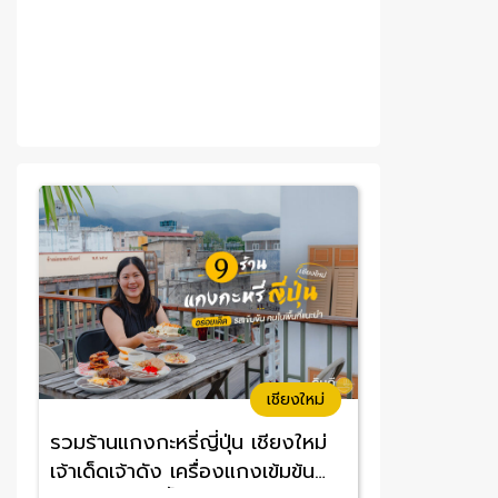
เชียงใหม่
รวมร้านแกงกะหรี่ญี่ปุ่น เชียงใหม่
เจ้าเด็ดเจ้าดัง เครื่องแกงเข้มข้น