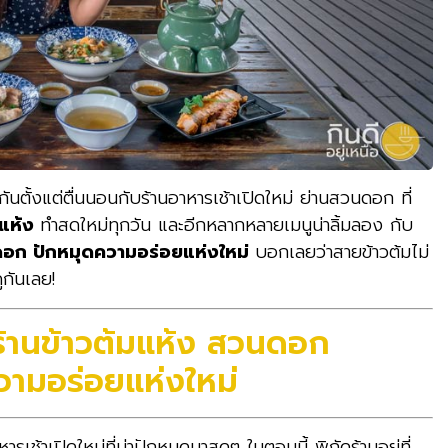
ยกันตั้งแต่ตื่นนอนกับร้านอาหารเช้าเปิดใหม่ ย่านสวนดอก ที่
มแห้ง
ทำสดใหม่ทุกวัน และอีกหลากหลายเมนูน่าลิ้มลอง กับ
ดอก ปักหมุดความอร่อยแห่งใหม่
บอกเลยว่าสายข้าวต้มไม่
กันเลย!
้านข้าวต้มแห้ง สวนดอก
วามอร่อยแห่งใหม่
เช้าเปิดใหม่ที่น่าปักหมุดมาสุดๆ ในตอนนี้ พิกัดร้านอยู่ที่