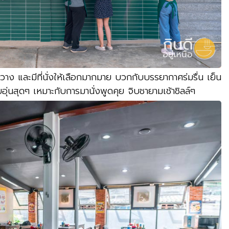
งขวาง และมีที่นั่งให้เลือกมากมาย บวกกับบรรยากาศร่มรื่น เย็น
อุ่นสุดๆ เหมาะกับการมานั่งพูดคุย จิบชายามเช้าชิลล์ๆ