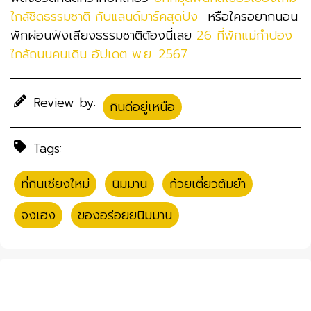
ใกล้ชิดธรรมชาติ กับแลนด์มาร์คสุดปัง
หรือใครอยากนอน
พักผ่อนฟังเสียงธรรมชาติต้องนี่เลย
26 ที่พักแม่กำปอง
ใกล้ถนนคนเดิน อัปเดต พ.ย. 2567
Review by:
กินดีอยู่เหนือ
Tags:
ที่กินเชียงใหม่
,
นิมมาน
,
ก๋วยเตี๋ยวต้มยำ
,
จงเฮง
,
ของอร่อยยนิมมาน