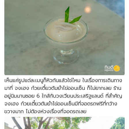
เห็นแค่รูปแต่ละเมนูก็หิวกันแล้วใช่ไหม ในเรื่องการเดินทาง
มาที่ จงเฮง ก๋วยเตี๋ยวต้มยำไข่ออนเซ็น ก็ไม่ยากเลย ร้าน
อยู่นิมมานซอย 6 ใกล้กับวงเวียนประเสริฐแลนด์ ที่สำคัญ
จงเฮง ก๋วยเตี๋ยวต้มยำไข่ออนเซ็นมีที่จอดรถฟรีที่กว้าง
ขวางมาก ไม่ต้องห่วงเรื่องที่จอดรถเลย