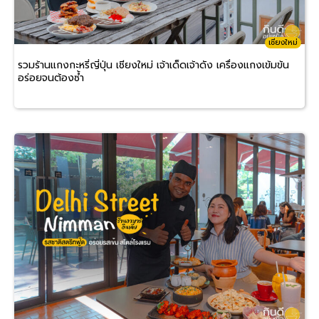
เชียงใหม่
รวมร้านแกงกะหรี่ญี่ปุ่น เชียงใหม่ เจ้าเด็ดเจ้าดัง เครื่องแกงเข้มข้น
อร่อยจนต้องซ้ำ