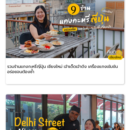
เชียงใหม่
รวมร้านแกงกะหรี่ญี่ปุ่น เชียงใหม่ เจ้าเด็ดเจ้าดัง เครื่องแกงเข้มข้น
อร่อยจนต้องซ้ำ