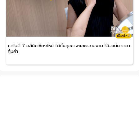
เชียงใหม่
การันตี 7 คลินิกเชียงใหม่ ได้ทั้งสุขภาพและความงาม รีวิวแน่น ราคา
คุ้มค่า