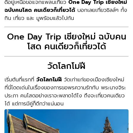
ดีอยู่เหนือขอแจกแพลนเที่ยว
One Day Trip เชียงใหม่
ฉบับคนโสด
คนเดียวก็เที่ยวได้
บอกเลยเที่ยวชิลล์ๆ ทั้ง
กิน เที่ยว และ มูพร้อมแล้วไปกัน
One Day Trip เชียงใหม่ ฉบับคน
โสด คนเดียวก็เที่ยวได้
วัดโลกโมฬี
เริ่มต้นที่แรกที่
วัดโลกโมฬี
วัดเก่าแก่ของเมืองเชียงใหม่
ที่นี่โดดเด่นในเรื่องของการขอพรความรักกับ พระนางจิระ
ประภา คนโสดอย่างเราจะพลาดได้ไง ถึงจะเที่ยวคนเดียว
ได้ แต่การมีคู่ก็ดีกว่าแน่นอน