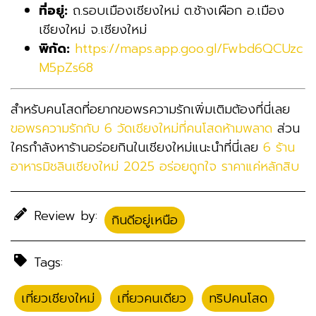
ที่อยู่:
ถ.รอบเมืองเชียงใหม่ ต.ช้างเผือก อ.เมือง
เชียงใหม่ จ.เชียงใหม่
พิกัด:
https://maps.app.goo.gl/Fwbd6QCUzc
M5pZs68
สำหรับคนโสดที่อยากขอพรความรักเพิ่มเติมต้องที่นี่เลย
ขอพรความรักกับ 6 วัดเชียงใหม่ที่คนโสดห้ามพลาด
ส่วน
ใครกำลังหาร้านอร่อยกินในเชียงใหม่แนะนำที่นี่เลย
6 ร้าน
อาหารมิชลินเชียงใหม่ 2025 อร่อยถูกใจ ราคาแค่หลักสิบ
Review by:
กินดีอยู่เหนือ
Tags:
เที่ยวเชียงใหม่
,
เที่ยวคนเดียว
,
ทริปคนโสด
,