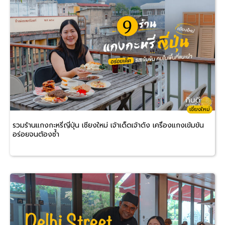
เชียงใหม่
รวมร้านแกงกะหรี่ญี่ปุ่น เชียงใหม่ เจ้าเด็ดเจ้าดัง เครื่องแกงเข้มข้น
อร่อยจนต้องซ้ำ