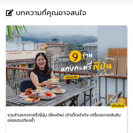
บทความที่คุณอาจสนใจ
เชียงใหม่
รวมร้านแกงกะหรี่ญี่ปุ่น เชียงใหม่ เจ้าเด็ดเจ้าดัง เครื่องแกงเข้มข้น
อร่อยจนต้องซ้ำ