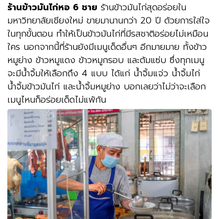
ร้านข้าวมันไก่หอ 6 ชาย
ร้านข้าวมันไก่สุดอร่อยใน
มหาวิทยาลัยเชียงใหม่ ขายมานานกว่า 20 ปี ด้วยการใส่ใจ
ในทุกขั้นตอน ทำให้เป็นข้าวมันไก่ที่มีรสชาติอร่อยไม่เหมือน
ใคร นอกจากนี้ที่ร้านยังมีเมนูเด็ดอื่นๆ อีกมายมาย ทั้งข้าว
หมูย่าง ข้าวหมูแดง ข้าวหมูกรอบ และต้มแซ่บ ซึ่งทุกเมนู
จะมีน้ำจิ้มให้เลือกถึง 4 แบบ ได้แก่ น้ำจิ้มแจ่ว น้ำจิ้มไก่
น้ำจิ้มข้าวมันไก่ และน้ำจิ้มหมูย่าง บอกเลยว่าไม่ว่าจะเลือก
เมนูไหนก็อร่อยเด็ดไม่แพ้กัน