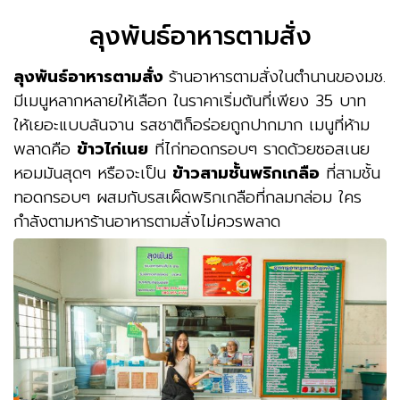
ลุงพันธ์อาหารตามสั่ง
ลุงพันธ์อาหารตามสั่ง
ร้านอาหารตามสั่งในตำนานของมช.
มีเมนูหลากหลายให้เลือก ในราคาเริ่มต้นที่เพียง 35 บาท
ให้เยอะแบบล้นจาน รสชาติก็อร่อยถูกปากมาก เมนูที่ห้าม
พลาดคือ
ข้าวไก่เนย
ที่ไก่ทอดกรอบๆ ราดด้วยซอสเนย
หอมมันสุดๆ หรือจะเป็น
ข้าวสามชั้นพริกเกลือ
ที่สามชั้น
ทอดกรอบๆ ผสมกับรสเผ็ดพริกเกลือที่กลมกล่อม ใคร
กำลังตามหาร้านอาหารตามสั่งไม่ควรพลาด