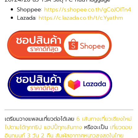
Shoppee:
https://s.shopee.co.th/gCoJOITn4
Lazada:
https://c.lazada.co.th/t/c.Yyathm
เตรียมวางแพลนเที่ยวต่อได้เลย
6 เส้นทางเที่ยวเชียงใหม่
ไปตามได้ทุกทริป แฮปปี้ทุกเส้นทาง
หรือจะเป็น
เที่ยวดอย
อินทนนท์ 3 วัน 2 คืน สัมผัสอากาศหนาวสูงสุดในไทย