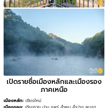
เปิดรายชื่อเมืองหลักและเมืองรอง
ภาคเหนือ
เมืองหลัก:
เชียงใหม่
เมืองรอง:
เชียงราย น่าน แพร่ ลำพูน ลำปาง พะเยา