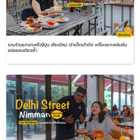
เชียงใหม่
รวมร้านแกงกะหรี่ญี่ปุ่น เชียงใหม่ เจ้าเด็ดเจ้าดัง เครื่องแกงเข้มข้น
อร่อยจนต้องซ้ำ