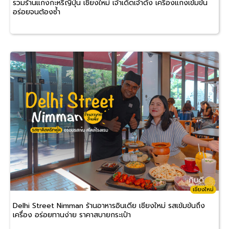
รวมร้านแกงกะหรี่ญี่ปุ่น เชียงใหม่ เจ้าเด็ดเจ้าดัง เครื่องแกงเข้มข้น
อร่อยจนต้องซ้ำ
เชียงใหม่
Delhi Street Nimman ร้านอาหารอินเดีย เชียงใหม่ รสเข้มข้นถึง
เครื่อง อร่อยทานง่าย ราคาสบายกระเป๋า