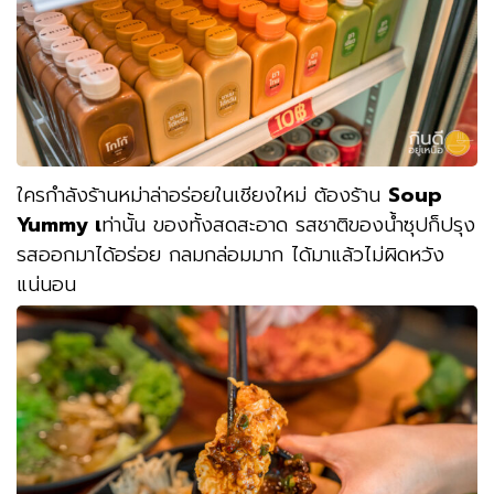
ใครกำลังร้านหม่าล่าอร่อยในเชียงใหม่ ต้องร้าน
Soup
Yummy เ
ท่านั้น ของทั้งสดสะอาด รสชาติของน้ำซุปก็ปรุง
รสออกมาได้อร่อย กลมกล่อมมาก ได้มาแล้วไม่ผิดหวัง
แน่นอน