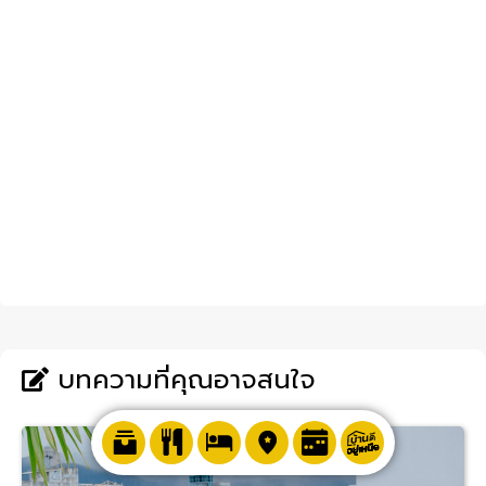
บทความที่คุณอาจสนใจ