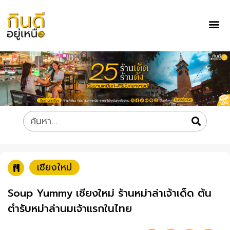
เชียงใหม่
Soup Yummy เชียงใหม่ ร้านหม่าล่าเจ้าเด็ด ต้น
ตำรับหม่าล่านมเจ้าแรกในไทย