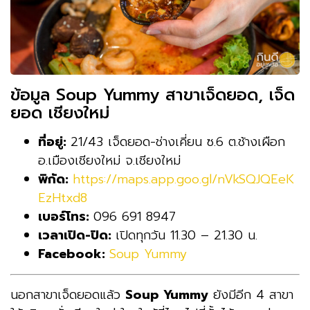
ข้อมูล Soup Yummy สาขาเจ็ดยอด, เจ็ด
ยอด เชียงใหม่
ที่อยู่:
21/43 เจ็ดยอด-ช่างเคี่ยน ซ.6 ต.ช้างเผือก
อ.เมืองเชียงใหม่ จ.เชียงใหม่
พิกัด:
https://maps.app.goo.gl/nVkSQJQEeK
EzHtxd8
เบอร์โทร:
096 691 8947
เวลาเปิด-ปิด:
เปิดทุกวัน 11.30 – 21.30 น.
Facebook:
Soup Yummy
นอกสาขาเจ็ดยอดแล้ว
Soup Yummy
ยังมีอีก 4 สาขา