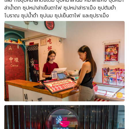
เลย ทั้งซุปหม่าล่าดั่งเดิม ซุปหม่าล่านม หม่าล่าแห้ง ซุปหม่า
ล่าน้ำตก ซุปหม่าล่าเย็นตาโฟ ซุปหม่าล่าราเม็ง ซุปต้มยำ
โบราณ ซุปน้ำดำ ซุปนม ซุปเย็นตาโฟ และซุปราเม็ง