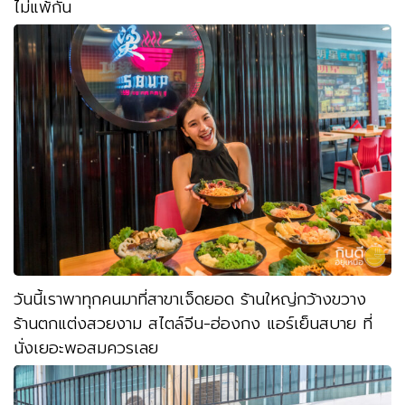
ไม่แพ้กัน
วันนี้เราพาทุกคนมาที่สาขาเจ็ดยอด ร้านใหญ่กว้างขวาง
ร้านตกแต่งสวยงาม สไตล์จีน-ฮ่องกง แอร์เย็นสบาย ที่
นั่งเยอะพอสมควรเลย