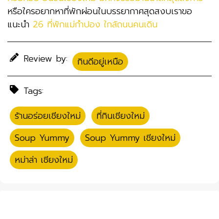
หรือใครอยากหาที่พักผ่อนในบรรยากาศสุดสงบเราขอ
แนะนำ
26 ที่พักแม่กำปอง ใกล้ถนนคนเดิน
Review by:
กินดีอยู่เหนือ
Tags:
ร้านอร่อยเชียงใหม่
,
ที่กินเชียงใหม่
,
Soup Yummy
,
Soup Yummy เชียงใหม่
,
หม่าล่า เชียงใหม่