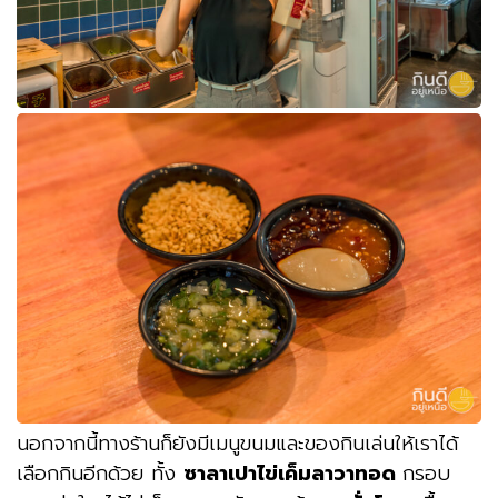
นอกจากนี้ทางร้านก็ยังมีเมนูขนมและของกินเล่นให้เราได้
เลือกกินอีกด้วย ทั้ง
ซาลาเปาไข่เค็มลาวาทอด
กรอบ