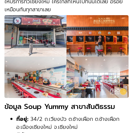
ให้บริการทั่วเชียงใหม่ ใครใกล้ที่ไหนไปที่นั้นได้เลย อร่อย
เหมือนกันทุกสาขาเลย
ข้อมูล Soup Yummy สาขาสันติธรรม
ที่อยู่:
34/2 ถ.เวียงบัว ต.ช้างเผือก ต.ช้างเผือก
อ.เมืองเชียงใหม่ จ.เชียงใหม่