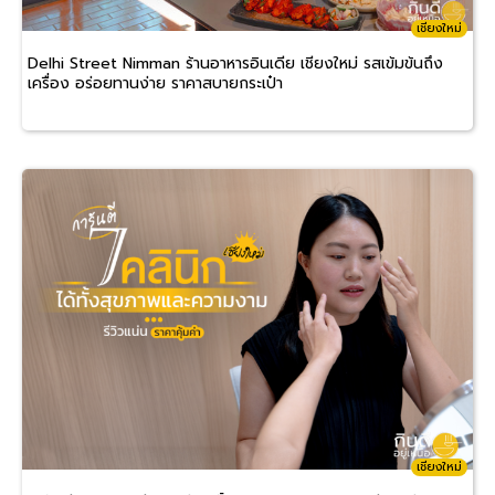
เชียงใหม่
Delhi Street Nimman ร้านอาหารอินเดีย เชียงใหม่ รสเข้มข้นถึง
เครื่อง อร่อยทานง่าย ราคาสบายกระเป๋า
เชียงใหม่