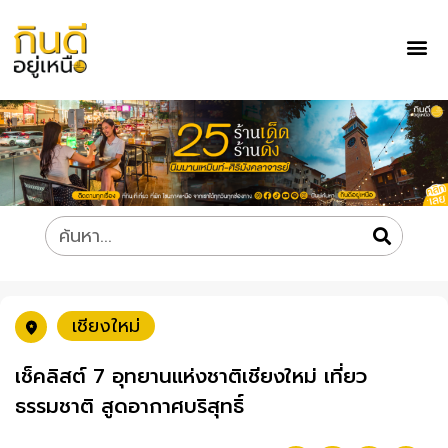
เชียงใหม่
เช็คลิสต์ 7 อุทยานแห่งชาติเชียงใหม่ เที่ยว
ธรรมชาติ สูดอากาศบริสุทธิ์