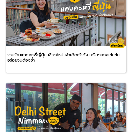
เชียงใหม่
รวมร้านแกงกะหรี่ญี่ปุ่น เชียงใหม่ เจ้าเด็ดเจ้าดัง เครื่องแกงเข้มข้น
อร่อยจนต้องซ้ำ