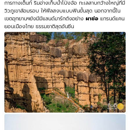
การกางเต็นท์ ริมอ่างเก็บน้ำโป่งจ้อ ทะเลสาบกว้างใหญ่ที่มี
วิวภูเขาล้อมรอบ ให้ฟีลสงบแบบฟินขั้นสุด นอกจากนี้ใน
เขตอุทยานฯยังมีมีแลนด์มาร์กดังอย่าง
ผาช่อ
แกรนด์แคน
ยอนเมืองไทย ธรรมชาติสุดอันซีน