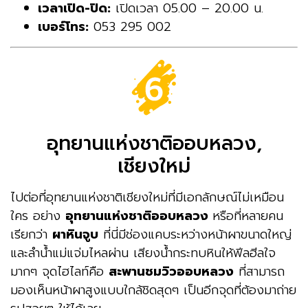
เวลาเปิด-ปิด:
เปิดเวลา 05.00 – 20.00 น.
เบอร์โทร:
053 295 002
อุทยานแห่งชาติออบหลวง,
เชียงใหม่
ไปต่อที่อุทยานแห่งชาติเชียงใหม่ที่มีเอกลักษณ์ไม่เหมือน
ใคร อย่าง
อุทยานแห่งชาติออบหลวง
หรือที่หลายคน
เรียกว่า
ผาหินจูบ
ที่นี่มีช่องแคบระหว่างหน้าผาขนาดใหญ่
และลำน้ำแม่แจ่มไหลผ่าน เสียงน้ำกระทบหินให้ฟีลฮีลใจ
มากๆ จุดไฮไลท์คือ
สะพานชมวิวออบหลวง
ที่สามารถ
มองเห็นหน้าผาสูงแบบใกล้ชิดสุดๆ เป็นอีกจุดที่ต้องมาถ่าย