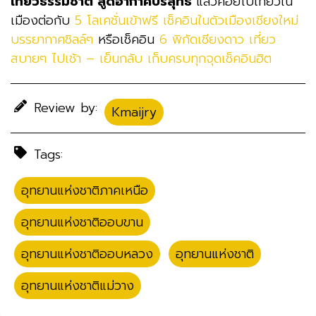
เที่ยวธรรมชาติ สูดอากาศบริสุทธิ์
แล้วค่อยไปเที่ยวใน
เมืองต่อกับ
5 โลเคชั่นเข้าฟรี เช็คอินในตัวเมืองเชียงใหม่
บรรยากาศชิลล์ๆ
หรือเช็คอิน
6 พิกัดเชียงดาว เที่ยว
สบายๆ ไปเช้า – เย็นกลับ เก็บครบทุกจุดเช็คอินฮิต
Review by:
Kmaijry
Tags:
อุทยานแห่งชาติภาคเหนือ
,
อุทยานแห่งชาติออบขาน
,
อุทยานแห่งชาติออบหลวง
,
อุทยานแห่งชาติ
,
อุทยานแห่งชาติแม่วาง