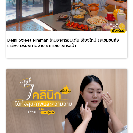
เชียงใหม่
Delhi Street Nimman ร้านอาหารอินเดีย เชียงใหม่ รสเข้มข้นถึง
เครื่อง อร่อยทานง่าย ราคาสบายกระเป๋า