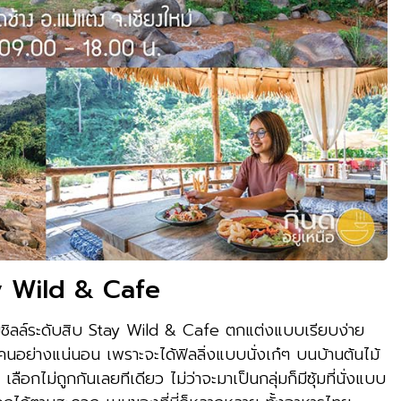
y Wild & Cafe
วามชิลล์ระดับสิบ Stay Wild & Cafe ตกแต่งแบบเรียบง่าย
อย่างแน่นอน เพราะจะได้ฟิลลิ่งแบบนั่งเก๋ๆ บนบ้านต้นไม้
 เลือกไม่ถูกกันเลยทีเดียว ไม่ว่าจะมาเป็นกลุ่มก็มีซุ้มที่นั่งแบบ