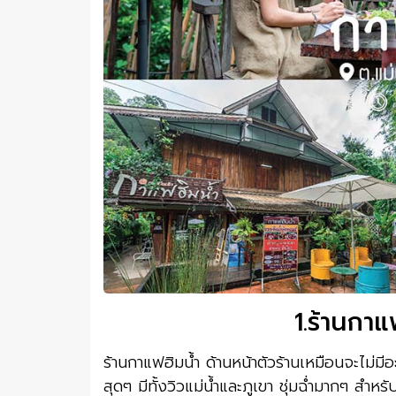
1.ร้านกาแ
ร้านกาแฟฮิมน้ำ ด้านหน้าตัวร้านเหมือนจะไม่มีอ
สุดๆ มีทั้งวิวแม่น้ำและภูเขา ชุ่มฉ่ำมากๆ สำหรั