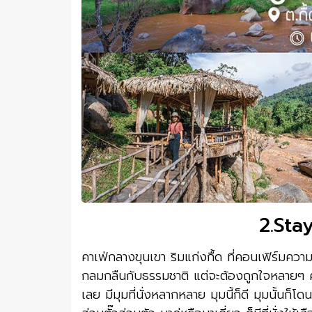
2.Sta
คาเฟ่กลางขุนเขา ริมแก่งกื้ด ที่คอนเฟิร์มค
กลมกลืนกับธรรมชาติ แต่จะต้องถูกใจหลายๆ คน
เลย มีมุมที่นั่งหลากหลาย มุมนี้ก็ดี มุมนั้นก็โดน