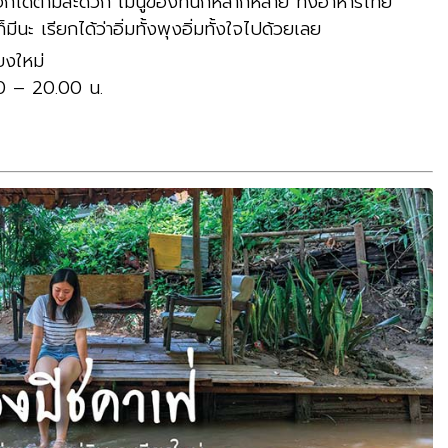
ห้เลือกได้ตามสะดวก เมนูของที่นี่ก็หลากหลาย ทั้งอาหารไทย
ีนะ เรียกได้ว่าอิ่มทั้งพุงอิ่มทั้งใจไปด้วยเลย
ยงใหม่
00 – 20.00 น.