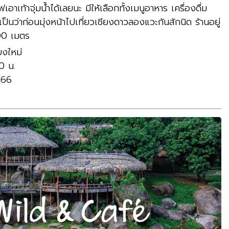
าเท้าจุ่มน้ำได้เลยนะ มีให้เลือกทั้งเมนูอาหาร เครื่องดื่ม
เป็นว่าก่อนมุ่งหน้าไปเที่ยวเชียงดาวลองแวะกันสักนิด ร้านอยู่
00 เมตร
ยงใหม่
0 น.
366