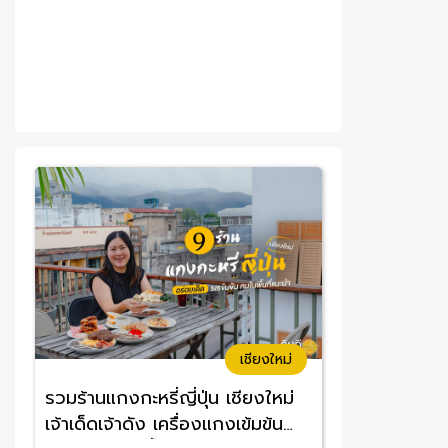
เชียงใหม่
รวมร้านแกงกะหรี่ญี่ปุ่น เชียงใหม่
เจ้าเด็ดเจ้าดัง เครื่องแกงเข้มข้น