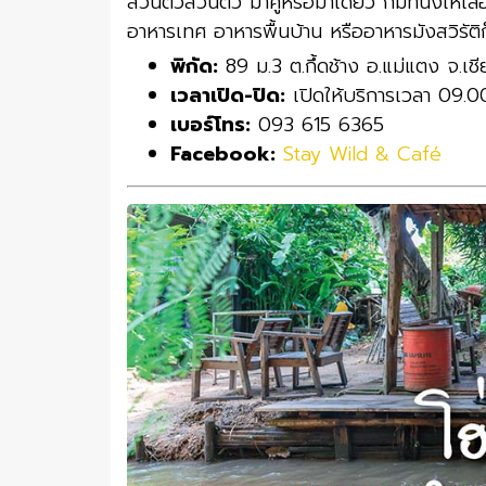
ส่วนตั๊วส่วนตัว มาคู่หรือมาเดี่ยว ก็มีที่นั่งใ
อาหารเทศ อาหารพื้นบ้าน หรืออาหารมังสวิรัติก็ม
พิกัด:
89 ม.3 ต.กึ้ดช้าง อ.แม่แตง จ.เชี
เวลาเปิด-ปิด:
เปิดให้บริการเวลา 09.
เบอร์โทร:
093 615 6365
Facebook:
Stay Wild & Café