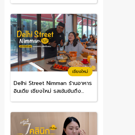
อร่อยจนต้องซ้ำ
เชียงใหม่
Delhi Street Nimman ร้านอาหาร
อินเดีย เชียงใหม่ รสเข้มข้นถึง
เครื่อง อร่อยทานง่าย ราคาสบาย
กระเป๋า