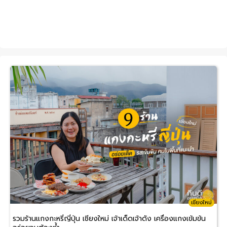
เชียงใหม่
รวมร้านแกงกะหรี่ญี่ปุ่น เชียงใหม่ เจ้าเด็ดเจ้าดัง เครื่องแกงเข้มข้น