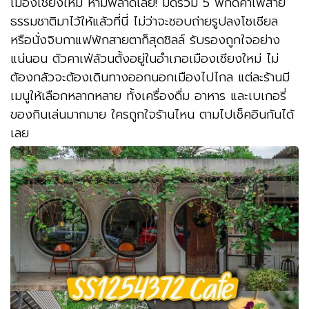
เมืองเชียงใหม่ ห้ามพลาดเลย! มัดรวม 5 พิกัดคาเฟ่สาย
ธรรมชาติมาไว้ให้แล้วที่นี่ ไม่ว่าจะชอบถ่ายรูปลงโซเชียล
หรือนั่งจิบกาแฟพักสายตาก็สุดชิลล์ รับรองถูกใจอย่าง
แน่นอน ตัวคาเฟ่ล้วนตั้งอยู่ในอำเภอเมืองเชียงใหม่ ไม่
ต้องกลัวจะต้องเดินทางออกนอกเมืองไปไกล แต่ละร้านมี
เมนูให้เลือกหลากหลาย ทั้งเครื่องดื่ม อาหาร และเบเกอรี่
ของกินเล่นมากมาย ใครถูกใจร้านไหน ตามไปเช็คอินกันได้
เลย