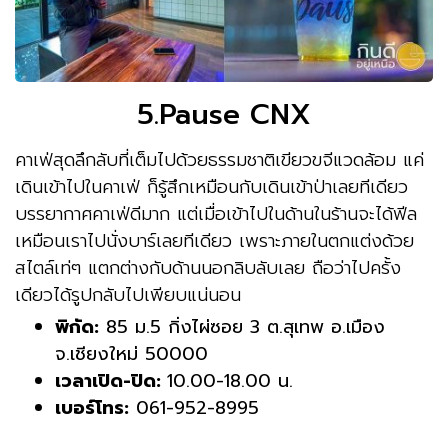
5.Pause CNX
คาเฟ่สุดลึกลับที่เต็มไปด้วยธรรมชาติเขียวขจีแวดล้อม แค่
เดินเข้าไปในคาเฟ่ ก็รู้สึกเหมือนกับเดินเข้าป่าเลยทีเดียว
บรรยากาศคาเฟ่ดีมาก แต่เมื่อเข้าไปในด้านในร้านจะได้ฟีล
เหมือนเราไปนั่งบาร์เลยทีเดียว เพราะภายในตกแต่งด้วย
สไตล์เท่ๆ แตกต่างกับด้านนอกลิบลับเลย ถือว่าไปครั้ง
เดียวได้รูปกลับไปเพียบแน่นอน
พิกัด:
85 ม.5 กิ่งไผ่ซอย 3 ต.สุเทพ อ.เมือง
จ.เชียงใหม่ 50000
เวลาเปิด-ปิด:
10.00-18.00 น.
เบอร์โทร:
061-952-8995