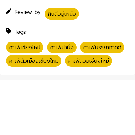
Review by:
กินดีอยู่เหนือ
Tags:
คาเฟ่เชียงใหม่
,
คาเฟ่น่านั่ง
,
คาเฟ่บรรยากาศดี
,
คาเฟ่ตัวเมืองเชียงใหม่
,
คาเฟ่สวยเชียงใหม่