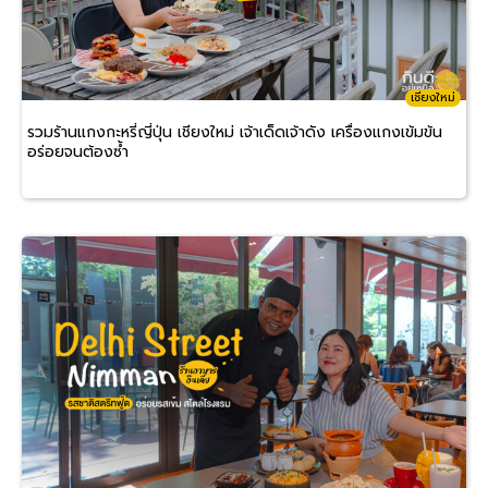
เชียงใหม่
รวมร้านแกงกะหรี่ญี่ปุ่น เชียงใหม่ เจ้าเด็ดเจ้าดัง เครื่องแกงเข้มข้น
อร่อยจนต้องซ้ำ