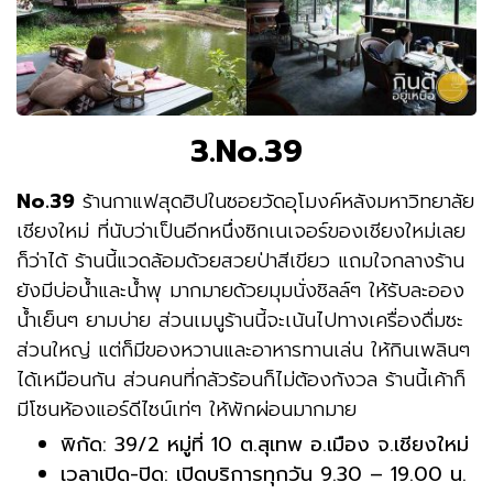
3.No.39
No.39
ร้านกาแฟสุดฮิปในซอยวัดอุโมงค์หลังมหาวิทยาลัย
เชียงใหม่ ที่นับว่าเป็นอีกหนึ่งซิกเนเจอร์ของเชียงใหม่เลย
ก็ว่าได้ ร้านนี้แวดล้อมด้วยสวยป่าสีเขียว แถมใจกลางร้าน
ยังมีบ่อน้ำและน้ำพุ มากมายด้วยมุมนั่งชิลล์ๆ ให้รับละออง
น้ำเย็นๆ ยามบ่าย ส่วนเมนูร้านนี้จะเน้นไปทางเครื่องดื่มซะ
ส่วนใหญ่ แต่ก็มีของหวานและอาหารทานเล่น ให้กินเพลินๆ
ได้เหมือนกัน ส่วนคนที่กลัวร้อนก็ไม่ต้องกังวล ร้านนี้เค้าก็
มีโซนห้องแอร์ดีไซน์เท่ๆ ให้พักผ่อนมากมาย
พิกัด:
39/2 หมู่ที่ 10 ต.สุเทพ อ.เมือง จ.เชียงใหม่
เวลาเปิด-ปิด:
เปิดบริการทุกวัน 9.30 – 19.00 น.