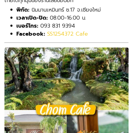
ถ่ายได้ทุกมุมของร้านเลยขอบอก
พิกัด:
นิมมานเหมินทร์ ซ.17 จ.เชียงใหม่
เวลาเปิด-ปิด:
08.00-16.00 น.
เบอร์โทร:
093 831 9394
Facebook:
SS1254372 Cafe