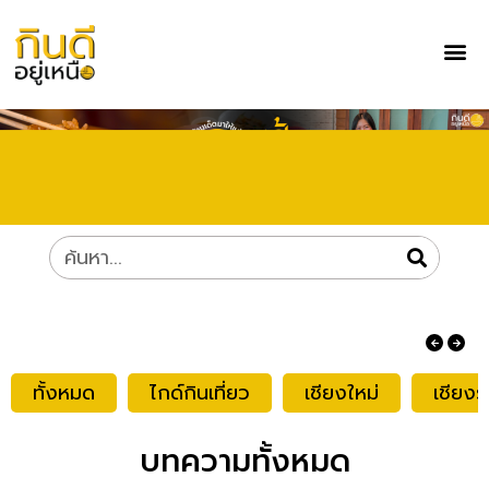
ทั้งหมด
ไกด์กินเที่ยว
เชียงใหม่
เชียงร
บทความทั้งหมด