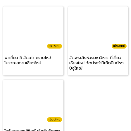
เชียงใหม่
เชียงใหม่
พาเที่ยว 5 วัดเก่า กราบไหว้
วัดพระสิงห์วรมหาวิหาร ที่เที่ยว
โบราณสถานเชียงใหม่
เชียงใหม่ วัดประจำปีเกิดปีมะโรง
ปีงูใหญ่
เชียงใหม่