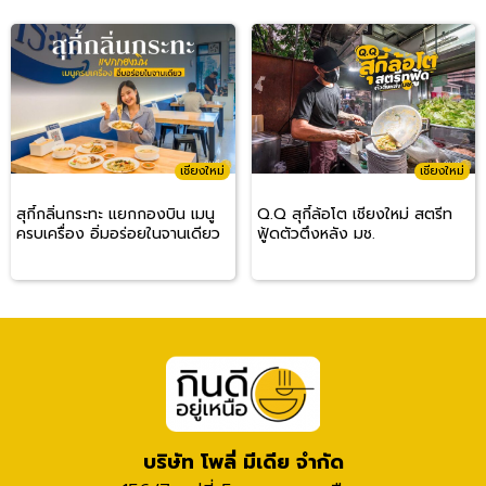
เชียงใหม่
เชียงใหม่
สุกี้กลิ่นกระทะ แยกกองบิน เมนู
Q.Q สุกี้ล้อโต เชียงใหม่ สตรีท
ครบเครื่อง อิ่มอร่อยในจานเดียว
ฟู้ดตัวตึงหลัง มช.
บริษัท โพลี่ มีเดีย จำกัด