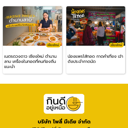
เชียงใหม่
เชียงใหม่
เนตรดวงดาว เชียงใหม่ ตำนาน
น้องแพรไส้ทอด กาดคำเที่ยง เจ้า
ลาบ เครื่องในทอดที่คนท้องถิ่น
ดังประจำกาดนัด
แนะนำ
บริษัท โพลี่ มีเดีย จำกัด