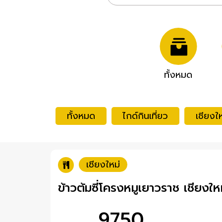
ทั้งหมด
ทั้งหมด
ไกด์กินเที่ยว
เชียงให
เชียงใหม่
ข้าวต้มซี่โครงหมูเยาวราช เชียงใ
9750