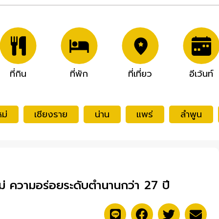
ที่กิน
ที่พัก
ที่เที่ยว
อีเว้นท์
ม่
เชียงราย
น่าน
แพร่
ลำพูน
หม่ ความอร่อยระดับตำนานกว่า 27 ปี