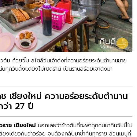
วต้ม ก๋วยจั๊บ สไตล์จีนเจ้าดังที่ความอร่อยระดับตำนานขาย
่นทุกวันตั้งแต่ยังไม่เปิดร้าน เป็นร้านอร่อยเจ้าดังมา
วราช เชียงใหม่ ความอร่อยระดับตำนาน
กว่า 27 ปี
าวราช เชียงใหม่
บอกเลยว่าข้าวต้มที่จะพาทุกคนมากินวันนี้ไม่
สียงเดียวกันว่าอร่อย จนต้องกลับมาซ้ำกันทุกราย ส่วนเมนูที่