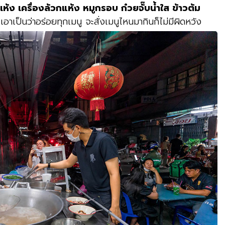
เเห้ง เครื่องล้วกแห้ง หมูกรอบ ก๋วยจั๊บน้ำใส ข้าวต้ม
เอาเป็นว่าอร่อยทุกเมนู จะสั่งเมนูไหนมากินก็ไม่มีผิดหวัง