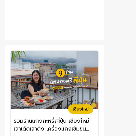
เชียงใหม่
รวมร้านแกงกะหรี่ญี่ปุ่น เชียงใหม่
เจ้าเด็ดเจ้าดัง เครื่องแกงเข้มข้น