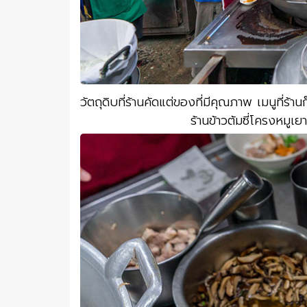
วัตถุดิบที่ร้านคัดแต่ของที่มีคุณภาพ เมนูที่ร้
ร้านข้าวต้มซี่โครงหมูเย