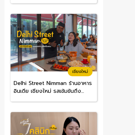
อร่อยจนต้องซ้ำ
เชียงใหม่
Delhi Street Nimman ร้านอาหาร
อินเดีย เชียงใหม่ รสเข้มข้นถึง
เครื่อง อร่อยทานง่าย ราคาสบาย
กระเป๋า