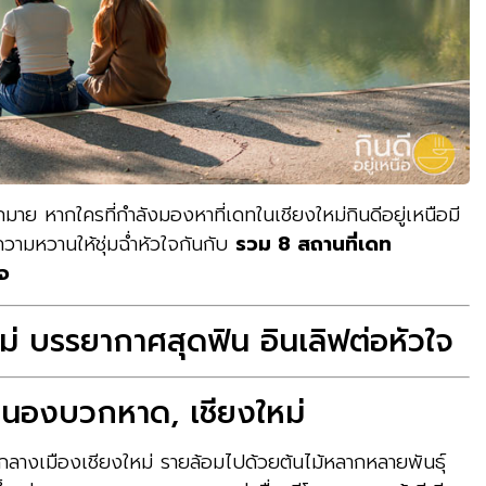
มาย หากใครที่กำลังมองหาที่เดทในเชียงใหม่กินดีอยู่เหนือมี
วามหวานให้ชุ่มฉ่ำหัวใจกันกับ
รวม 8 สถานที่เดท
ใจ
ม่ บรรยากาศสุดฟิน อินเลิฟต่อหัวใจ
องบวกหาด, เชียงใหม่
เมืองเชียงใหม่ รายล้อมไปด้วยต้นไม้หลากหลายพันธุ์