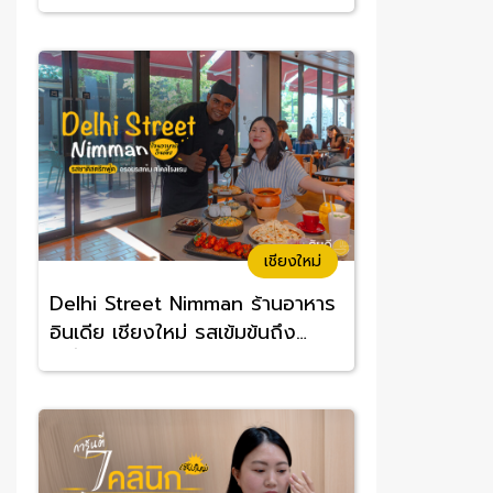
อร่อยจนต้องซ้ำ
เชียงใหม่
Delhi Street Nimman ร้านอาหาร
อินเดีย เชียงใหม่ รสเข้มข้นถึง
เครื่อง อร่อยทานง่าย ราคาสบาย
กระเป๋า