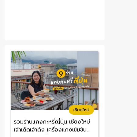
เชียงใหม่
รวมร้านแกงกะหรี่ญี่ปุ่น เชียงใหม่
เจ้าเด็ดเจ้าดัง เครื่องแกงเข้มข้น