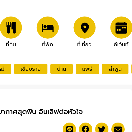
ที่กิน
ที่พัก
ที่เที่ยว
อีเว้นท์
ม่
เชียงราย
น่าน
แพร่
ลำพูน
ยากาศสุดฟิน อินเลิฟต่อหัวใจ