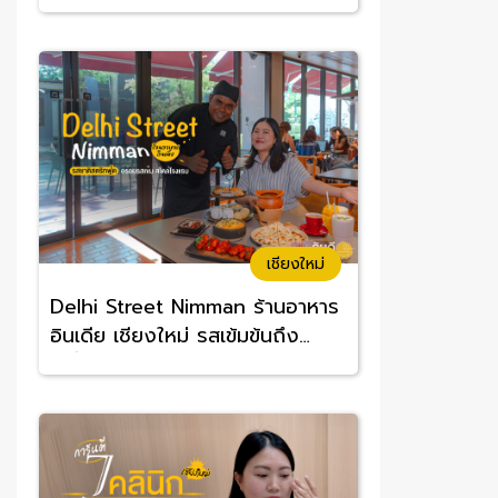
อร่อยจนต้องซ้ำ
เชียงใหม่
Delhi Street Nimman ร้านอาหาร
อินเดีย เชียงใหม่ รสเข้มข้นถึง
เครื่อง อร่อยทานง่าย ราคาสบาย
กระเป๋า