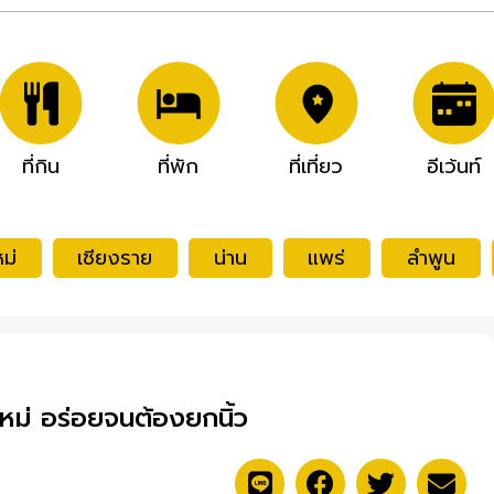
ที่กิน
ที่พัก
ที่เที่ยว
อีเว้นท์
ม่
เชียงราย
น่าน
แพร่
ลำพูน
หม่ อร่อยจนต้องยกนิ้ว