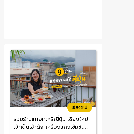
เชียงใหม่
รวมร้านแกงกะหรี่ญี่ปุ่น เชียงใหม่
เจ้าเด็ดเจ้าดัง เครื่องแกงเข้มข้น