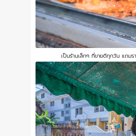
เป็นร้านเล็กๆ ที่ขายดีทุกวัน แถมร