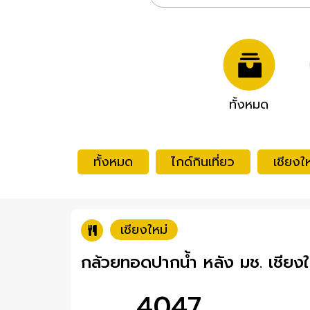
ทั้งหมด
ทั้งหมด
ไกด์กินเที่ยว
เชียงให
เชียงใหม่
กล้วยทอดปากน้ำ หลัง มช. เชียงใ
4047