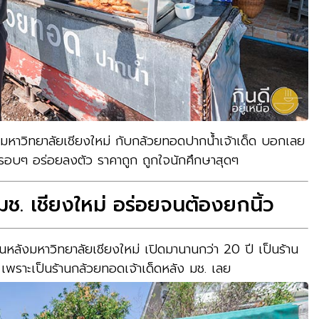
ลังมหาวิทยาลัยเชียงใหม่ กับกล้วยทอดปากน้ำเจ้าเด็ด บอกเลย
งกรอบๆ อร่อยลงตัว ราคาถูก ถูกใจนักศึกษาสุดๆ
ช. เชียงใหม่ อร่อยจนต้องยกนิ้ว
นหลังมหาวิทยาลัยเชียงใหม่ เปิดมานานกว่า 20 ปี เป็นร้าน
ก เพราะเป็นร้านกล้วยทอดเจ้าเด็ดหลัง มช. เลย