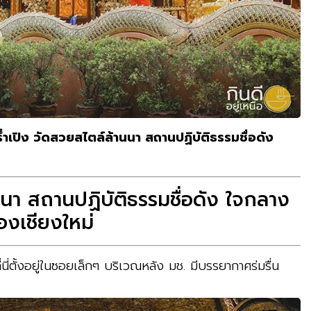
ร่ำเปิง วัดสวยสไตล์ล้านนา สถานปฏิบัติธรรมชื่อดัง
านนา สถานปฏิบัติธรรมชื่อดัง ใจกลาง
ืองเชียงใหม่
นี่ตั้งอยู่ในซอยเล็กๆ บริเวณหลัง มช
.
มีบรรยากาศร่มรื่น