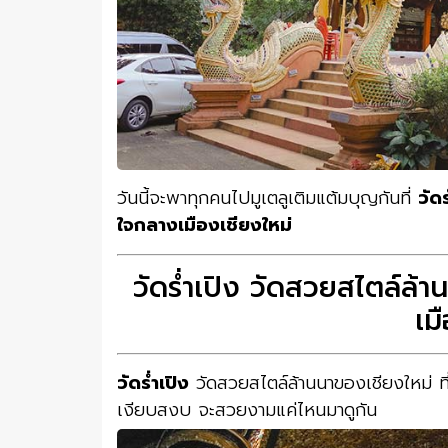
วันนี้จะพาทุกคนไปมูเตลูเติมแต้มบุญกันที่
วัด
ใจกลางเมืองเชียงใหม่
วัดร่ำเปิง วัดสวยสไตล์ล้
เม
วัดร่ำเปิง
วัดสวยสไตล์ล้านนาของเชียงใหม่ ที่
เงียบสงบ จะสวยงามแค่ไหนมาดูกัน