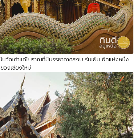
เป็นวัดเก่าแก่โบราณที่มีบรรยากาศสงบ ร่มเย็น อีกแห่งหนึ่ง
ของเชียงใหม่