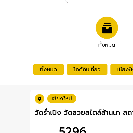
ทั้งหมด
ทั้งหมด
ไกด์กินเที่ยว
เชียงให
เชียงใหม่
วัดร่ำเปิง วัดสวยสไตล์ล้านนา สถ
5296