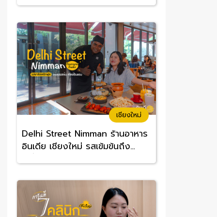
อร่อยจนต้องซ้ำ
เชียงใหม่
Delhi Street Nimman ร้านอาหาร
อินเดีย เชียงใหม่ รสเข้มข้นถึง
เครื่อง อร่อยทานง่าย ราคาสบาย
กระเป๋า