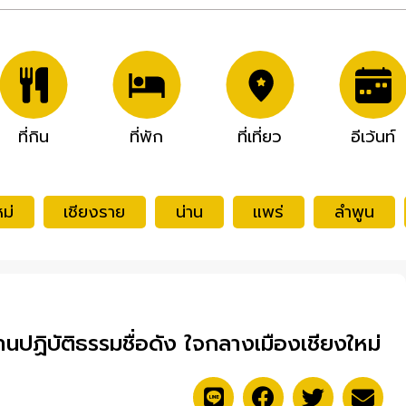
ที่กิน
ที่พัก
ที่เที่ยว
อีเว้นท์
ม่
เชียงราย
น่าน
แพร่
ลำพูน
านปฏิบัติธรรมชื่อดัง ใจกลางเมืองเชียงใหม่