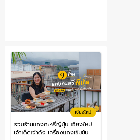
เชียงใหม่
รวมร้านแกงกะหรี่ญี่ปุ่น เชียงใหม่
เจ้าเด็ดเจ้าดัง เครื่องแกงเข้มข้น