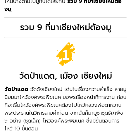
ไหนบ้างตามไปมูกันได้เลยกับ
รวม 9 ที่มาเชียงใหม่ต้อ
งมู
รวม 9 ที่มาเชียงใหม่ต้องมู
วัดป่าแดด, เมือง เชียงใหม่
วัดป่าแดด
วัดดังเชียงใหม่ เด่นในเรื่องความสำเร็จ สายมู
นิยมมาไหว้องค์พระพิฆเนศ ขอพรเรื่องหน้าที่การงาน ก่อน
ที่จะเริ่มไหว้องค์พระพิฆเนศต้องไปไหว้หลวงพ่อตาหวาน
พระประธานในวิหารลายคำก่อน จากนั้นก็มาบูชาชุดธัญพืช
9 อย่าง (ชุดเล็ก) ไหว้องค์พระพิฆเนศ ซึ่งมีขั้นตอนการ
ไหว้ 10 ขั้นตอน