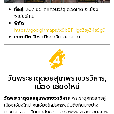
ที่อยู่
: 207 ซ.5 ถ.แก้วนวรัฐ ต.วัดเกต อ.เมือง
จ.เชียงใหม่
พิกัด
:
https://goo.gl/maps/x9bBFHgcZayZ4aSg9
เวลาเปิด-ปิด
: เปิดทุกวันตลอดเวลา
วัดพระธาตุดอยสุเทพราชวรวิหาร,
เมือง เชียงใหม่
วัดพระธาตุดอยสุเทพราชวรวิหาร
พระธาตุศักดิ์สิทธิ์คู่
เมืองเชียงใหม่ คนเชียงใหม่เคารพนับถือกันมาอย่าง
ยาวนาน สายมูนิยมมาสักการะและขอพรพระธาตุดอยสุเทพ