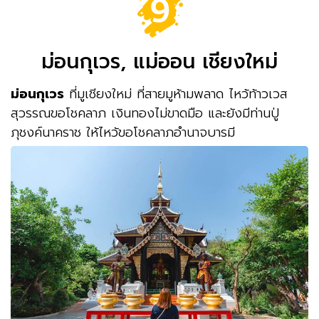
ม่อนกุเวร, แม่ออน เชียงใหม่
ม่อนกุเวร
ที่มูเชียงใหม่ ที่สายมูห้ามพลาด ไหว้ท้าวเวส
สุวรรณขอโชคลาภ เงินทองไม่ขาดมือ และยังมีท่านปู่
ภุชงค์นาคราช ให้ไหว้ขอโชคลาภอำนาจบารมี