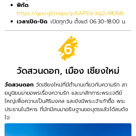
พิกัด
:
https://goo.gl/maps/pi5APS5r3dj2cMUM6
เวลาเปิด-ปิด
: เปิดทุกวัน ตั้งแต่ 06.30-18.00 น.
วัดสวนดอก, เมือง เชียงใหม่
วัดสวนดอก
วัดเชียงใหม่ที่มีตำนานเกี่ยวกับความรัก สา
ยมูนิยมมาขอพรเรื่องความรัก และมาสักการะพระเจดีย์
ใหญ่เพื่อความเป็นศิริมงคล และยังมีพระเจ้าเก้าตื้อ พระ
ประธานในวิหาร ที่มักมีคนมาอธิษฐานขอบุตรแล้วได้สมดัง
ใจ