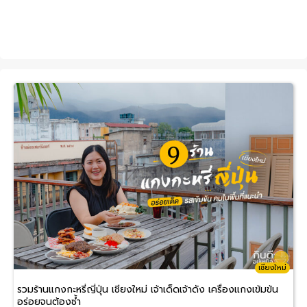
เชียงใหม่
รวมร้านแกงกะหรี่ญี่ปุ่น เชียงใหม่ เจ้าเด็ดเจ้าดัง เครื่องแกงเข้มข้น
อร่อยจนต้องซ้ำ