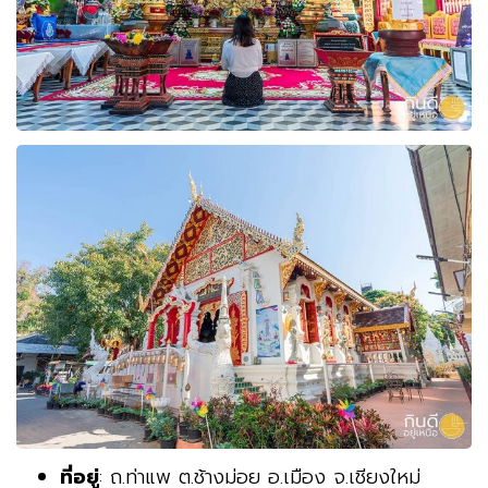
ที่อยู่
: ถ.ท่าแพ ต.ช้างม่อย อ.เมือง จ.เชียงใหม่