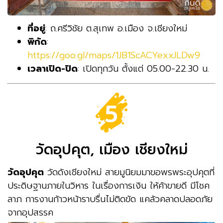
ที่อยู่
: ถ.ศรีวิชัย ต.สุเทพ อ.เมือง จ.เชียงใหม่
พิกัด
:
https://goo.gl/maps/1JB1ScACYexxJLDw9
เวลาเปิด-ปิด
: เปิดทุกวัน ตั้งแต่ 05.00-22.30 น.
วัดอุปคุต, เมือง เชียงใหม่
วัดอุปคุต
วัดดังเชียงใหม่ สายมูนิยมมาขอพรพระอุปคุตที่
ประดิษฐานภายในวิหาร ในเรื่องการเงิน ให้ค้าขายดี มีโชค
ลาภ การงานก้าวหน้าราบรื่นไม่ติดขัด แคล้วคลาดปลอดภัย
จากอุปสรรค