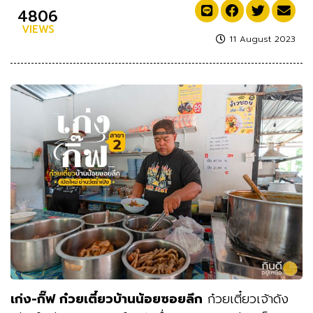
4806
VIEWS
11 August 2023
เก่ง-กิ๊ฟ ก๋วยเตี๋ยวบ้านน้อยซอยลึก
ก๋วยเตี๋ยวเจ้าดัง