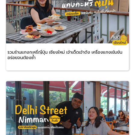
เชียงใหม่
รวมร้านแกงกะหรี่ญี่ปุ่น เชียงใหม่ เจ้าเด็ดเจ้าดัง เครื่องแกงเข้มข้น
อร่อยจนต้องซ้ำ