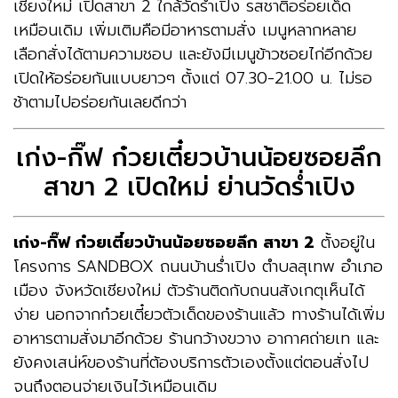
เชียงใหม่ เปิดสาขา 2 ใกล้วัดร่ำเปิง รสชาติอร่อยเด็ด
เหมือนเดิม เพิ่มเติมคือมีอาหารตามสั่ง เมนูหลากหลาย
เลือกสั่งได้ตามความชอบ และยังมีเมนูข้าวซอยไก่อีกด้วย
เปิดให้อร่อยกันแบบยาวๆ ตั้งแต่ 07.30-21.00 น. ไม่รอ
ช้าตามไปอร่อยกันเลยดีกว่า
เก่ง-กิ๊ฟ ก๋วยเตี๋ยวบ้านน้อยซอยลึก
สาขา 2 เปิดใหม่ ย่านวัดร่ำเปิง
เก่ง-กิ๊ฟ ก๋วยเตี๋ยวบ้านน้อยซอยลึก สาขา 2
ตั้งอยู่ใน
โครงการ SANDBOX ถนนบ้านร่ำเปิง ตำบลสุเทพ อำเภอ
เมือง จังหวัดเชียงใหม่ ตัวร้านติดกับถนนสังเกตุเห็นได้
ง่าย นอกจากก๋วยเตี๋ยวตัวเด็ดของร้านแล้ว ทางร้านได้เพิ่ม
อาหารตามสั่งมาอีกด้วย ร้านกว้างขวาง อากาศถ่ายเท และ
ยังคงเสน่ห์ของร้านที่ต้องบริการตัวเองตั้งแต่ตอนสั่งไป
จนถึงตอนจ่ายเงินไว้เหมือนเดิม