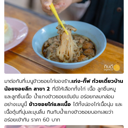
มาต่อกันที่เมนูข้าวซอยไก่ของร้าน
เก่ง-กิ๊ฟ ก๋วยเตี๋ยวบ้าน
น้อยซอยลึก สาขา 2
ที่มีให้เลือกทั้งไก่ เนื้อ ลูกชิ้นหมู
และลูกชิ้นเนื้อ น้ำแกงข้าวซอยเข้มข้น อร่อยกลมกล่อม
อย่างเมนูนี้
ข้าวซอยไก่และเนื้อ
ได้ทั้งน่องไก่เนื้อนุ่ม และ
เนื้อตุ๋นที่นุ่มละมุนลิ้น กินกับน้ำแกงข้าวซอยบอกเลยว่า
อร่อยเข้ากัน ราคา 60 บาท