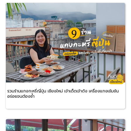
เชียงใหม่
รวมร้านแกงกะหรี่ญี่ปุ่น เชียงใหม่ เจ้าเด็ดเจ้าดัง เครื่องแกงเข้มข้น
อร่อยจนต้องซ้ำ