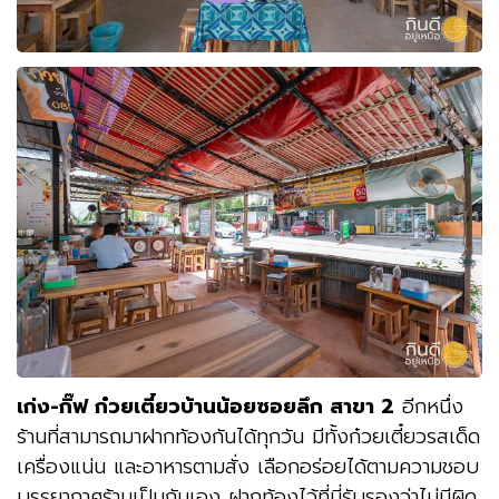
เก่ง-กิ๊ฟ ก๋วยเตี๋ยวบ้านน้อยซอยลึก สาขา 2
อีกหนึ่ง
ร้านที่สามารถมาฝากท้องกันได้ทุกวัน มีทั้งก๋วยเตี๋ยวรสเด็ด
เครื่องแน่น และอาหารตามสั่ง เลือกอร่อยได้ตามความชอบ
บรรยากาศร้านเป็นกันเอง ฝากท้องไว้ที่นี่รับรองว่าไม่มีผิด