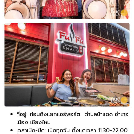
ที่อยู่: ก่อนถึงแยกแอร์พอร์ต ตำบลป่าแดด อำเภอ
เมือง เชียงใหม่
เวลาเปิด-ปิด: เปิดทุกวัน ตั้งแต่เวลา 11.30-22.00