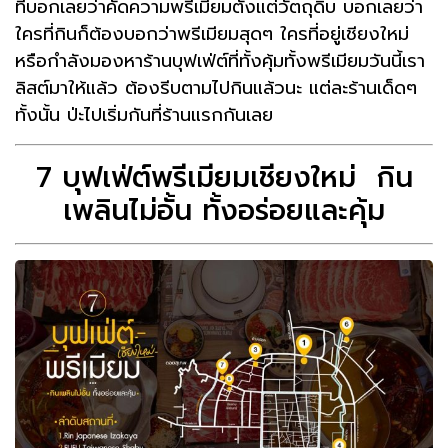
ที่บอกเลยว่าคัดความพรีเมียมตั้งแต่วัตถุดิบ บอกเลยว่า
ใครที่กินก็ต้องบอกว่าพรีเมียมสุดๆ ใครที่อยู่เชียงใหม่
หรือกำลังมองหาร้านบุฟเฟ่ต์ที่ทั้งคุ้มทั้งพรีเมียมวันนี้เรา
ลิสต์มาให้แล้ว ต้องรีบตามไปกินแล้วนะ แต่ละร้านเด็ดๆ
ทั้งนั้น ป่ะไปเริ่มกันที่ร้านแรกกันเลย
7 บุฟเฟ่ต์พรีเมียมเชียงใหม่ กิน
เพลินไม่อั้น ทั้งอร่อยและคุ้ม