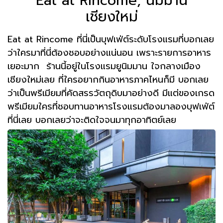
Eat at Rincome, นิมมาน
เชียงใหม่
Eat at Rincome ที่นี่เป็นบุฟเฟ่ต์ระดับโรงแรมที่บอกเลย
ว่าใครมาที่นี่ต้องชอบอย่างแน่นอน เพราะรายการอาหาร
เยอะมาก ร้านนี้อยู่ในโรงแรมยูนิมมาน ใจกลางเมือง
เชียงใหม่เลย ที่ใครอยากกินอาหารภาคไหนก็มี บอกเลย
ว่าเป็นพรีเมียมที่คัดสรรวัตถุดิบมาอย่างดี มีแต่ของเกรด
พรีเมียมใครที่ชอบทานอาหารโรงแรมต้องมาลองบุฟเฟ่ต์
ที่นี่เลย บอกเลยว่าจะติดใจจนมาทุกอาทิตย์เลย