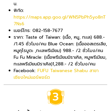
น.
พิกัด:
https://maps.app.goo.gl/WN5PbPh5yo8nT
7Ns6
เบอร์โทร: 082-158-7677
ราคา: Taste of Taiwan: (เนื้อ, หมู, ทะเล) 688.-
/1.45 ชั่วโมง/คน Blue Ocean: (เนื้อออสเตรเลีย,
หมูคุโรบูตะ ,ทะเลพรีเมียม) 988.- /2 ชั่วโมง/คน
Fu Fu Miracle: (เนื้อพรีเมียมมิราเคิล, หมูพรีเมียม,
ทะเลพรีเมียมมิราเคิล)1,288.- /2 ชั่วโมง/คน
Facebook:
FUFU Taiwanese Shabu สาขา
เชียงใหม่แอร์พอร์ต