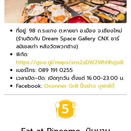
ที่อยู่: 98 ถ.ระแกง ต.หายยา อ.เมือง จ.เชียงใหม่
(ร้านติดกับ Dream Space Gallery CNX ชาร์
ลมิเชลเก่า หลังวัดพวกช้าง)
พิกัด:
https://goo.gl/maps/sns2xDW2WhHhzjsi8
เบอร์โทร: 089 191 0255
เวลาเปิด–ปิด: เปิดทุกวัน ตั้งแต่ 16.00-23.00 น.
Facebook:
Oconner Grill ปิ้งย่าง บุฟเฟ่ต์