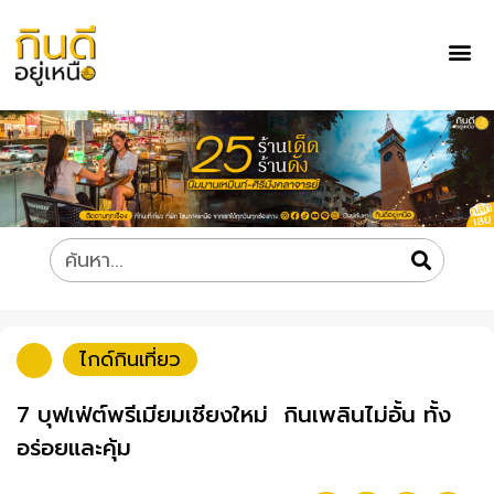
ไกด์กินเที่ยว
7 บุฟเฟ่ต์พรีเมียมเชียงใหม่ กินเพลินไม่อั้น ทั้ง
อร่อยและคุ้ม