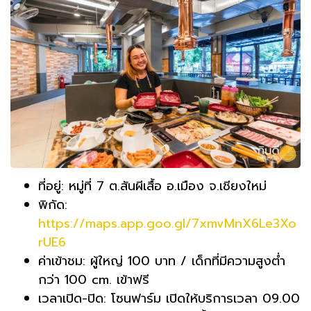
ที่อยู่: หมู่ที่ 7 ต.สันผีเสื้อ อ.เมือง จ.เชียงใหม่
พิกัด:
https://maps.app.goo.gl/7xmvMnX6Le3Xo
rUE6
ค่าเข้าชม: ผู้ใหญ่ 100 บาท / เด็กที่มีความสูงต่ำ
กว่า 100 cm. เข้าฟรี
เวลาเปิด-ปิด: โซนฟาร์ม เปิดให้บริการเวลา 09.00