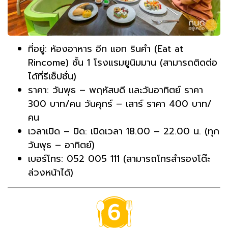
ที่อยู่: ห้องอาหาร อีท แอท รินคำ (Eat at
Rincome) ชั้น 1 โรงแรมยูนิมมาน (สามารถติดต่อ
ได้ที่รีเซ็ปชั่น)
ราคา: วันพุธ – พฤหัสบดี และวันอาทิตย์ ราคา
300 บาท/คน วันศุกร์ – เสาร์ ราคา 400 บาท/
คน
เวลาเปิด – ปิด: เปิดเวลา 18.00 – 22.00 น. (ทุก
วันพุธ – อาทิตย์)
เบอร์โทร: 052 005 111 (สามารถโทรสำรองโต๊ะ
ล่วงหน้าได้)