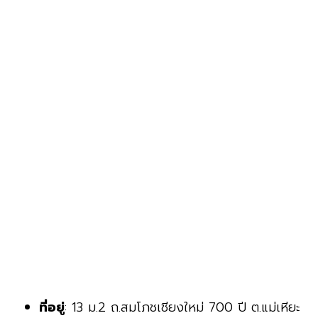
ที่อยู่
: 13 ม.2 ถ.สมโภชเชียงใหม่ 700 ปี ต.แม่เหียะ