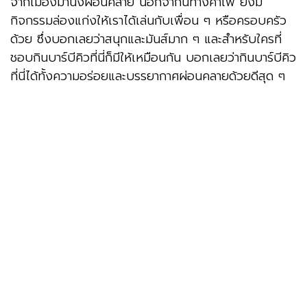
จากเมืองมานั่งผ่อนคลาย นอกจากนี้ทางคาเฟ่ ยังมี
กิจกรรมล่องแก่งให้เราได้เล่นกับเพื่อน ๆ หรือครอบครัว
ด้วย ซึ่งบอกเลยว่าสนุกและมันส์มาก ๆ และสำหรับใครที่
ชอบกินบาร์บีคิวที่นี่ก็มีให้เหมือนกัน บอกเลยว่ากินบาร์บีคิว
ที่นี่ได้ทั้งความอร่อยและบรรยากาศผ่อนคลายด้วยดีสุด ๆ