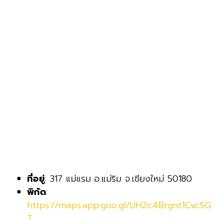
ที่อยู่
: 317 แม่แรม อ.แม่ริม จ.เชียงใหม่ 50180
พิกัด
:
https://maps.app.goo.gl/UH2c4Brgnt1CvcSG
7