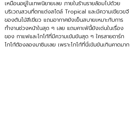
เหมือนอยู่ในเทพนิยายเลย ภายในร้านรายล้อมไปด้วย
บริเวณสวนที่ตกแต่งสไตล์ Tropical และมีความเขียวขจี
ของต้นไม้สีเขียว แถมอากาศยังเย็นสบายเหมาะกับการ
ทำงานช่วงหน้าในสุด ๆ เลย แถมคาเฟ่นี้ยังเด่นในเรื่อง
ของ กาแฟและโกโก้ที่มีความเข้มข้นสุด ๆ ใครสายดาร์ก
โกโก้ต้องลองมาชิมเลย เพราะโกโก้ที่นี่เข้มข้นเกินคาดมาก