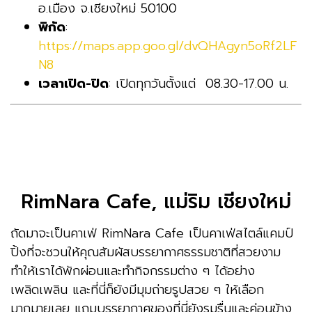
อ.เมือง จ.เชียงใหม่ 50100
พิกัด
:
https://maps.app.goo.gl/dvQHAgyn5oRf2LF
N8
เวลาเปิด-ปิด
: เปิดทุกวันตั้งแต่ 08.30-17.00 น.
RimNara Cafe, แม่ริม เชียงใหม่
ถัดมาจะเป็นคาเฟ่ RimNara Cafe เป็นคาเฟ่สไตล์แคมป์
ปิ้งที่จะชวนให้คุณสัมผัสบรรยากาศธรรมชาติที่สวยงาม
ทำให้เราได้พักผ่อนและทำกิจกรรมต่าง ๆ ได้อย่าง
เพลิดเพลิน และที่นี่ก็ยังมีมุมถ่ายรูปสวย ๆ ให้เลือก
มากมายเลย แถมบรรยากาศของที่นี่ยังรมรื่นและค่อนข้าง