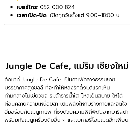
เบอร์โทร
: 052 000 824
เวลาเปิด-ปิด
: เปิดทุกวันตั้งแต่ 9:00–18:00 น.
Jungle De Cafe, แม่ริม เชียงใหม่
ถัดมาที่ Jungle De Cafe เป็นคาเฟ่กลางธรรมชาติ
บรรยากาศสุดชิลล์ ที่จะทำให้หลงรักตั้งแต่แรกเห็น
ท่ามกลางไม้เขียวขจี ริมลำธารน้ำใส ไหลเย็นสบาย ให้ได้
ผ่อนคลายความเหนื่อยล้า เติมพลังให้กับร่างกายและจิตใจ
อิ่มอร่อยกับเมนูกาแฟ ที่ชงด้วยความพิถีพิถันจากบาริสต้า
พร้อมทั้งเมนูเครื่องดื่มอื่น ๆ และเบเกอรี่โฮมเมดอีกเพียบ