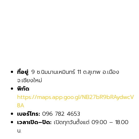
ที่อยู่
: 9 ซ.นิมมานเหมินทร์ 11 ต.สุเทพ อ.เมือง
จ.เชียงใหม่
พิกัด
:
https://maps.app.goo.gl/NB27bR9bRAydwcV
8A
เบอร์โทร:
096 782 4653
เวลาเปิด–ปิด:
เปิดทุกวันตั้งแต่ 09.00 – 18.00
น.