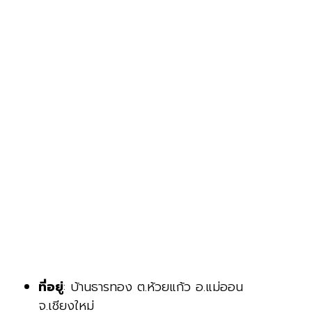
ที่อยู่
: บ้านธารทอง ต.ห้วยแก้ว อ.แม่ออน
จ.เชียงใหม่