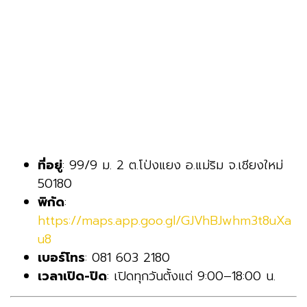
ที่อยู่
: 99/9 ม. 2 ต.โป่งแยง อ.แม่ริม จ.เชียงใหม่
50180
พิกัด
:
https://maps.app.goo.gl/GJVhBJwhm3t8uXa
u8
เบอร์โทร
: 081 603 2180
เวลาเปิด-ปิด
: เปิดทุกวันตั้งแต่ 9:00–18:00 น.