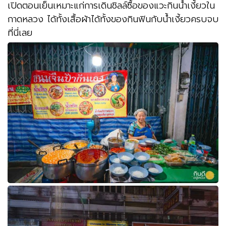
เปิดตอนเย็นเหมาะแก่การเดินชิลล์ซื้อของแวะกินน้ำเงี้ยวใน
กาดหลวง ได้ทั้งเสื้อผ้าได้ทั้งของกินฟินกับน้ำเงี้ยวครบจบ
ที่นี่เลย