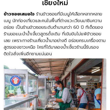
เชียงใหม่
ข้าวซอยเสมอใจ
ร้านข้าวซอยที่มีเมนูให้เลือกหลากหลาย
เมนู นักท่องเที่ยวและคนในพื้นที่ต่างแวะเวียนมาชิมความ
อร่อย เป็นร้านข้าวซอยระดับตำนานกว่า 60 ปี ทีเด็ดของ
ร้านขอแนะนำน้ำเงี้ยวสูตรดั้งเดิม ที่เข้มข้นไม่แพ้ข้าวซอย
เลย เพราะทางร้านเคี่ยวน้ำมาอย่างดี อร่อยครบเครื่องตาม
สูตรของชาวเหนือ ใครที่ได้มาลองน้ำเงี้ยวร้านนี้รับรอง
ติดใจสั่งเพิ่มอีกชามแน่นอน