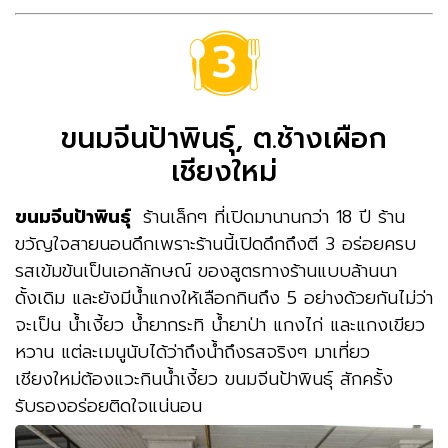
ขนมจีนป้าพินธุ์, ต.ช้างเผือก
เชียงใหม่
ขนมจีนป้าพินธ์ุ
ร้านเล็กๆ ที่เปิดมานานกว่า 18 ปี ร้าน
ขวัญใจสายนอนดึกเพราะร้านนี้เปิดดึกถึงตี 3 อร่อยครบ
รสเข้มข้นเป็นเอกลักษณ์ ของสูตรทางร้านแบบล้านนา
ดั้งเดิม และยังมีน้ำแกงให้เลือกกินถึง 5 อย่างด้วยกันไม่ว่า
จะเป็น น้ำเงี้ยว น้ำยากระทิ น้ำยาป่า แกงไก่ และแกงเขียว
หวาน แต่ละเมนูนับได้ว่าถึงน้ำถึงรสจริงๆ มาเที่ยว
เชียงใหม่ต้องแวะกินน้ำเงี้ยว ขนมจีนป้าพินธ์ุ สักครั้ง
รับรองอร่อยติดใจแน่นอน