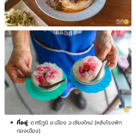
ที่อยู่
: ต.ศรีภูมิ อ.เมือง จ.เชียงใหม่ (หลังโรงพัก
กองเมือง)