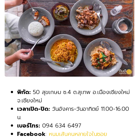
พิกัด:
50 สุขเกษม ซ.4 ต.สุเทพ อ.เมืองเชียงใหม่
จ.เชียงใหม่
เวลาเปิด-ปิด:
วันอังคาร-วันอาทิตย์ 11.00-16.00
น.
เบอร์โทร:
094 634 6497
Facebook
:
หนมเส้นคนหลายใจในซอย