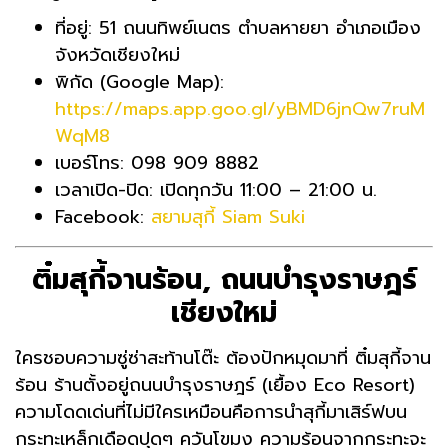
ที่อยู่: 51 ถนนทิพย์เนตร ตำบลหายยา อำเภอเมือง
จังหวัดเชียงใหม่
พิกัด (Google Map):
https://maps.app.goo.gl/yBMD6jnQw7ruM
WqM8
เบอร์โทร: 098 909 8882
เวลาเปิด-ปิด: เปิดทุกวัน 11:00 – 21:00 น.
Facebook:
สยามสุกี้ Siam Suki
ติ๋มสุกี้จานร้อน, ถนนบำรุงราษฎร์
เชียงใหม่
ใครชอบความซู่ซ่าสะท้านโต๊ะ ต้องปักหมุดมาที่ ติ๋มสุกี้จาน
ร้อน ร้านตั้งอยู่ถนนบำรุงราษฎร์ (เยื้อง Eco Resort)
ความโดดเด่นที่ไม่มีใครเหมือนคือการนำสุกี้มาเสิร์ฟบน
กระทะเหล็กเดือดปุดๆ ควันโขมง ความร้อนจากกระทะจะ