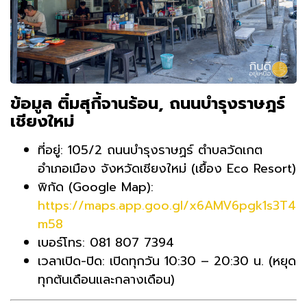
ข้อมูล ติ๋มสุกี้จานร้อน, ถนนบำรุงราษฎร์
เชียงใหม่
ที่อยู่: 105/2 ถนนบำรุงราษฏร์ ตำบลวัดเกต
อำเภอเมือง จังหวัดเชียงใหม่ (เยื้อง Eco Resort)
พิกัด (Google Map):
https://maps.app.goo.gl/x6AMV6pgk1s3T4
m58
เบอร์โทร: 081 807 7394
เวลาเปิด-ปิด: เปิดทุกวัน 10:30 – 20:30 น. (หยุด
ทุกต้นเดือนและกลางเดือน)