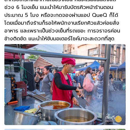
ช่วง 6 โมงเย็น แนะนำให้มารับบัตรคิวหน้าร้านตอน
ประมาณ 5 โมง หรือจะกดจองผ่านแอป QueQ ก็ได้
โดยเมื่อมาถึงร้านก็รอให้พนักงานเรียกคิวแล้วค่อยสั่ง
อาหาร และเพราะเป็นช่วงเย็นที่รถเยอะ การจราจรค่อน
ข้างติดขัด
แนะนำให้ขับมอเตอร์ไซค์มาจะสะดวกที่สุด