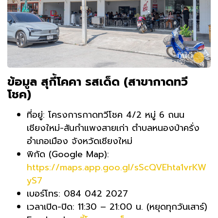
ข้อมูล สุกี้โคคา รสเด็ด (สาขากาดทวี
โชค)
ที่อยู่: โครงการกาดทวีโชค 4/2 หมู่ 6 ถนน
เชียงใหม่-สันกำแพงสายเก่า ตำบลหนองป่าครั่ง
อำเภอเมือง จังหวัดเชียงใหม่
พิกัด (Google Map):
https://maps.app.goo.gl/sScQVEhta1vrKW
yS7
เบอร์โทร: 084 042 2027
เวลาเปิด-ปิด: 11:30 – 21:00 น. (หยุดทุกวันเสาร์)