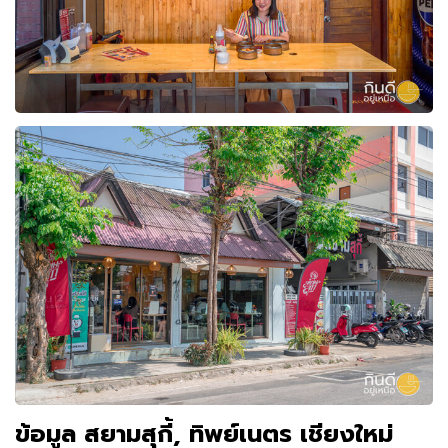
ข้อมูล สยามสุกี้, ทิพย์เนตร เชียงใหม่