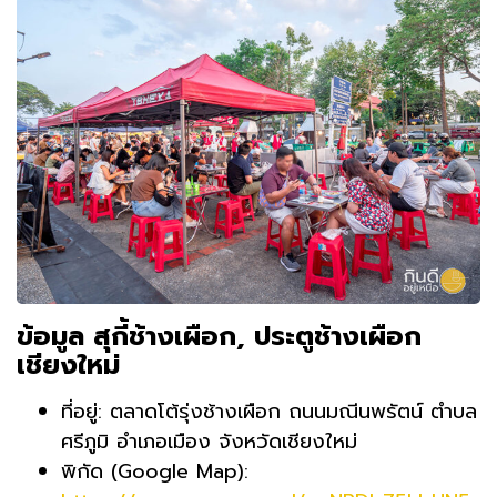
ข้อมูล สุกี้ช้างเผือก, ประตูช้างเผือก
เชียงใหม่
ที่อยู่: ตลาดโต้รุ่งช้างเผือก ถนนมณีนพรัตน์ ตำบล
ศรีภูมิ อำเภอเมือง จังหวัดเชียงใหม่
พิกัด (Google Map):