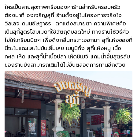
ใครเป็นสายสุขภาพหรือมองหาร้านสำหรับครอบครัว
ต้องมาที่ จงเจริญสุกี้ ร้านตั้งอยู่ในโครงการจริงใจ
วิลเลจ ถนนอัษฎาธร ตกแต่งสบายตา ความพิเศษคือ
เป็นสุกี้สูตรโฮมเมดที่ใช้วัตถุดิบสดใหม่ ทางร้านใช้วิธีคั่ว
ไข่ให้เกรียมนิดๆ เพื่อดึงกลิ่นกระทะออกมา สุกี้แห้งของที่
นี่จะไม่แฉะและไม่มันเยิ้มเลย เมนูมีทั้ง สุกี้แห้งหมู เนื้อ
ทะเล เห็ด และสุกี้น้ำเนื้อปลา เห็ดชิเมจิ แถมน้ำจิ้มสูตรลับ
ของร้านยังสามารถเติมได้ไม่อั้นตลอดการทานอีกด้วย