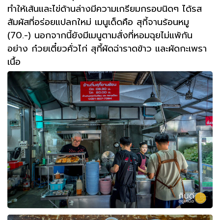
ทำให้เส้นและไข่ด้านล่างมีความเกรียมกรอบนิดๆ ได้รส
สัมผัสที่อร่อยแปลกใหม่ เมนูเด็ดคือ สุกี้จานร้อนหมู
(70.-) นอกจากนี้ยังมีเมนูตามสั่งที่หอมฉุยไม่แพ้กัน
อย่าง ก๋วยเตี๋ยวคั่วไก่ สุกี้ผัดฉ่าราดข้าว และผัดกะเพรา
เนื้อ