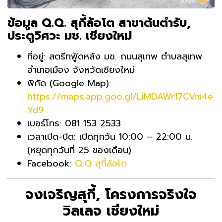
ข้อมูล Q.Q. สุกี้ล้อโต สาขาต้นตำรับ,
ประตูวิศวะ มช. เชียงใหม่
ที่อยู่: สตรีทฟู้ดหลัง มช. ถนนสุเทพ ตำบลสุเทพ
อำเภอเมือง จังหวัดเชียงใหม่
พิกัด (Google Map):
https://maps.app.goo.gl/LiMDAWr17CVm4e
Yd9
เบอร์โทร: 081 153 2533
เวลาเปิด-ปิด: เปิดทุกวัน 10:00 – 22:00 น.
(หยุดทุกวันที่ 25 ของเดือน)
Facebook:
Q.Q สุกี้ล้อโต
จงเจริญสุกี้, โครงการจริงใจ
วิลเลจ เชียงใหม่