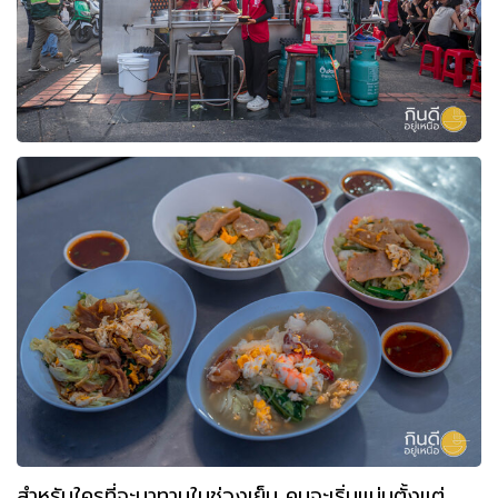
สำหรับใครที่จะมาทานในช่วงเย็น คนจะเริ่มแน่นตั้งแต่