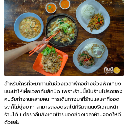
สำหรับใครที่จะมาทานในช่วงเวลาพีคอย่างช่วงพักเที่ยง
แนะนำให้เผื่อเวลากันสักนิด เพราะร้านนี้เป็นร้านโปรดของ
คนวัยทำงานหลายคน การเดินทางมาที่ร้านและหาที่จอด
รถก็ไม่ยุ่งยาก สามารถจอดรถได้ที่ริมถนนบริเวณหน้า
ร้านได้ แต่อย่าลืมสังเกตป้ายบอกช่วงเวลาห้ามจอดให้ดี
ด้วยล่ะ