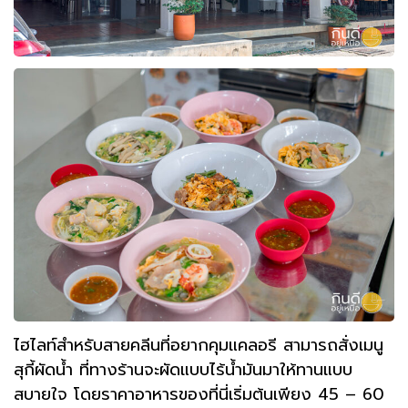
ไฮไลท์สำหรับสายคลีนที่อยากคุมแคลอรี สามารถสั่งเมนู
สุกี้ผัดน้ำ ที่ทางร้านจะผัดแบบไร้น้ำมันมาให้ทานแบบ
สบายใจ โดยราคาอาหารของที่นี่เริ่มต้นเพียง 45 – 60