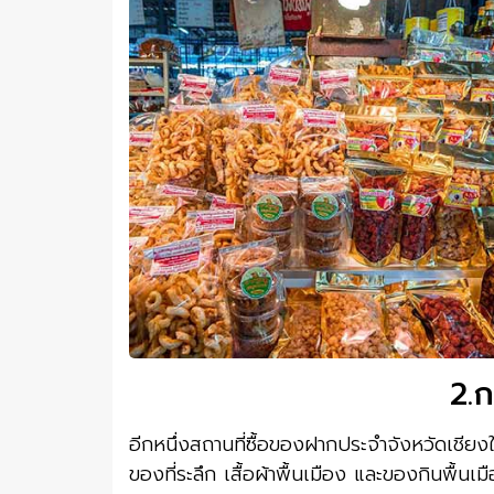
2.
อีกหนึ่งสถานที่ซื้อของฝากประจำจังหวัดเชี
ของที่ระลึก เสื้อผ้าพื้นเมือง และของกินพื้นเ