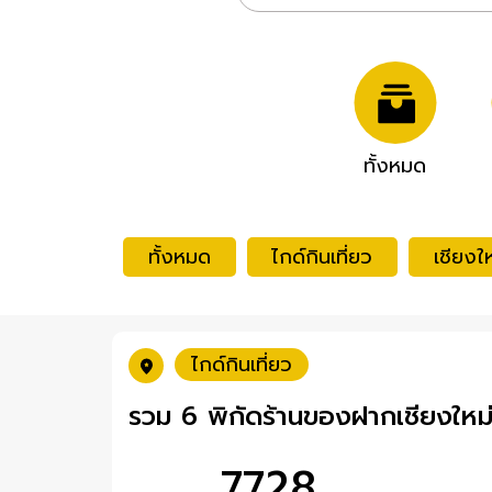
ทั้งหมด
ทั้งหมด
ไกด์กินเที่ยว
เชียงให
ไกด์กินเที่ยว
รวม 6 พิกัดร้านของฝากเชียงใหม
7728