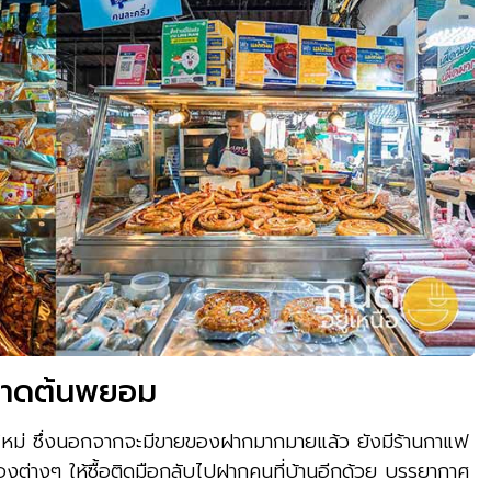
กาดต้นพยอม
ยงใหม่ ซึ่งนอกจากจะมีขายของฝากมากมายแล้ว ยังมีร้านกาแฟ
มืองต่างๆ ให้ซื้อติดมือกลับไปฝากคนที่บ้านอีกด้วย บรรยากาศ