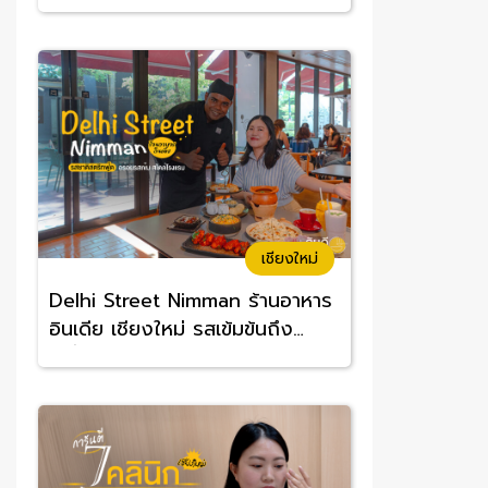
อร่อยจนต้องซ้ำ
เชียงใหม่
Delhi Street Nimman ร้านอาหาร
อินเดีย เชียงใหม่ รสเข้มข้นถึง
เครื่อง อร่อยทานง่าย ราคาสบาย
กระเป๋า