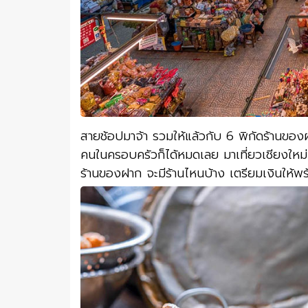
สายช้อปมาจ้า รวมให้แล้วกับ 6 พิกัดร้านขอ
คนในครอบครัวก็ได้หมดเลย มาเที่ยวเชียงใหม่ท
ร้านของฝาก จะมีร้านไหนบ้าง เตรียมเงินให้พ