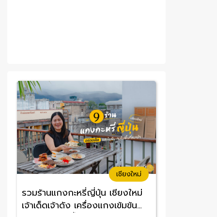
เชียงใหม่
รวมร้านแกงกะหรี่ญี่ปุ่น เชียงใหม่
เจ้าเด็ดเจ้าดัง เครื่องแกงเข้มข้น